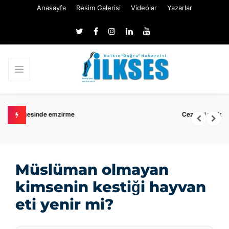
Anasayfa
Resim Galerisi
Videolar
Yazarlar
Cezaevi yıkıldı, fareler mahallelere yayıldı
Müslüman olmayan
kimsenin kestiği hayvan
eti yenir mi?