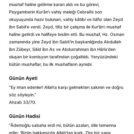
mushaf haline getirme kararı aldı ve bu görevi,
Peygamberin Kur’ân’ı vahiy meleği Cebrail’e son
okuyuşunda hazır bulunan, vahiy kâtibi ve hâfız olan Zeyd
ibn Sabit’e verdi. Zeyd, titiz bir çalışma ile Kur’ân’ı mushaf
haline getirdi ve halifeye teslim etti. Bu mushaf, Hz. Osman
zamanında yine Zeyd ibn Sabit’in başkanlığında Abdullah
ibn Zübeyr, Sâid ibn As ve Abdurrahman ibn Hâris’den
oluşan bir komisyon tarafından çoğaltıldı. Yeryüzündeki
bütün mushaflar, bu ilk mushafların aynıdır.
Günün Ayeti
“Ey iman edenler! Allah’a karşı gelmekten sakının ve doğru
söz söyleyin.”
Ahzab 33/70.
Günün Hadisi
“Âdemoğlu sabaha erdi mi, bütün azaları, dile temenna
edip: ‘Bizim hakkımızda Allah’tan kork. Zira biz sana