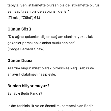
tabiyiz. Sen istikamette olursan biz de istikâmette oluruz,
sen sapıtırsan biz de sapıtırız!’ derler.”
(Tirmizi, “Zühd”, 61.)
Günün Sözü
“Diş ağrısı çekenler, dişleri sağlam olanları; yoksulluk
çekenler parası bol olanları mutlu sanırlar.”
(Geoge Bernard Shaw)
Günün Duası
Allah’ım bugün millet olarak birbirimize karşı sabırlı ve
anlayışlı olabilmeyi nasip eyle.
Bunları biliyor muyuz?
Eshâb-ı Bedir Kimdir?
İslâm tarihinin ilk ve en önemli muharebesi olan Bedir