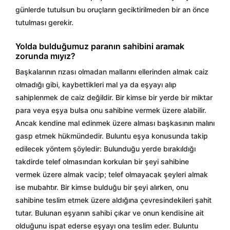
günlerde tutulsun bu oruçların geciktirilmeden bir an önce
tutulması gerekir.
Yolda bulduğumuz paranın sahibini aramak
zorunda mıyız?
Başkalarının rızası olmadan mallarını ellerinden almak caiz
olmadığı gibi, kaybettikleri mal ya da eşyayı alıp
sahiplenmek de caiz değildir. Bir kimse bir yerde bir miktar
para veya eşya bulsa onu sahibine vermek üzere alabilir.
Ancak kendine mal edinmek üzere alması başkasının malını
gasp etmek hükmündedir. Buluntu eşya konusunda takip
edilecek yöntem şöyledir: Bulunduğu yerde bırakıldığı
takdirde telef olmasından korkulan bir şeyi sahibine
vermek üzere almak vacip; telef olmayacak şeyleri almak
ise mubahtır. Bir kimse bulduğu bir şeyi alırken, onu
sahibine teslim etmek üzere aldığına çevresindekileri şahit
tutar. Bulunan eşyanın sahibi çıkar ve onun kendisine ait
olduğunu ispat ederse eşyayı ona teslim eder. Buluntu