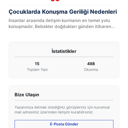
Çocuklarda Konuşma Geriliği Nedenleri
İnsanlar arasında iletişim kurmanın en temel yolu
konuşmadır. Bebekler doğdukları günden itibaren
ağlayarak, yüz ifadeleri ya da bedensel hareketleri
ile ebevey...
İstatistikler
15
498
Toplam Yazı
Okunma
Bize Ulaşın
Yazarımıza iletmek istediğiniz görüşleriniz için kurumsal
mail adresimiz üzerinden iletişim kurabilirsiniz.
E-Posta Gönder