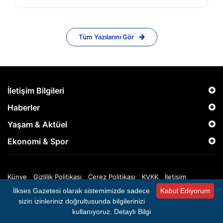
Tüm Yazılarını Gör
İletişim Bilgileri
Haberler
Yaşam & Aktüel
Ekonomi & Spor
Künye
Gizlilik Politikası
Çerez Politikası
KVKK
İletişim
İlkses Gazetesi olarak sistemimizde sadece
Kabul Ediyorum
Copyright © 2025 İlkses Gazetesi - Tüm Hakları Saklıdır.
sizin izinleriniz doğrultusunda bilgilerinizi
kullanıyoruz.
Detaylı Bilgi