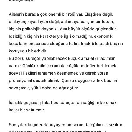
Ailelerin burada çok önemli bir rolü var. Eleştiren değil,
dinleyen; kıyaslayan değil, anlamaya çalışan bir tutum,
kişinin psikolojik dayanıklılığını büyük ölçüde güçlendirir.
İşsizliğin kişinin karakteriyle ilgili olmadığını, ekonomik
koşulların bir sonucu olduğunu hatırlatmak bile başlı başına
koruyucu bir etkidir.
Bu zorlu süreçte yapılabilecek küçük ama etkili adımlar
vardır: Günlük rutini korumak, küçük hedefler belirlemek,
sosyal ilişkileri tamamen kesmemek ve gerekiyorsa
profesyonel destek almak. Çünkü duygularla tek başına
savaşmak, yükü daha da ağırlaştırır.
İşsizlik geçicidir; fakat bu süreçte ruh sağlığını korumak
kalıcı bir yatırımdır.
Son yıllarda giderek büyüyen bir sorun da eğitimli işsizliktir.
Yıllarca emek vererek mezun olan gençlerin dahi iş