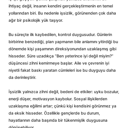
ihtiyaç değil, insanın kendini gerçekleştirmenin en temel
yollarından biri. Bu nedenle işsizlik, görünenden çok daha
ağır bir psikolojik yük taşıyor.
Bu süreçte ilk kaybedilen, kontrol duygusudur. Günlerin
birbirine benzediği, plan yapmanın bile anlamını yitirdiği bu
dönemde kişi yaşamının direksiyonundan uzaklaşmış gibi
hisseder. Süre uzadıkça “Ben yeterince iyi değil miyim?”
düşüncesi zihni kemirmeye başlar. Aile ve çevrenin iyi
niyetli fakat baskı yaratan cümleleri ise bu duyguyu daha
da derinleştirir.
İşsizlik yalnızca zihni değil, bedeni de etkiler: uyku bozulur,
enerji düşer, motivasyon kaybolur. Sosyal ilişkilerden
uzaklaşma eğilimi artar; çünkü kişi kendisini görünmez ya
da eksik hisseder. Özellikle gençlerde bu durum,
hayatlarının daha başında bir tükenmişlik duygusuna
dönüşebiliyor.