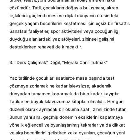
çözümdür. Tatil, çocukların doğayla buluşması, akran
ilişkilerini güçlendirmesi ve dijital dünyanın ötesindeki
gerçek yaşam becerilerini keşfetmesi için eşsiz bir fırsattır.
Sanatsal faaliyetler, spor aktiviteleri veya çocuğun ilgi
duyduğu alanlardaki yaz atölyeleri, zihinsel gelişimi
desteklerken rehaveti de kıracaktır.
3. “Ders Çalışmak” Değil, “Merakı Canlı Tutmak”
Yaz tatilinde çocukları saatlerce masa başında test
çözmeye zorlamak ne kadar işlevsizse, akademik
dünyadan tamamen koparmak da bir o kadar kayıptır.
Tatilde en büyük kılavuzumuz kitaplar olmalıdır. Her gün
düzenli olarak ayrılacak bir okuma saati, zihni zinde tutar.
Bunun yanı sıra, geçmiş dönemin eksiklerini kapatmaya
yönelik eğlenceli ve oyunlaştırılmış tekrarlar ya da dikkat
ve algı becerilerini geliştiren zeka oyunları, çocuğun yeni