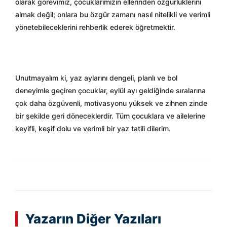
olarak görevimiz, çocuklarımızın ellerinden özgürlüklerini
almak değil; onlara bu özgür zamanı nasıl nitelikli ve verimli
yönetebileceklerini rehberlik ederek öğretmektir.
Unutmayalım ki, yaz aylarını dengeli, planlı ve bol
deneyimle geçiren çocuklar, eylül ayı geldiğinde sıralarına
çok daha özgüvenli, motivasyonu yüksek ve zihnen zinde
bir şekilde geri döneceklerdir. Tüm çocuklara ve ailelerine
keyifli, keşif dolu ve verimli bir yaz tatili dilerim.
Yazarın Diğer Yazıları