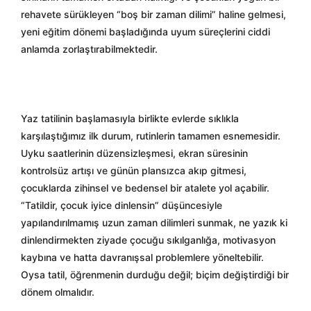
rehavete sürükleyen “boş bir zaman dilimi” haline gelmesi,
yeni eğitim dönemi başladığında uyum süreçlerini ciddi
anlamda zorlaştırabilmektedir.
Yaz tatilinin başlamasıyla birlikte evlerde sıklıkla
karşılaştığımız ilk durum, rutinlerin tamamen esnemesidir.
Uyku saatlerinin düzensizleşmesi, ekran süresinin
kontrolsüz artışı ve günün plansızca akıp gitmesi,
çocuklarda zihinsel ve bedensel bir atalete yol açabilir.
“Tatildir, çocuk iyice dinlensin” düşüncesiyle
yapılandırılmamış uzun zaman dilimleri sunmak, ne yazık ki
dinlendirmekten ziyade çocuğu sıkılganlığa, motivasyon
kaybına ve hatta davranışsal problemlere yöneltebilir.
Oysa tatil, öğrenmenin durduğu değil; biçim değiştirdiği bir
dönem olmalıdır.