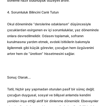
döneme hazır bulunuşluk düzeyini artırır.
4. Sorumluluk Bilincini Canlı Tutun
Okul döneminde “derslerine odaklansın” düşüncesiyle
çocuklardan esirgenen ev içi sorumluluklar, yaz döneminde
onlara devredilmelidir. Odasını toplamak, sofranın
kurulmasına yardım etmek, evdeki bitkilerin bakımıyla
ilgilenmek gibi küçük görevler, çocuğun hem özgüvenini
artırır hem de “üretken” hissetmesini sağlar.
Sonuç Olarak...
Tatil, hiçbir şey yapmadan oturulan pasif bir süreç değil;
çocuğun duygusal, sosyal ve bilişsel anlamda kendini
yeniden inşa ettiği aktif bir dinlenme dönemidir. Ebeveynler