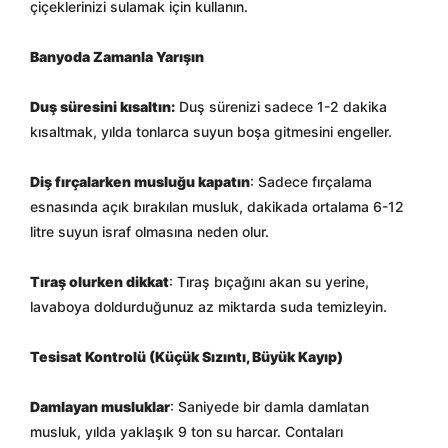
çiçeklerinizi sulamak için kullanın.
Banyoda Zamanla Yarışın
Duş süresini kısaltın:
Duş sürenizi sadece 1-2 dakika
kısaltmak, yılda tonlarca suyun boşa gitmesini engeller.
Diş fırçalarken musluğu kapatın
: Sadece fırçalama
esnasında açık bırakılan musluk, dakikada ortalama 6-12
litre suyun israf olmasına neden olur.
Tıraş olurken dikkat
: Tıraş bıçağını akan su yerine,
lavaboya doldurduğunuz az miktarda suda temizleyin.
Tesisat Kontrolü (Küçük Sızıntı, Büyük Kayıp)
Damlayan musluklar
: Saniyede bir damla damlatan
musluk, yılda yaklaşık 9 ton su harcar. Contaları