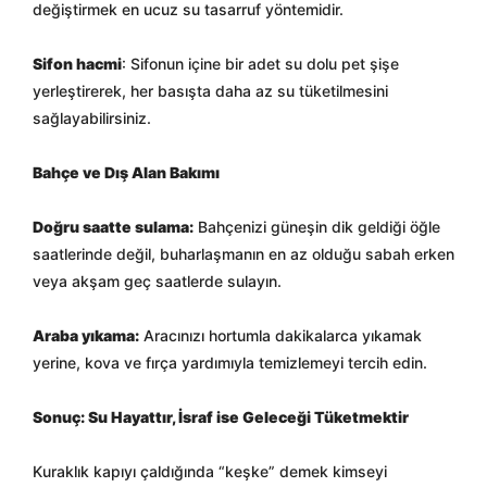
değiştirmek en ucuz su tasarruf yöntemidir.
Sifon hacmi
: Sifonun içine bir adet su dolu pet şişe
yerleştirerek, her basışta daha az su tüketilmesini
sağlayabilirsiniz.
Bahçe ve Dış Alan Bakımı
Doğru saatte sulama:
Bahçenizi güneşin dik geldiği öğle
saatlerinde değil, buharlaşmanın en az olduğu sabah erken
veya akşam geç saatlerde sulayın.
Araba yıkama:
Aracınızı hortumla dakikalarca yıkamak
yerine, kova ve fırça yardımıyla temizlemeyi tercih edin.
Sonuç: Su Hayattır, İsraf ise Geleceği Tüketmektir
Kuraklık kapıyı çaldığında “keşke” demek kimseyi