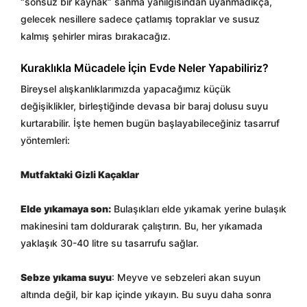
“sonsuz bir kaynak” sanma yanılgısından uyanmadıkça,
gelecek nesillere sadece çatlamış topraklar ve susuz
kalmış şehirler miras bırakacağız.
Kuraklıkla Mücadele İçin Evde Neler Yapabiliriz?
Bireysel alışkanlıklarımızda yapacağımız küçük
değişiklikler, birleştiğinde devasa bir baraj dolusu suyu
kurtarabilir. İşte hemen bugün başlayabileceğiniz tasarruf
yöntemleri:
Mutfaktaki Gizli Kaçaklar
Elde yıkamaya son:
Bulaşıkları elde yıkamak yerine bulaşık
makinesini tam doldurarak çalıştırın. Bu, her yıkamada
yaklaşık 30-40 litre su tasarrufu sağlar.
Sebze yıkama suyu
: Meyve ve sebzeleri akan suyun
altında değil, bir kap içinde yıkayın. Bu suyu daha sonra