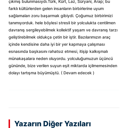
çıkmış bulunmasıydı.Türk, Kürt, Laz, Süryani, Arap; bu
farklı kültürlerden gelen insanların birbirlerine uyum
sağlamaları zoru başarmak gibiydi. Çoğumuz birbirimizi
tanımıyorduk. hele böylesi stresli bir yolculukta centilmen
davranış sergileyebilmek kollektif yaşam ve davranış tarzı
geliştirebilmek oldukça çetin bir iştir. Bazılarımızın araç
içinde kendisine daha iyi bir yer kapmaya çalışması
esnasında başkasını rahatsız etmesi, itişip kalkışmalı
münakaşalara neden oluyordu. yolculuğumuzun üçüncü
gününde, bize verilen suyun eşit miktarda içilmemesinden
dolayı tartışma büyümüştü. ( Devam edecek )
Yazarın Diğer Yazıları