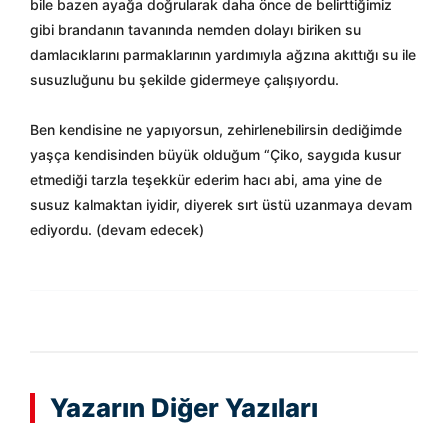
bile bazen ayağa doğrularak daha önce de belirttiğimiz
gibi brandanın tavanında nemden dolayı biriken su
damlacıklarını parmaklarının yardımıyla ağzına akıttığı su ile
susuzluğunu bu şekilde gidermeye çalışıyordu.
Ben kendisine ne yapıyorsun, zehirlenebilirsin dediğimde
yaşça kendisinden büyük olduğum “Çiko, saygıda kusur
etmediği tarzla teşekkür ederim hacı abi, ama yine de
susuz kalmaktan iyidir, diyerek sırt üstü uzanmaya devam
ediyordu. (devam edecek)
Yazarın Diğer Yazıları