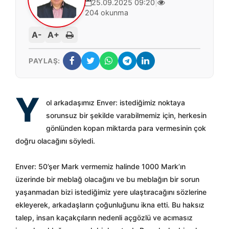
25.09.2025 09:20
|
204 okunma
A-
A+
PAYLAŞ:
Y
ol arkadaşımız Enver: istediğimiz noktaya
sorunsuz bir şekilde varabilmemiz için, herkesin
gönlünden kopan miktarda para vermesinin çok
doğru olacağını söyledi.
Enver: 50’şer Mark vermemiz halinde 1000 Mark’ın
üzerinde bir meblağ olacağını ve bu meblağın bir sorun
yaşanmadan bizi istediğimiz yere ulaştıracağını sözlerine
ekleyerek, arkadaşların çoğunluğunu ikna etti. Bu haksız
talep, insan kaçakçıların nedenli açgözlü ve acımasız