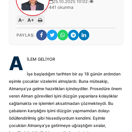
25.10.2025 10:02
|
441 okunma
A-
A+
PAYLAŞ:
A
İLEM GELİYOR
İşe başladığım tarihten bir ay 18 günün ardından
eşimle çocuklar vizelerini almışlardı. Buna müteakip,
Almanya’ya gelme hazırlıkları içindeydiler. Prosedüre önem
veren Alman görevlileri işini düzgün yapanlara kolaylıklar
sağlamakta ve işlemleri
aksatmadan çözmekteydi. Bu
çabaların karşılığını işimi düzgün yapmamdan dolayı
ödüllendirilmiş gibi hissediyordum kendimi. Eşimle
çocukları Almanya’ya getirmeye uğraştığım sıralar,