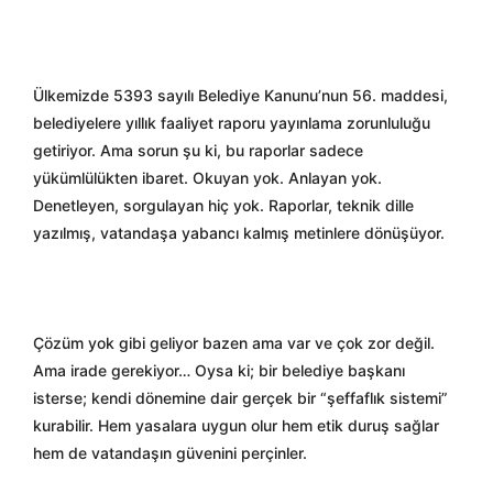
Ülkemizde 5393 sayılı Belediye Kanunu’nun 56. maddesi,
belediyelere yıllık faaliyet raporu yayınlama zorunluluğu
getiriyor. Ama sorun şu ki, bu raporlar sadece
yükümlülükten ibaret. Okuyan yok. Anlayan yok.
Denetleyen, sorgulayan hiç yok. Raporlar, teknik dille
yazılmış, vatandaşa yabancı kalmış metinlere dönüşüyor.
Çözüm yok gibi geliyor bazen ama var ve çok zor değil.
Ama irade gerekiyor… Oysa ki; bir belediye başkanı
isterse; kendi dönemine dair gerçek bir “şeffaflık sistemi”
kurabilir. Hem yasalara uygun olur hem etik duruş sağlar
hem de vatandaşın güvenini perçinler.