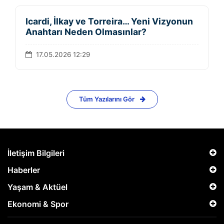
Icardi, İlkay ve Torreira… Yeni Vizyonun
Anahtarı Neden Olmasınlar?
17.05.2026 12:29
Tüm Yazılarını Gör
İletişim Bilgileri
Haberler
Yaşam & Aktüel
Ekonomi & Spor