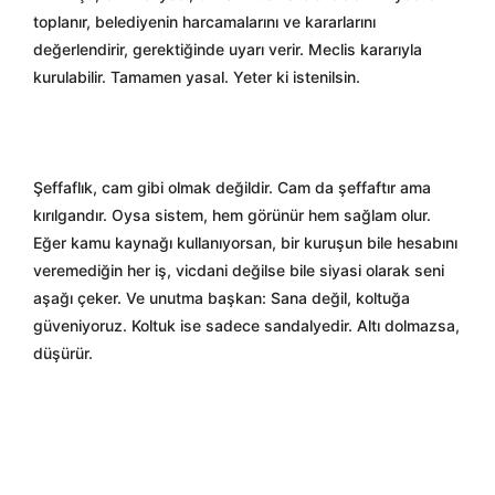
toplanır, belediyenin harcamalarını ve kararlarını
değerlendirir, gerektiğinde uyarı verir. Meclis kararıyla
kurulabilir. Tamamen yasal. Yeter ki istenilsin.
Şeffaflık, cam gibi olmak değildir. Cam da şeffaftır ama
kırılgandır. Oysa sistem, hem görünür hem sağlam olur.
Eğer kamu kaynağı kullanıyorsan, bir kuruşun bile hesabını
veremediğin her iş, vicdani değilse bile siyasi olarak seni
aşağı çeker. Ve unutma başkan: Sana değil, koltuğa
güveniyoruz. Koltuk ise sadece sandalyedir. Altı dolmazsa,
düşürür.