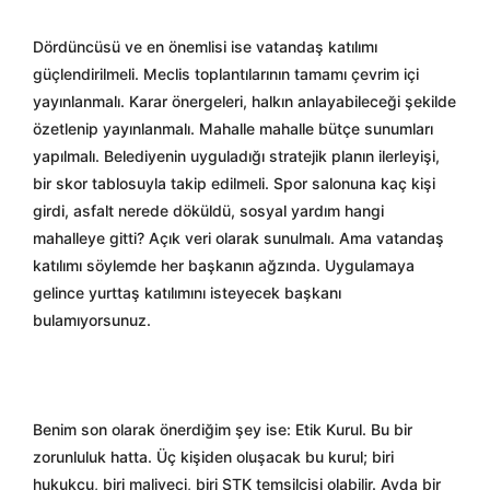
Dördüncüsü ve en önemlisi ise vatandaş katılımı
güçlendirilmeli. Meclis toplantılarının tamamı çevrim içi
yayınlanmalı. Karar önergeleri, halkın anlayabileceği şekilde
özetlenip yayınlanmalı. Mahalle mahalle bütçe sunumları
yapılmalı. Belediyenin uyguladığı stratejik planın ilerleyişi,
bir skor tablosuyla takip edilmeli. Spor salonuna kaç kişi
girdi, asfalt nerede döküldü, sosyal yardım hangi
mahalleye gitti? Açık veri olarak sunulmalı. Ama vatandaş
katılımı söylemde her başkanın ağzında. Uygulamaya
gelince yurttaş katılımını isteyecek başkanı
bulamıyorsunuz.
Benim son olarak önerdiğim şey ise: Etik Kurul. Bu bir
zorunluluk hatta. Üç kişiden oluşacak bu kurul; biri
hukukçu, biri maliyeci, biri STK temsilcisi olabilir. Ayda bir