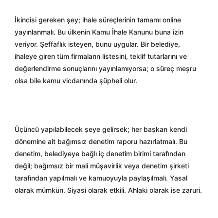
İkincisi gereken şey; ihale süreçlerinin tamamı online
yayınlanmalı. Bu ülkenin Kamu İhale Kanunu buna izin
veriyor. Şeffaflık isteyen, bunu uygular. Bir belediye,
ihaleye giren tüm firmaların listesini, teklif tutarlarını ve
değerlendirme sonuçlarını yayınlamıyorsa; o süreç meşru
olsa bile kamu vicdanında şüpheli olur.
Üçüncü yapılabilecek şeye gelirsek; her başkan kendi
dönemine ait bağımsız denetim raporu hazırlatmalı. Bu
denetim, belediyeye bağlı iç denetim birimi tarafından
değil; bağımsız bir mali müşavirlik veya denetim şirketi
tarafından yapılmalı ve kamuoyuyla paylaşılmalı. Yasal
olarak mümkün. Siyasi olarak etkili. Ahlaki olarak ise zaruri.