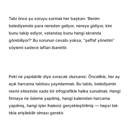
Tabi önce şu soruyu sormalı her başkan: 'Benim
belediyemde para nereden geliyor, nereye gidiyor, kim
bunu takip ediyor, vatandaş bunu hangi ekranda
görebiliyor?' Bu sorunun cevabı yoksa, “şeffaf yönetim”
söylemi sadece laftan ibarettir.
Peki ne yapılabilir diye soracak olursanız: Öncelikle, her ay
açık harcama tablosu yayınlanmalı. Bu tablo, belediyenin
resmi sitesinde sade bir infografikle halka sunulmalı. Hangi
firmaya ne ödeme yapılmış, hangi kalemden harcama
yapılmış, hangi işler ihalesiz gerçekleştirilmiş — hepsi tek
tıkla erişilebilir olması gerekir.