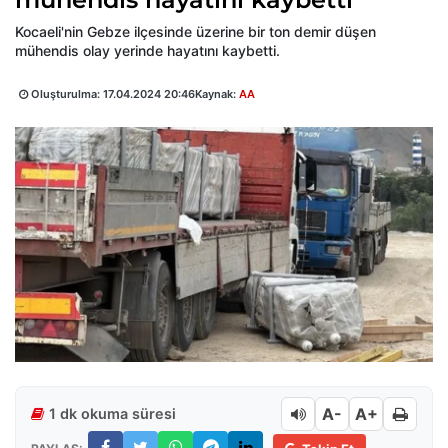
Kocaeli'nin Gebze ilçesinde üzerine bir ton demir düşen
mühendis olay yerinde hayatını kaybetti.
Oluşturulma:
17.04.2024 20:46
Kaynak:
AA
A-
A+
1 dk okuma süresi