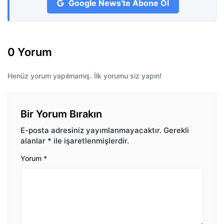
Google News'te Abone Ol
0 Yorum
Henüz yorum yapılmamış. İlk yorumu siz yapın!
Bir Yorum Bırakın
E-posta adresiniz yayımlanmayacaktır.
Gerekli
alanlar
*
ile işaretlenmişlerdir.
Yorum
*