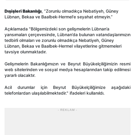
Dışişleri Bakanlığı
, “Zorunlu olmadıkça Nebatiyeh, Güney
Lübnan, Bekaa ve Baalbek-Hermel'e seyahat etmeyin.”
Açıklamada "Bölgemizdeki son gelişmelerin Lübnan’a
yansımaları çerçevesinde, Lübnan’da bulunan vatandaşlarımızın
tedbirli olmaları ve zorunlu olmadıkça Nebatiyeh, Güney
Lübnan, Bekaa ve Baalbek-Hermel vilayetlerine gitmemeleri
tavsiye olunmaktadır.
Gelişmelerin Bakanlığımızın ve Beyrut Büyükelçiliğimizin resmi
web sitelerinden ve sosyal medya hesaplarından takip edilmesi
yararlı olacaktır.
Acil durumlar için Beyrut Büyükelçiliğimize aşağıdaki
telefonlardan ulaşılabilmektedir." ifadeleri kullanıldı.
- REKLAM -