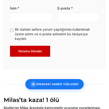
İsim
*
E-posta
*
Bir dahaki sefere yorum yaptığımda kullanılmak
üzere adımı ve e-posta adresimi bu tarayıcıya
kaydet.
Yorumu Gönder
SIRADAKİ HABER YÜKLENDİ
Milas’ta kaza! 1 ölü
Muğla’nın Milas ilçesinde kamyonetin uçuruma yuvarlanması