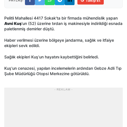
PAYLAŞ:
Takip Et
Pelitli Mahallesi 4417 Sokak'ta bir firmada mühendislik yapan
Avni Kuş
'un (52) üzerine tırdan iş makinesiyle indirildiği esnada
paletlenmiş demirler düştü.
Haber verilmesi üzerine bölgeye jandarma, sağlık ve itfaiye
ekipleri sevk edildi.
Sağlık ekipleri Kuş'un hayatını kaybettiğini belirledi.
Kuş'un cenazesi, yapılan incelemelerin ardından Gebze Adli Tıp
Şube Müdürlüğü Otopsi Merkezine götürüldü.
- REKLAM -