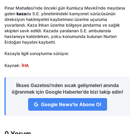
Pınar Mahallesi’nde önceki gün Kumluca Mevkii’nde meydana
gelen
kaza
da S.E. yönetimindeki kamyonet sürücüsünün
direksiyon hakimiyetini kaybetmesi üzerine uçuruma
yuvarlandı. Kaza ihbarı üzerine bölgeye jandarma ve sağlık
ekipleri sevk edildi. Kazada yaralanan S.E. ambulansla
hastaneye kaldırılırken, yolcu konumunda bulunan Nurten
Erdoğan hayatını kaybetti.
Kazayla ilgili soruşturma sürüyor.
Kaynak:
İHA
İlkses Gazetesi'nden sıcak gelişmeleri anında
öğrenmek için Google Haberler'de bizi takip edin!
Google News'te Abone Ol
0 Yorum