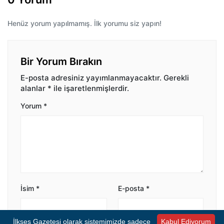
Henüz yorum yapılmamış. İlk yorumu siz yapın!
Bir Yorum Bırakın
E-posta adresiniz yayımlanmayacaktır.
Gerekli
alanlar
*
ile işaretlenmişlerdir.
Yorum
*
İsim
*
E-posta
*
İlkses Gazetesi olarak sistemimizde sadece
Kabul Ediyorum