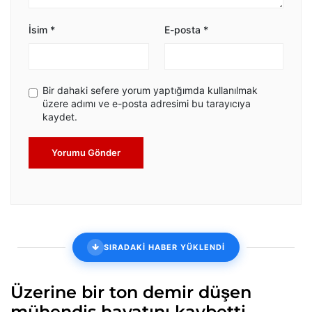
İsim
*
E-posta
*
Bir dahaki sefere yorum yaptığımda kullanılmak
üzere adımı ve e-posta adresimi bu tarayıcıya
kaydet.
Yorumu Gönder
SIRADAKİ HABER YÜKLENDİ
Üzerine bir ton demir düşen
mühendis hayatını kaybetti