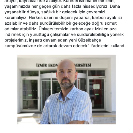
artıyor, kaynaklar ise azalıyor. Küresel ısınmanın etkilerini,
yaşamımızda her geçen gün daha fazla hissediyoruz. Daha
yaşanabilir dünya, sağlıklı bir gelecek için çevremizi
korumalıyız. Herkes üzerine düşeni yaparsa, karbon ayak izi
azalabilir ve daha sürdürülebilir bir geleceğe doğru somut
adımlar atabiliriz. Üniversitemizin karbon ayak izini en aza
indirmek için yürüttüğü çalışmalar ve sürdürülebilirliğe yönelik
projelerimiz, inşaatı devam eden yeni Güzelbahçe
kampüsümüzde de artarak devam edecek” ifadelerini kullandı.