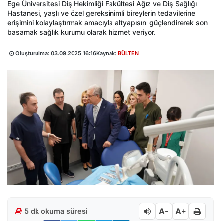
Ege Üniversitesi Diş Hekimliği Fakültesi Ağız ve Diş Sağlığı
Hastanesi, yaşlı ve özel gereksinimli bireylerin tedavilerine
erişimini kolaylaştırmak amacıyla altyapısını güçlendirerek son
basamak sağlık kurumu olarak hizmet veriyor.
Oluşturulma:
03.09.2025 16:16
Kaynak:
BÜLTEN
A-
A+
5 dk okuma süresi