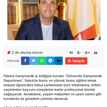
A-
A+
2 dk okuma süresi
PAYLAŞ:
Takip Et
Felsina Danışmanlık iş birliğiyle kurulan “Üniversite Danışmanlık
Departmanı”, İtalya’da lisans ve yüksek lisans eğitimi almak
isteyen öğrencilere kabul şartlarından burs imkânlarına, bölüm
seçiminden başvuru süreçlerine kadar profesyonel destek
sağlayacak. Konaklama, yaşam maliyetleri ve uyum süreci gibi
konularda da gençlerin yanında olunacak.