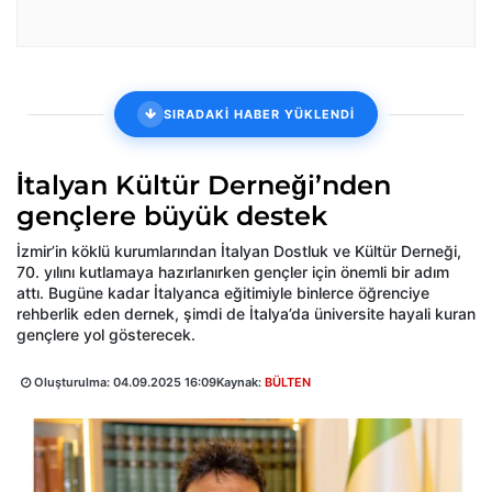
SIRADAKİ HABER YÜKLENDİ
İtalyan Kültür Derneği’nden
gençlere büyük destek
İzmir’in köklü kurumlarından İtalyan Dostluk ve Kültür Derneği,
70. yılını kutlamaya hazırlanırken gençler için önemli bir adım
attı. Bugüne kadar İtalyanca eğitimiyle binlerce öğrenciye
rehberlik eden dernek, şimdi de İtalya’da üniversite hayali kuran
gençlere yol gösterecek.
Oluşturulma:
04.09.2025 16:09
Kaynak:
BÜLTEN