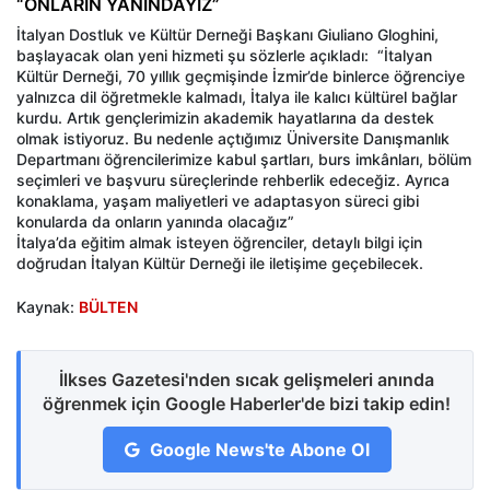
“ONLARIN YANINDAYIZ”
İtalyan Dostluk ve Kültür Derneği Başkanı Giuliano Gloghini,
başlayacak olan yeni hizmeti şu sözlerle açıkladı: “İtalyan
Kültür Derneği, 70 yıllık geçmişinde İzmir’de binlerce öğrenciye
yalnızca dil öğretmekle kalmadı, İtalya ile kalıcı kültürel bağlar
kurdu. Artık gençlerimizin akademik hayatlarına da destek
olmak istiyoruz. Bu nedenle açtığımız Üniversite Danışmanlık
Departmanı öğrencilerimize kabul şartları, burs imkânları, bölüm
seçimleri ve başvuru süreçlerinde rehberlik edeceğiz. Ayrıca
konaklama, yaşam maliyetleri ve adaptasyon süreci gibi
konularda da onların yanında olacağız”
İtalya’da eğitim almak isteyen öğrenciler, detaylı bilgi için
doğrudan İtalyan Kültür Derneği ile iletişime geçebilecek.
Kaynak:
BÜLTEN
İlkses Gazetesi'nden sıcak gelişmeleri anında
öğrenmek için Google Haberler'de bizi takip edin!
Google News'te Abone Ol