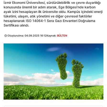
İzmir Ekonomi Üniversitesi, sürdürülebilirlik ve çevre duyarlılığı
konusunda önemli bir adım atarak, Ege Bölgesi'nde karbon
ayak izini hesaplayan ilk üniversite oldu. Kampüs içindeki enerji
tüketimi, ulaşım, atık yönetimi ve diğer çevresel faktörler
hesaplanarak ISO 14064-1 Sera Gazı Envanteri Doğrulama
Sertifikası alındı.
Oluşturulma:
04.09.2025 16:12
Kaynak:
BÜLTEN