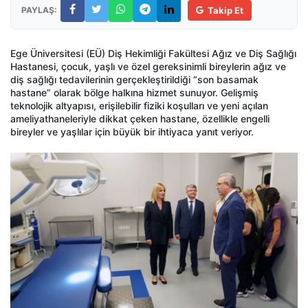
PAYLAŞ:
Takip Et
Ege Üniversitesi (EÜ) Diş Hekimliği Fakültesi Ağız ve Diş Sağlığı
Hastanesi, çocuk, yaşlı ve özel gereksinimli bireylerin ağız ve
diş sağlığı tedavilerinin gerçekleştirildiği “son basamak
hastane” olarak bölge halkına hizmet sunuyor. Gelişmiş
teknolojik altyapısı, erişilebilir fiziki koşulları ve yeni açılan
ameliyathaneleriyle dikkat çeken hastane, özellikle engelli
bireyler ve yaşlılar için büyük bir ihtiyaca yanıt veriyor.