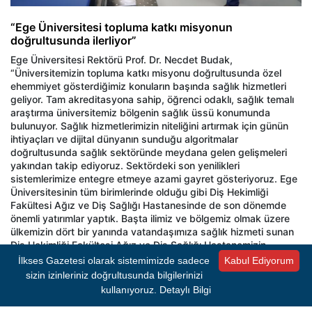
“Ege Üniversitesi topluma katkı misyonun
doğrultusunda ilerliyor”
Ege Üniversitesi Rektörü Prof. Dr. Necdet Budak,
“Üniversitemizin topluma katkı misyonu doğrultusunda özel
ehemmiyet gösterdiğimiz konuların başında sağlık hizmetleri
geliyor. Tam akreditasyona sahip, öğrenci odaklı, sağlık temalı
araştırma üniversitemiz bölgenin sağlık üssü konumunda
bulunuyor. Sağlık hizmetlerimizin niteliğini artırmak için günün
ihtiyaçları ve dijital dünyanın sunduğu algoritmalar
doğrultusunda sağlık sektöründe meydana gelen gelişmeleri
yakından takip ediyoruz. Sektördeki son yenilikleri
sistemlerimize entegre etmeye azami gayret gösteriyoruz. Ege
Üniversitesinin tüm birimlerinde olduğu gibi Diş Hekimliği
Fakültesi Ağız ve Diş Sağlığı Hastanesinde de son dönemde
önemli yatırımlar yaptık. Başta ilimiz ve bölgemiz olmak üzere
ülkemizin dört bir yanında vatandaşımıza sağlık hizmeti sunan
Diş Hekimliği Fakültesi Ağız ve Diş Sağlığı Hastanemizin
altyapısını ve donanımını günün koşulları doğrultusunda
İlkses Gazetesi olarak sistemimizde sadece
Kabul Ediyorum
güncelledik ve son teknolojik cihazlarla donattık. Kapasitesini
sizin izinleriniz doğrultusunda bilgilerinizi
artırarak 10 bin metrekarelik kullanım alanı olan Ağız ve Diş
kullanıyoruz.
Detaylı Bilgi
Sağlığı Hastanesini hizmete açtık. Hastanemizde bölgedeki
yaşlı ve engelli vatandaşların da tedavilerini rahatça