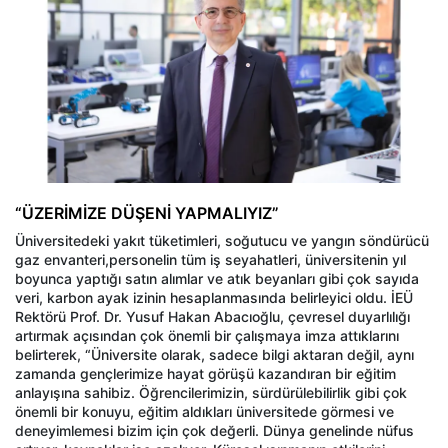
“ÜZERİMİZE DÜŞENİ YAPMALIYIZ”
Üniversitedeki yakıt tüketimleri, soğutucu ve yangın söndürücü
gaz envanteri,personelin tüm iş seyahatleri, üniversitenin yıl
boyunca yaptığı satın alımlar ve atık beyanları gibi çok sayıda
veri, karbon ayak izinin hesaplanmasında belirleyici oldu. İEÜ
Rektörü Prof. Dr. Yusuf Hakan Abacıoğlu, çevresel duyarlılığı
artırmak açısından çok önemli bir çalışmaya imza attıklarını
belirterek, “Üniversite olarak, sadece bilgi aktaran değil, aynı
zamanda gençlerimize hayat görüşü kazandıran bir eğitim
anlayışına sahibiz. Öğrencilerimizin, sürdürülebilirlik gibi çok
önemli bir konuyu, eğitim aldıkları üniversitede görmesi ve
deneyimlemesi bizim için çok değerli. Dünya genelinde nüfus