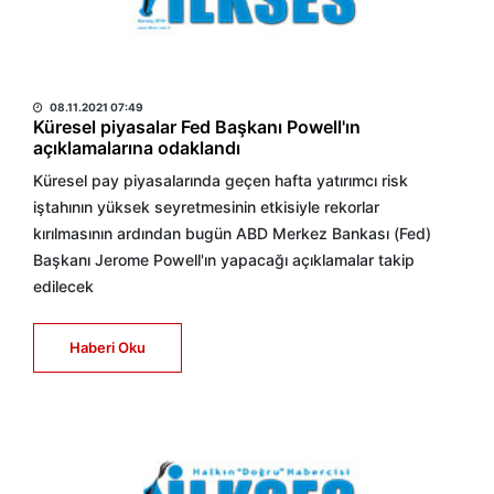
HABER MERKEZİ
08.11.2021 07:49
Küresel piyasalar Fed Başkanı Powell'ın
açıklamalarına odaklandı
Küresel pay piyasalarında geçen hafta yatırımcı risk
iştahının yüksek seyretmesinin etkisiyle rekorlar
kırılmasının ardından bugün ABD Merkez Bankası (Fed)
Başkanı Jerome Powell'ın yapacağı açıklamalar takip
edilecek
Haberi Oku