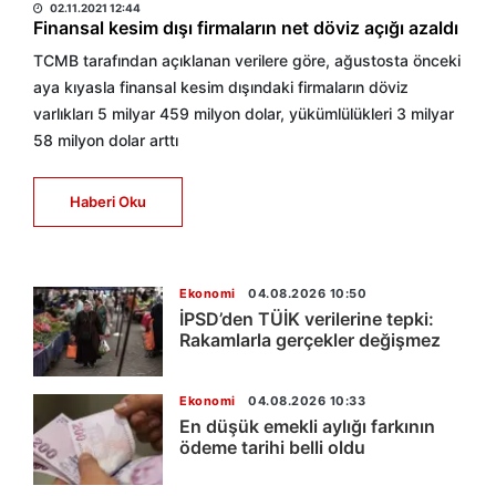
02.11.2021 12:44
Finansal kesim dışı firmaların net döviz açığı azaldı
TCMB tarafından açıklanan verilere göre, ağustosta önceki
aya kıyasla finansal kesim dışındaki firmaların döviz
varlıkları 5 milyar 459 milyon dolar, yükümlülükleri 3 milyar
58 milyon dolar arttı
Haberi Oku
Ekonomi
04.08.2026 10:50
İPSD’den TÜİK verilerine tepki:
Rakamlarla gerçekler değişmez
Ekonomi
04.08.2026 10:33
En düşük emekli aylığı farkının
ödeme tarihi belli oldu