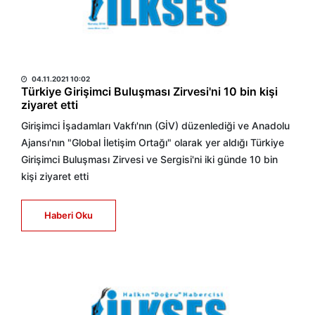
HABER MERKEZİ
04.11.2021 10:02
Türkiye Girişimci Buluşması Zirvesi'ni 10 bin kişi
ziyaret etti
Girişimci İşadamları Vakfı'nın (GİV) düzenlediği ve Anadolu
Ajansı'nın "Global İletişim Ortağı" olarak yer aldığı Türkiye
Girişimci Buluşması Zirvesi ve Sergisi'ni iki günde 10 bin
kişi ziyaret etti
Haberi Oku