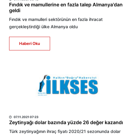
Fındık ve mamullerine en fazla talep Almanya'dan
geldi
Fındık ve mamulleri sektörünün en fazla ihracat
gerçekleştirdiği ülke Almanya oldu
Haberi Oku
HABER MERKEZİ
07.11.2021 07:23
Zeytinyağı dolar bazında yüzde 26 değer kazandı
Türk zeytinyağının ihraç fiyatı 2020/21 sezonunda dolar