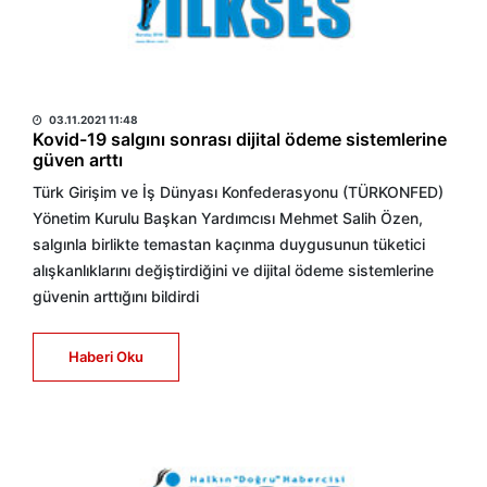
HABER MERKEZİ
03.11.2021 11:48
Kovid-19 salgını sonrası dijital ödeme sistemlerine
güven arttı
Türk Girişim ve İş Dünyası Konfederasyonu (TÜRKONFED)
Yönetim Kurulu Başkan Yardımcısı Mehmet Salih Özen,
salgınla birlikte temastan kaçınma duygusunun tüketici
alışkanlıklarını değiştirdiğini ve dijital ödeme sistemlerine
güvenin arttığını bildirdi
Haberi Oku