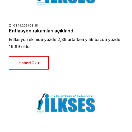
HABER MERKEZİ
03.11.2021 08:18
Enflasyon rakamları açıklandı
Enflasyon ekimde yüzde 2,39 artarken yıllık bazda yüzde
19,89 oldu
Haberi Oku
HABER MERKEZİ