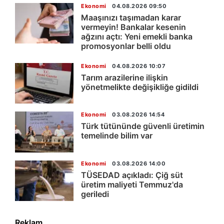
Ekonomi
04.08.2026 09:50
Maaşınızı taşımadan karar
vermeyin! Bankalar kesenin
ağzını açtı: Yeni emekli banka
promosyonlar belli oldu
Ekonomi
04.08.2026 10:07
Tarım arazilerine ilişkin
yönetmelikte değişikliğe gidildi
Ekonomi
03.08.2026 14:54
Türk tütününde güvenli üretimin
temelinde bilim var
Ekonomi
03.08.2026 14:00
TÜSEDAD açıkladı: Çiğ süt
üretim maliyeti Temmuz'da
geriledi
Reklam