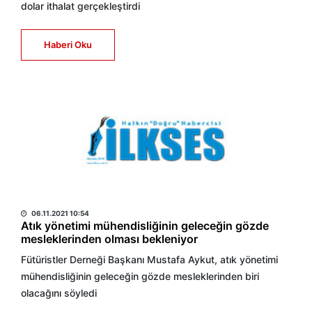
dolar ithalat gerçekleştirdi
Haberi Oku
HABER MERKEZİ
06.11.2021 10:54
Atık yönetimi mühendisliğinin geleceğin gözde
mesleklerinden olması bekleniyor
Fütüristler Derneği Başkanı Mustafa Aykut, atık yönetimi
mühendisliğinin geleceğin gözde mesleklerinden biri
olacağını söyledi