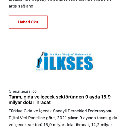
artış sağlandı
Haberi Oku
HABER MERKEZİ
06.11.2021 11:00
Tarım, gıda ve içecek sektöründen 9 ayda 15,9
milyar dolar ihracat
Türkiye Gıda ve İçecek Sanayii Dernekleri Federasyonu
Dijital Veri Paneli'ne göre, 2021 yılının 9 ayında tarım, gıda
ve içecek sektörü 15,9 milyar dolar ihracat, 12,2 milyar