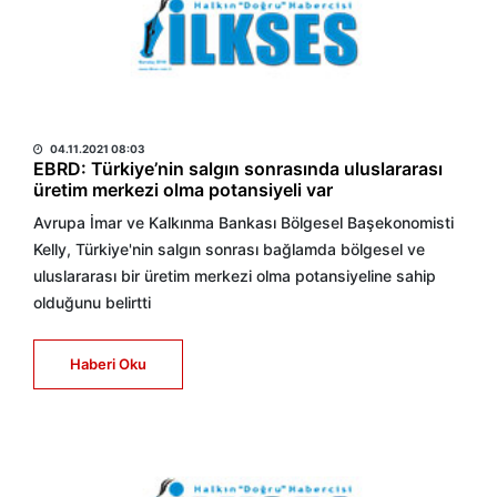
HABER MERKEZİ
04.11.2021 08:03
EBRD: Türkiye’nin salgın sonrasında uluslararası
üretim merkezi olma potansiyeli var
Avrupa İmar ve Kalkınma Bankası Bölgesel Başekonomisti
Kelly, Türkiye'nin salgın sonrası bağlamda bölgesel ve
uluslararası bir üretim merkezi olma potansiyeline sahip
olduğunu belirtti
Haberi Oku