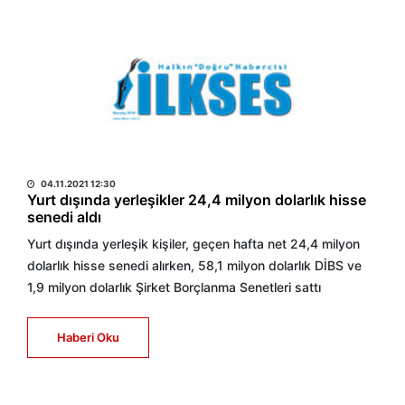
HABER MERKEZİ
04.11.2021 12:30
Yurt dışında yerleşikler 24,4 milyon dolarlık hisse
senedi aldı
Yurt dışında yerleşik kişiler, geçen hafta net 24,4 milyon
dolarlık hisse senedi alırken, 58,1 milyon dolarlık DİBS ve
1,9 milyon dolarlık Şirket Borçlanma Senetleri sattı
Haberi Oku