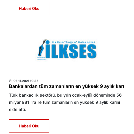
Haberi Oku
HABER MERKEZİ
06.11.2021 10:35
Bankalardan tüm zamanların en yüksek 9 aylık karı
Türk bankacılık sektörü, bu yılın ocak-eylül döneminde 56
milyar 981 lira ile tüm zamanların en yüksek 9 aylık karını
elde etti.
Haberi Oku