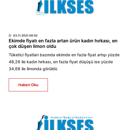
HABER MERKEZİ
03.11.2021 08:52
Ekimde fiyatı en fazla artan ürün kadın hırkası, en
çok düşen limon oldu
Tüketici fiyatları bazında ekimde en fazla fiyat artışı yüzde
48,26 ile kadın hırkası, en fazla fiyat düşüşü ise yüzde
34,68 ile limonda görüldü
Haberi Oku