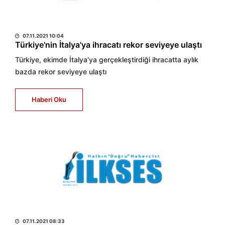
HABER MERKEZİ
07.11.2021 10:04
Türkiye'nin İtalya'ya ihracatı rekor seviyeye ulaştı
Türkiye, ekimde İtalya'ya gerçekleştirdiği ihracatta aylık
bazda rekor seviyeye ulaştı
Haberi Oku
HABER MERKEZİ
07.11.2021 08:33