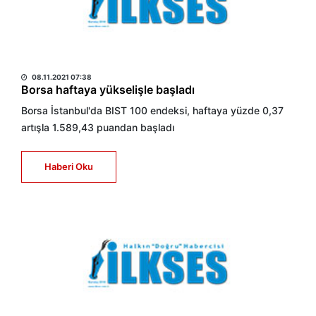
HABER MERKEZİ
08.11.2021 07:38
Borsa haftaya yükselişle başladı
Borsa İstanbul'da BIST 100 endeksi, haftaya yüzde 0,37
artışla 1.589,43 puandan başladı
Haberi Oku