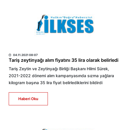
HABER MERKEZİ
04.11.2021 08:07
Tariş zeytinyağı alım fiyatını 35 lira olarak belirledi
Tariş Zeytin ve Zeytinyağı Birliği Başkanı Hilmi Sürek,
2021-2022 dönemi alım kampanyasında sızma yağlara
kilogram başına 35 lira fiyat belirlediklerini bildirdi
Haberi Oku