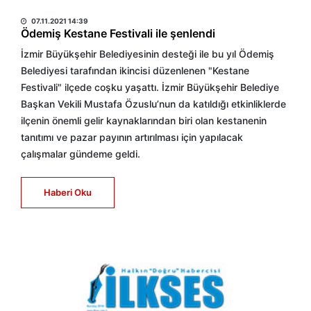
HABER MERKEZİ
07.11.2021 14:39
Ödemiş Kestane Festivali ile şenlendi
İzmir Büyükşehir Belediyesinin desteği ile bu yıl Ödemiş
Belediyesi tarafından ikincisi düzenlenen "Kestane
Festivali" ilçede coşku yaşattı. İzmir Büyükşehir Belediye
Başkan Vekili Mustafa Özuslu’nun da katıldığı etkinliklerde
ilçenin önemli gelir kaynaklarından biri olan kestanenin
tanıtımı ve pazar payının artırılması için yapılacak
çalışmalar gündeme geldi.
Haberi Oku