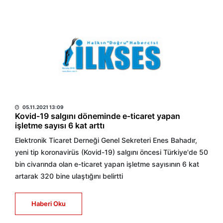
HABER MERKEZİ
05.11.2021 13:09
Kovid-19 salgını döneminde e-ticaret yapan
işletme sayısı 6 kat arttı
Elektronik Ticaret Derneği Genel Sekreteri Enes Bahadır,
yeni tip koronavirüs (Kovid-19) salgını öncesi Türkiye'de 50
bin civarında olan e-ticaret yapan işletme sayısının 6 kat
artarak 320 bine ulaştığını belirtti
Haberi Oku