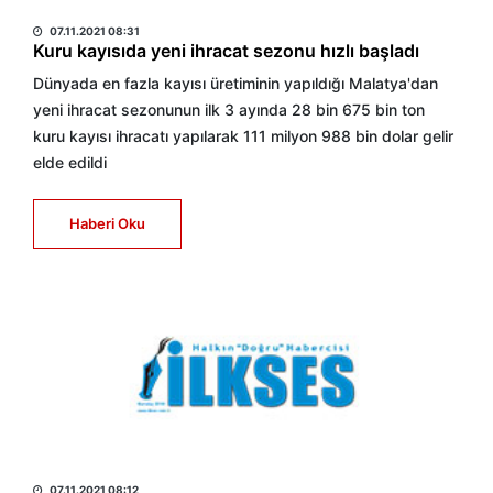
HABER MERKEZİ
07.11.2021 08:31
Kuru kayısıda yeni ihracat sezonu hızlı başladı
Dünyada en fazla kayısı üretiminin yapıldığı Malatya'dan
yeni ihracat sezonunun ilk 3 ayında 28 bin 675 bin ton
kuru kayısı ihracatı yapılarak 111 milyon 988 bin dolar gelir
elde edildi
Haberi Oku
HABER MERKEZİ
07.11.2021 08:12