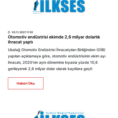
HABER MERKEZİ
03.11.2021 11:52
Otomotiv endüstrisi ekimde 2,6 milyar dolarlık
ihracat yaptı
Uludağ Otomotiv Endüstrisi İhracatçıları Birliğinden (OİB)
yapılan açıklamaya göre, otomotiv endüstrisinin ekim ayı
ihracatı, 2020'nin aynı dönemine kıyasla yüzde 10,6
gerileyerek 2,6 milyar dolar olarak kayıtlara geçti
Haberi Oku