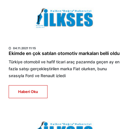
HABER MERKEZİ
04.11.2021 11:15
Ekimde en çok satılan otomotiv markaları belli oldu
Türkiye otomobil ve hafif ticari araç pazarında geçen ay en
fazla satışı gerçekleştirilen marka Fiat olurken, bunu
sırasıyla Ford ve Renault izledi
Haberi Oku