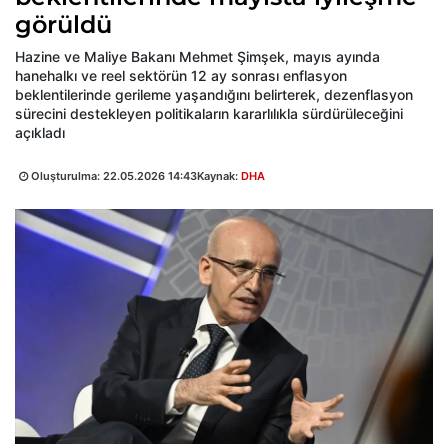
görüldü
Hazine ve Maliye Bakanı Mehmet Şimşek, mayıs ayında
hanehalkı ve reel sektörün 12 ay sonrası enflasyon
beklentilerinde gerileme yaşandığını belirterek, dezenflasyon
sürecini destekleyen politikaların kararlılıkla sürdürüleceğini
açıkladı
Oluşturulma:
22.05.2026 14:43
Kaynak:
DHA