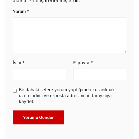
alanlar
*
ile işaretlenmişlerdir.
Yorum
*
İsim
*
E-posta
*
Bir dahaki sefere yorum yaptığımda kullanılmak
üzere adımı ve e-posta adresimi bu tarayıcıya
kaydet.
Yorumu Gönder