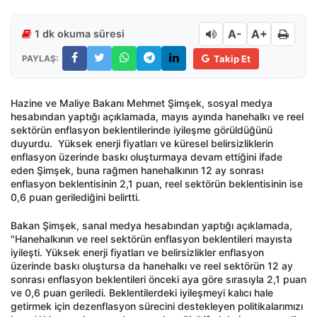
A-
A+
1 dk okuma süresi
PAYLAŞ:
Takip Et
Hazine ve Maliye Bakanı Mehmet Şimşek, sosyal medya
hesabından yaptığı açıklamada, mayıs ayında hanehalkı ve reel
sektörün enflasyon beklentilerinde iyileşme görüldüğünü
duyurdu. Yüksek enerji fiyatları ve küresel belirsizliklerin
enflasyon üzerinde baskı oluşturmaya devam ettiğini ifade
eden Şimşek, buna rağmen hanehalkının 12 ay sonrası
enflasyon beklentisinin 2,1 puan, reel sektörün beklentisinin ise
0,6 puan gerilediğini belirtti.
Bakan Şimşek, sanal medya hesabından yaptığı açıklamada,
"Hanehalkının ve reel sektörün enflasyon beklentileri mayısta
iyileşti. Yüksek enerji fiyatları ve belirsizlikler enflasyon
üzerinde baskı oluştursa da hanehalkı ve reel sektörün 12 ay
sonrası enflasyon beklentileri önceki aya göre sırasıyla 2,1 puan
ve 0,6 puan geriledi. Beklentilerdeki iyileşmeyi kalıcı hale
getirmek için dezenflasyon sürecini destekleyen politikalarımızı