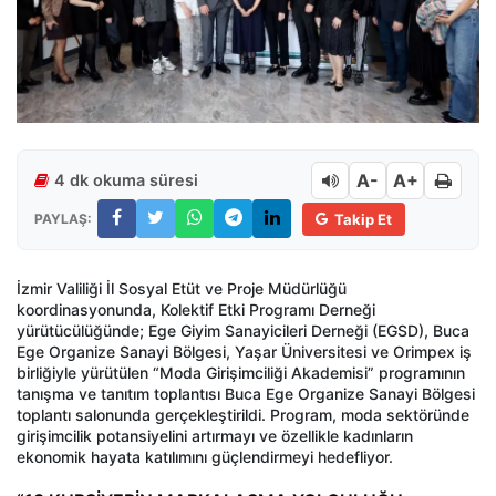
A-
A+
4 dk okuma süresi
PAYLAŞ:
Takip Et
İzmir Valiliği İl Sosyal Etüt ve Proje Müdürlüğü
koordinasyonunda, Kolektif Etki Programı Derneği
yürütücülüğünde; Ege Giyim Sanayicileri Derneği (EGSD), Buca
Ege Organize Sanayi Bölgesi, Yaşar Üniversitesi ve Orimpex iş
birliğiyle yürütülen “Moda Girişimciliği Akademisi” programının
tanışma ve tanıtım toplantısı Buca Ege Organize Sanayi Bölgesi
toplantı salonunda gerçekleştirildi. Program, moda sektöründe
girişimcilik potansiyelini artırmayı ve özellikle kadınların
ekonomik hayata katılımını güçlendirmeyi hedefliyor.