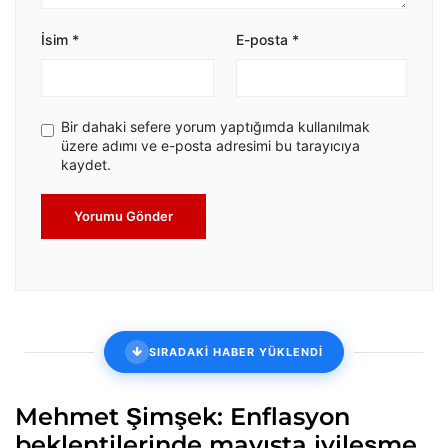
İsim
*
E-posta
*
Bir dahaki sefere yorum yaptığımda kullanılmak
üzere adımı ve e-posta adresimi bu tarayıcıya
kaydet.
Yorumu Gönder
SIRADAKİ HABER YÜKLENDİ
Mehmet Şimşek: Enflasyon
beklentilerinde mayısta iyileşme