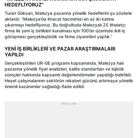
HEDEFLİYORUZ”
Turan Göksan, Malezya pazarına yönelik hedeflerini şu sözlerle
aktardı: “Malezya’da ihracat hacmimizi en az iki katına
çıkarmayı hedefliyoruz. Bu doğrultuda Malezyalı 25 ithalatçı
firma ile yeni iş birlikleri kurulması için 100’ün üzerinde ikili iş
görüşmesi gerçekleştirdik ve firma ziyaretleri yaptık.”
YENİ İŞ BİRLİKLERİ VE PAZAR ARAŞTIRMALARI
YAPILDI
Gerçekleştirilen UR-GE programı kapsamında, Malezya halı
pazarına yönelik fiyat analizleri, kalite standartları ve lojistik
süreçler hakkında kapsamlı değerlendirmeler yapıldığı belirtildi.
Heyet çalışmalarının sektörün rekabet gücünü artırmaya yönelik
önemli kazanımlar sağladığı ifade edildi.
- REKLAM -