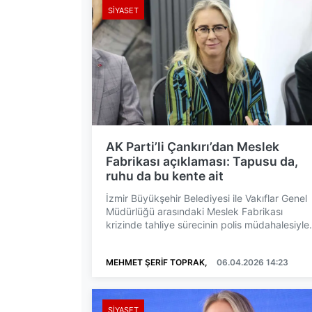
SIYASET
AK Parti’li Çankırı’dan Meslek
Fabrikası açıklaması: Tapusu da,
ruhu da bu kente ait
İzmir Büyükşehir Belediyesi ile Vakıflar Genel
Müdürlüğü arasındaki Meslek Fabrikası
krizinde tahliye sürecinin polis müdahalesiyle
tamamlanmasının ar...
MEHMET ŞERİF TOPRAK,
06.04.2026 14:23
SIYASET