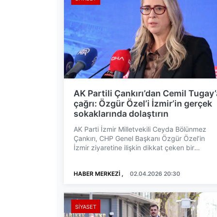
AK Partili Çankırı’dan Cemil Tugay’
çağrı: Özgür Özel’i İzmir’in gerçek
sokaklarında dolaştırın
AK Parti İzmir Milletvekili Ceyda Bölünmez
Çankırı, CHP Genel Başkanı Özgür Özel’in
İzmir ziyaretine ilişkin dikkat çeken bir
açıklama yaptı. Çankırı,...
HABER MERKEZİ ,
02.04.2026 20:30
SIYASET