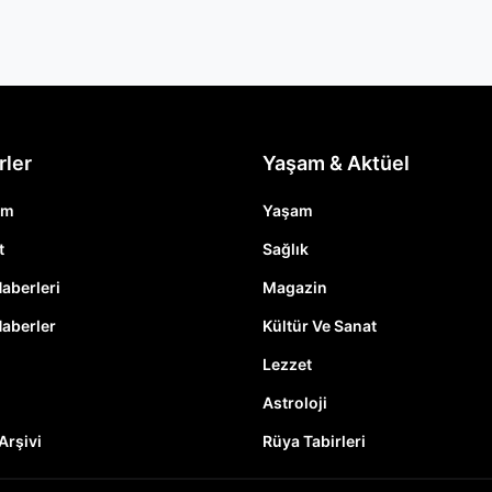
rler
Yaşam & Aktüel
em
Yaşam
t
Sağlık
Haberleri
Magazin
Haberler
Kültür Ve Sanat
Lezzet
Astroloji
Arşivi
Rüya Tabirleri