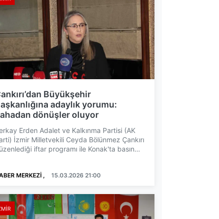
ankırı’dan Büyükşehir
aşkanlığına adaylık yorumu:
ahadan dönüşler oluyor
erkay Erden Adalet ve Kalkınma Partisi (AK
arti) İzmir Milletvekili Ceyda Bölünmez Çankırı
üzenlediği iftar programı ile Konak'ta basın
ensupları ...
ABER MERKEZİ ,
15.03.2026 21:00
ZMIR