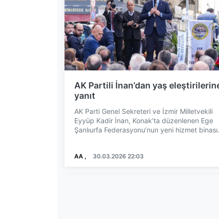
AK Partili İnan’dan yaş eleştirilerin
yanıt
AK Parti Genel Sekreteri ve İzmir Milletvekili
Eyyüp Kadir İnan, Konak’ta düzenlenen Ege
Şanlıurfa Federasyonu’nun yeni hizmet binası
açılış töreninde...
AA ,
30.03.2026 22:03