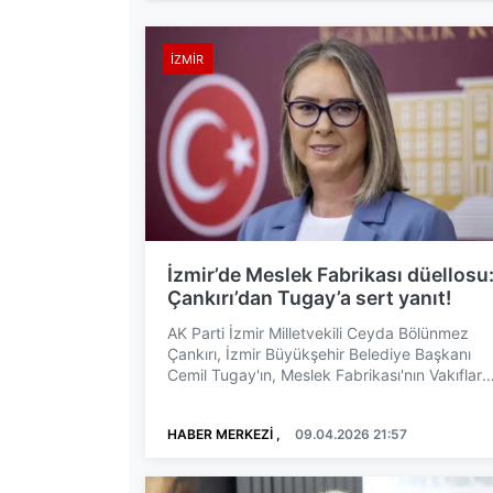
İZMIR
İzmir’de Meslek Fabrikası düellosu
Çankırı’dan Tugay’a sert yanıt!
AK Parti İzmir Milletvekili Ceyda Bölünmez
Çankırı, İzmir Büyükşehir Belediye Başkanı
Cemil Tugay'ın, Meslek Fabrikası'nın Vakıflar
Genel Müdürlüğü'ne...
HABER MERKEZİ ,
09.04.2026 21:57