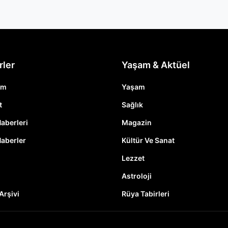
rler
Yaşam & Aktüel
em
Yaşam
t
Sağlık
Haberleri
Magazin
Haberler
Kültür Ve Sanat
Lezzet
Astroloji
Arşivi
Rüya Tabirleri