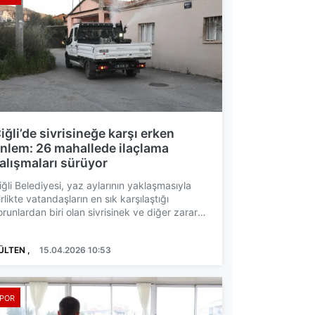
iğli’de sivrisineğe karşı erken
nlem: 26 mahallede ilaçlama
alışmaları sürüyor
iğli Belediyesi, yaz aylarının yaklaşmasıyla
irlikte vatandaşların en sık karşılaştığı
orunlardan biri olan sivrisinek ve diğer zararlı
aşerelere ...
ÜLTEN ,
15.04.2026 10:53
POR