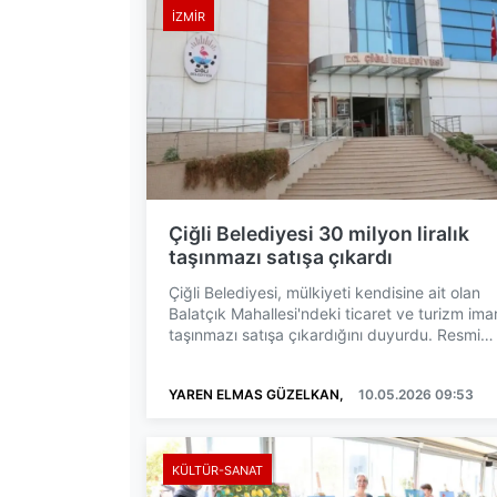
İZMIR
Çiğli Belediyesi 30 milyon liralık
taşınmazı satışa çıkardı
Çiğli Belediyesi, mülkiyeti kendisine ait olan
Balatçık Mahallesi'ndeki ticaret ve turizm imar
taşınmazı satışa çıkardığını duyurdu. Resmi
Gazete'de...
YAREN ELMAS GÜZELKAN,
10.05.2026 09:53
KÜLTÜR-SANAT