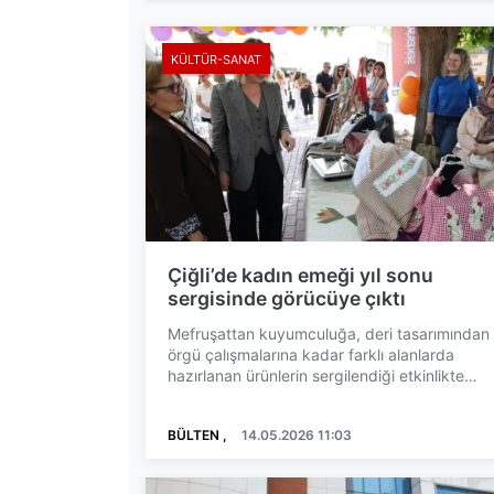
KÜLTÜR-SANAT
Çiğli’de kadın emeği yıl sonu
sergisinde görücüye çıktı
Mefruşattan kuyumculuğa, deri tasarımından
örgü çalışmalarına kadar farklı alanlarda
hazırlanan ürünlerin sergilendiği etkinlikte
kadınların üretim gü...
BÜLTEN ,
14.05.2026 11:03