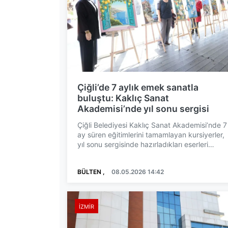
Çiğli’de 7 aylık emek sanatla
buluştu: Kaklıç Sanat
Akademisi’nde yıl sonu sergisi
Çiğli Belediyesi Kaklıç Sanat Akademisi’nde 7
ay süren eğitimlerini tamamlayan kursiyerler,
yıl sonu sergisinde hazırladıkları eserleri
sanatseverleri...
BÜLTEN ,
08.05.2026 14:42
İZMIR