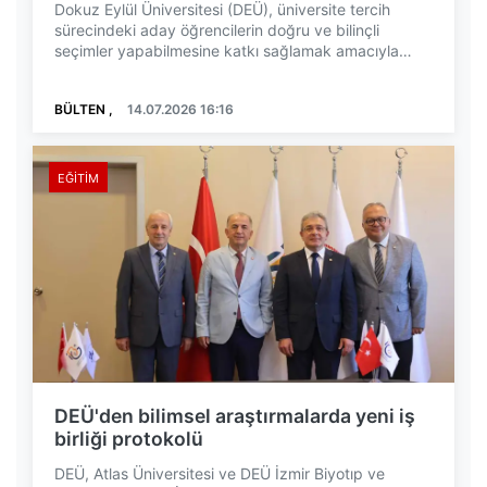
Dokuz Eylül Üniversitesi (DEÜ), üniversite tercih
sürecindeki aday öğrencilerin doğru ve bilinçli
seçimler yapabilmesine katkı sağlamak amacıyla
"Tanı...
BÜLTEN ,
14.07.2026 16:16
EĞITIM
DEÜ'den bilimsel araştırmalarda yeni iş
birliği protokolü
DEÜ, Atlas Üniversitesi ve DEÜ İzmir Biyotıp ve