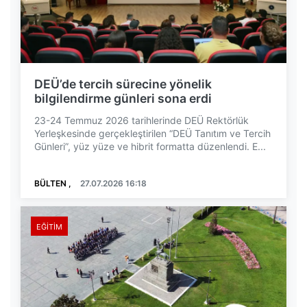
DEÜ’de tercih sürecine yönelik
bilgilendirme günleri sona erdi
23-24 Temmuz 2026 tarihlerinde DEÜ Rektörlük
Yerleşkesinde gerçekleştirilen “DEÜ Tanıtım ve Tercih
Günleri”, yüz yüze ve hibrit formatta düzenlendi. E...
BÜLTEN ,
27.07.2026 16:18
EĞITIM