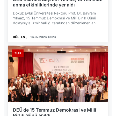
anma etkinliklerinde yer aldı
Dokuz Eylül Üniversitesi Rektörü Prof. Dr. Bayram
Yılmaz, 15 Temmuz Demokrasi ve Millî Birlik Günü
dolayısıyla İzmir Valiliği tarafından düzenlenen an...
BÜLTEN ,
16.07.2026 13:23
İZMIR
DEÜ’de 15 Temmuz Demokrasi ve Millî
Birlik Günü anıldı