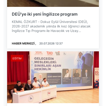
DEÜ'ye iki yeni İngilizce program
KEMAL ÖZKURT - Dokuz Eylül Üniversitesi (DEÜ),
2026-2027 akademik yılında ilk kez öğrenci alacak
İngilizce Tıp Programı ile Havacılık ve Uzay
Mühendis...
HABER MERKEZİ ,
20.07.2026 12:37
EĞITIM