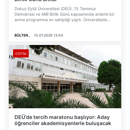
Dokuz Eylül Üniversitesi (DEÜ), 15 Temmuz
Demokrasi ve Millî Birlik Günü kapsamında anlamlı bir
anma programına ev sahipliği yaptı. Üniversitede
gerçe...
BÜLTEN ,
15.07.2026 13:54
EĞITIM
DEÜ’de tercih maratonu başlıyor: Aday
öğrenciler akademisyenlerle buluşacak