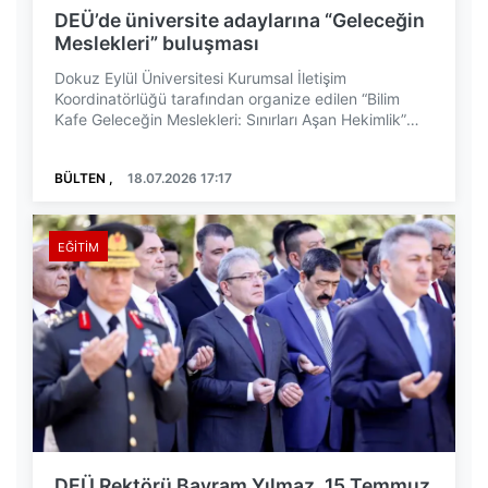
DEÜ’de üniversite adaylarına “Geleceğin
Meslekleri” buluşması
Dokuz Eylül Üniversitesi Kurumsal İletişim
Koordinatörlüğü tarafından organize edilen “Bilim
Kafe Geleceğin Meslekleri: Sınırları Aşan Hekimlik”
progr...
BÜLTEN ,
18.07.2026 17:17
EĞITIM
DEÜ Rektörü Bayram Yılmaz, 15 Temmuz