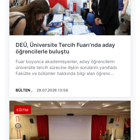
DEÜ, Üniversite Tercih Fuarı’nda aday
öğrencilerle buluştu
Fuar boyunca akademisyenler, aday öğrencilerin
üniversite tercih sürecine ilişkin sorularını yanıtladı.
Fakülte ve bölümler hakkında bilgi alan öğrenc...
BÜLTEN ,
29.07.2026 13:56
EĞITIM