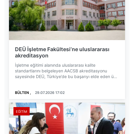
DEÜ İşletme Fakültesi’ne uluslararası
akreditasyon
İşletme eğitimi alanında uluslararası kalite
standartlarını belgeleyen AACSB akreditasyonu
sayesinde DEÜ, Türkiye’de bu başarıyı elde eden üç
devlet ü...
BÜLTEN ,
29.07.2026 17:02
EĞITIM