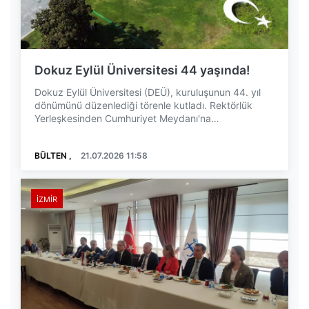
Dokuz Eylül Üniversitesi 44 yaşında!
Dokuz Eylül Üniversitesi (DEÜ), kuruluşunun 44. yıl
dönümünü düzenlediği törenle kutladı. Rektörlük
Yerleşkesinden Cumhuriyet Meydanı'na
gerçekleştiri...
BÜLTEN ,
21.07.2026 11:58
İZMIR