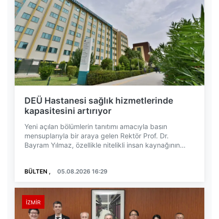
DEÜ Hastanesi sağlık hizmetlerinde
kapasitesini artırıyor
Yeni açılan bölümlerin tanıtımı amacıyla basın
mensuplarıyla bir araya gelen Rektör Prof. Dr.
Bayram Yılmaz, özellikle nitelikli insan kaynağının
artı...
BÜLTEN ,
05.08.2026 16:29
İZMIR