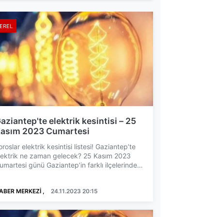
EREL
aziantep'te elektrik kesintisi – 25
asım 2023 Cumartesi
oroslar elektrik kesintisi listesi! Gaziantep’te
lektrik ne zaman gelecek? 25 Kasım 2023
umartesi günü Gaziantep’in farklı ilçelerinde
lektrik kes...
ABER MERKEZİ ,
24.11.2023 20:15