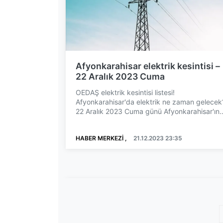
Afyonkarahisar elektrik kesintisi –
22 Aralık 2023 Cuma
OEDAŞ elektrik kesintisi listesi!
Afyonkarahisar'da elektrik ne zaman gelecek
22 Aralık 2023 Cuma günü Afyonkarahisar'ın
farklı ilçelerinde elektrik ...
HABER MERKEZİ ,
21.12.2023 23:35