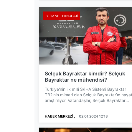
BILIM VE TEKNOLOJI
Selçuk Bayraktar kimdir? Selçuk
Bayraktar ne mühendisi?
Türkiye'nin ilk milli S/İHA Sistemi Bayraktar
TB2'nin mimari olan Selçuk Bayraktar’ın hayat
araştırılıyor. Vatandaşlar, Selçuk Bayraktar
kimdir, Selç...
HABER MERKEZİ ,
02.01.2024 12:18