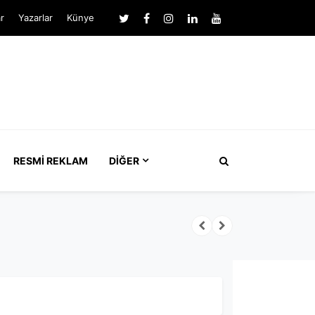
r
Yazarlar
Künye
RESMI REKLAM
DIĞER