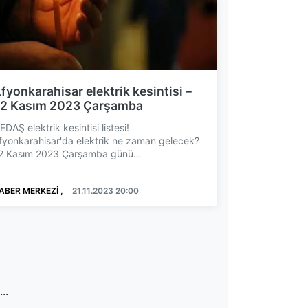
fyonkarahisar elektrik kesintisi –
2 Kasım 2023 Çarşamba
EDAŞ elektrik kesintisi listesi!
fyonkarahisar'da elektrik ne zaman gelecek?
2 Kasım 2023 Çarşamba günü
fyonkarahisar'ın farklı ilçelerinde elektr...
ABER MERKEZİ ,
21.11.2023 20:00
...