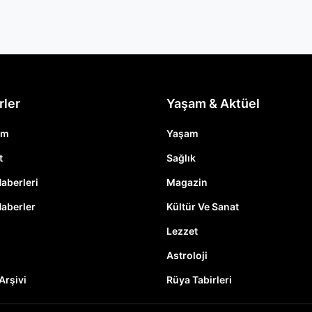
rler
Yaşam & Aktüel
em
Yaşam
t
Sağlık
Haberleri
Magazin
Haberler
Kültür Ve Sanat
Lezzet
Astroloji
Arşivi
Rüya Tabirleri