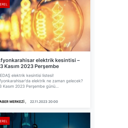
EREL
fyonkarahisar elektrik kesintisi –
3 Kasım 2023 Perşembe
EDAŞ elektrik kesintisi listesi!
fyonkarahisar'da elektrik ne zaman gelecek?
3 Kasım 2023 Perşembe günü
fyonkarahisar'ın farklı ilçelerinde elektr...
ABER MERKEZİ ,
22.11.2023 20:00
EREL