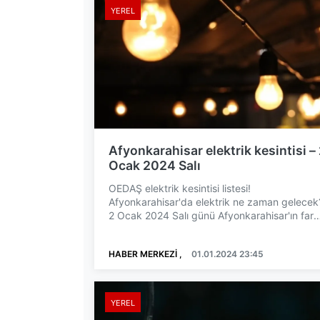
YEREL
Afyonkarahisar elektrik kesintisi –
Ocak 2024 Salı
OEDAŞ elektrik kesintisi listesi!
Afyonkarahisar'da elektrik ne zaman gelecek
2 Ocak 2024 Salı günü Afyonkarahisar'ın farkl
ilçelerinde elektrik kes...
HABER MERKEZİ ,
01.01.2024 23:45
YEREL