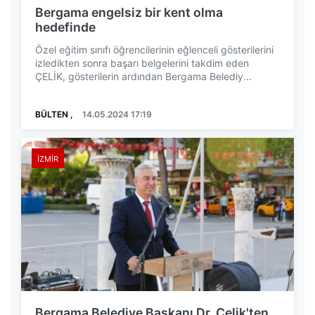
Bergama engelsiz bir kent olma
hedefinde
Özel eğitim sınıfı öğrencilerinin eğlenceli gösterilerini
izledikten sonra başarı belgelerini takdim eden
ÇELİK, gösterilerin ardından Bergama Belediy...
BÜLTEN ,
14.05.2024 17:19
İZMIR
Bergama Belediye Başkanı Dr. Çelik'ten