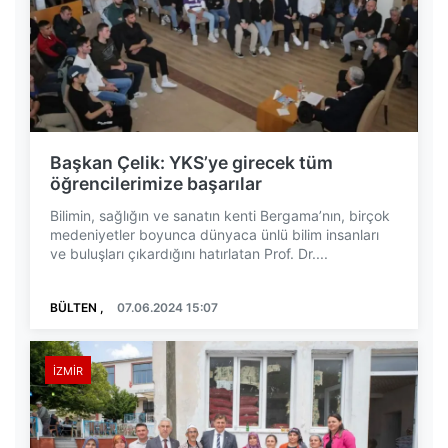
Başkan Çelik: YKS’ye girecek tüm
öğrencilerimize başarılar
Bilimin, sağlığın ve sanatın kenti Bergama’nın, birçok
medeniyetler boyunca dünyaca ünlü bilim insanları
ve buluşları çıkardığını hatırlatan Prof. Dr....
BÜLTEN ,
07.06.2024 15:07
İZMIR