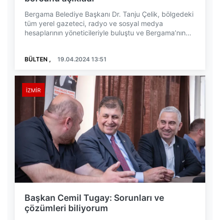
Bergama Belediye Başkanı Dr. Tanju Çelik, bölgedeki
tüm yerel gazeteci, radyo ve sosyal medya
hesaplarının yöneticileriyle buluştu ve Bergama’nın
gele...
BÜLTEN ,
19.04.2024 13:51
İZMIR
Başkan Cemil Tugay: Sorunları ve
çözümleri biliyorum