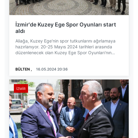
İzmir'de Kuzey Ege Spor Oyunları start
aldı
Aliağa, Kuzey Ege'nin spor tutkunlarını ağırlamaya
hazırlanıyor. 20-25 Mayıs 2024 tarihleri arasında
düzenlenecek olan Kuzey Ege Spor Oyunları'nın
hey...
BÜLTEN ,
16.05.2024 20:36
İZMIR