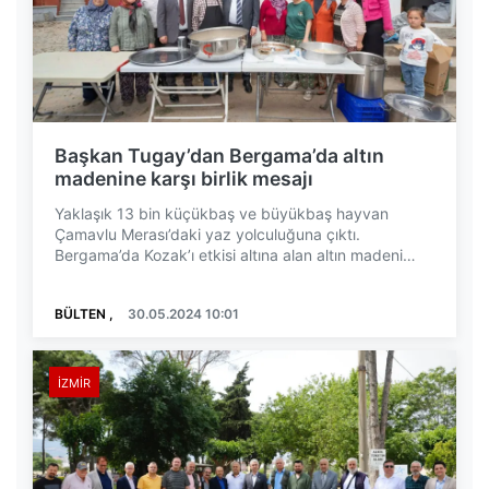
Başkan Tugay’dan Bergama’da altın
madenine karşı birlik mesajı
Yaklaşık 13 bin küçükbaş ve büyükbaş hayvan
Çamavlu Merası’daki yaz yolculuğuna çıktı.
Bergama’da Kozak’ı etkisi altına alan altın madeni
hakkında bil...
BÜLTEN ,
30.05.2024 10:01
İZMIR