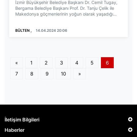
İzmir Büyükşehir Belediye Başkanı Dr. Cemil Tugay,
Bergama Belediye Başkanı Prof. Dr. Tanju Çelik ile
Makedonya göçmenlerinin yoğun olarak yaşadığı
Ye...
BÜLTEN ,
14.04.2024 20:06
«
1
2
3
4
5
6
7
8
9
10
»
İletişim Bilgileri
Haberler