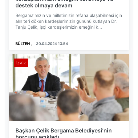
destek olmaya devam
Bergama’mızın ve milletimizin refaha ulaşabilmesi için
alın teri döken kardeşlerimizin gününü kutlayan Dr.
Tanju Çelik, işçi kardeşlerimizin emeğini k...
BÜLTEN ,
30.04.2024 13:54
İZMIR
Başkan Çelik Bergama Belediyesi’nin
borcunu açıkladı