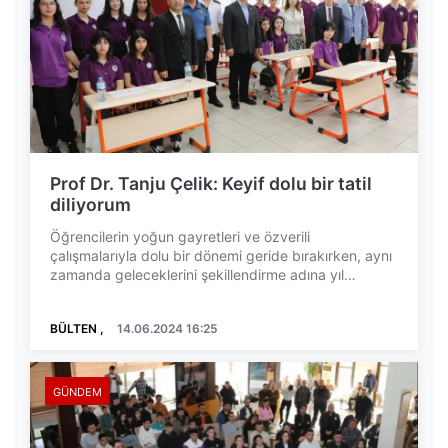
Prof Dr. Tanju Çelik: Keyif dolu bir tatil
diliyorum
Öğrencilerin yoğun gayretleri ve özverili
çalışmalarıyla dolu bir dönemi geride bırakırken, aynı
zamanda geleceklerini şekillendirme adına yıl
boyunca...
BÜLTEN ,
14.06.2024 16:25
GÜNDEM