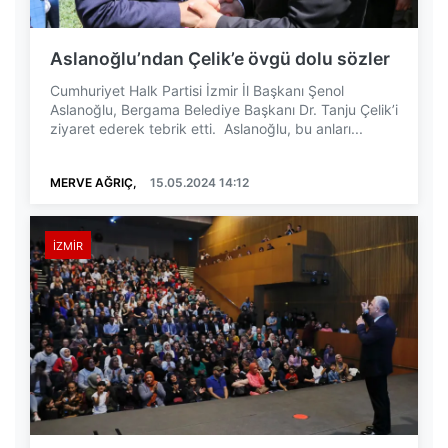
Aslanoğlu’ndan Çelik’e övgü dolu sözler
Cumhuriyet Halk Partisi İzmir İl Başkanı Şenol
Aslanoğlu, Bergama Belediye Başkanı Dr. Tanju Çelik’i
ziyaret ederek tebrik etti. Aslanoğlu, bu anları...
MERVE AĞRIÇ,
15.05.2024 14:12
İZMIR