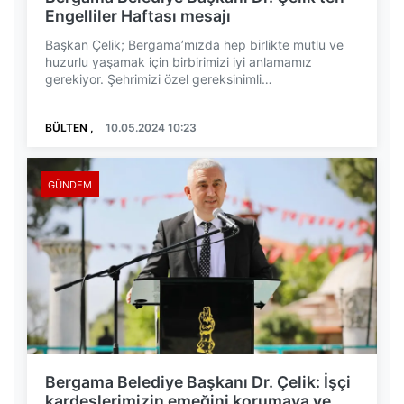
Engelliler Haftası mesajı
Başkan Çelik; Bergama’mızda hep birlikte mutlu ve
huzurlu yaşamak için birbirimizi iyi anlamamız
gerekiyor. Şehrimizi özel gereksinimli
vatandaşlarımı...
BÜLTEN ,
10.05.2024 10:23
GÜNDEM
Bergama Belediye Başkanı Dr. Çelik: İşçi
kardeşlerimizin emeğini korumaya ve