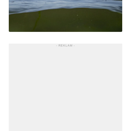
- REKLAM -