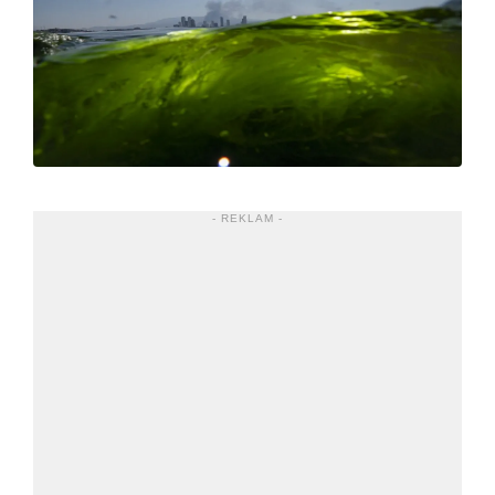
- REKLAM -