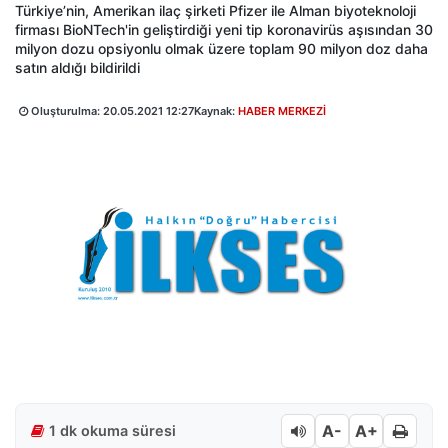
Türkiye’nin, Amerikan ilaç şirketi Pfizer ile Alman biyoteknoloji
firması BioNTech'in geliştirdiği yeni tip koronavirüs aşısından 30
milyon dozu opsiyonlu olmak üzere toplam 90 milyon doz daha
satın aldığı bildirildi
Oluşturulma:
20.05.2021 12:27
Kaynak:
HABER MERKEZİ
A-
A+
1 dk okuma süresi