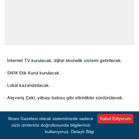
· İnternet TV kurulacak, dijital abonelik sistemi getirilecek.
· 5N1K Etik Kurul kurulacak.
· Lokal kazandırılacak.
· Alışveriş Çeki, yılbaşı balosu gibi etkinlikler sürdürülecek.
- REKLAM -
İlkses Gazetesi olarak sistemimizde sadece
Kabul Ediyorum
sizin izinleriniz doğrultusunda bilgilerinizi
kullanıyoruz.
Detaylı Bilgi