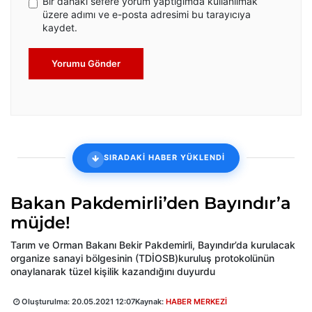
Bir dahaki sefere yorum yaptığımda kullanılmak
üzere adımı ve e-posta adresimi bu tarayıcıya
kaydet.
Yorumu Gönder
SIRADAKİ HABER YÜKLENDİ
Bakan Pakdemirli’den Bayındır’a
müjde!
Tarım ve Orman Bakanı Bekir Pakdemirli, Bayındır’da kurulacak
organize sanayi bölgesinin (TDİOSB)kuruluş protokolünün
onaylanarak tüzel kişilik kazandığını duyurdu
Oluşturulma:
20.05.2021 12:07
Kaynak:
HABER MERKEZİ