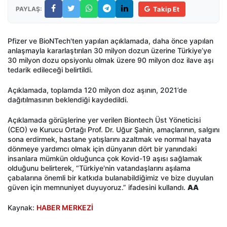
PAYLAŞ:
Takip Et
Pfizer ve BioNTech'ten yapılan açıklamada, daha önce yapılan
anlaşmayla kararlaştırılan 30 milyon dozun üzerine Türkiye’ye
30 milyon dozu opsiyonlu olmak üzere 90 milyon doz ilave aşı
tedarik edileceği belirtildi.
Açıklamada, toplamda 120 milyon doz aşının, 2021’de
dağıtılmasının beklendiği kaydedildi.
Açıklamada görüşlerine yer verilen Biontech Üst Yöneticisi
(CEO) ve Kurucu Ortağı Prof. Dr. Uğur Şahin, amaçlarının, salgını
sona erdirmek, hastane yatışlarını azaltmak ve normal hayata
dönmeye yardımcı olmak için dünyanın dört bir yanındaki
insanlara mümkün olduğunca çok Kovid-19 aşısı sağlamak
olduğunu belirterek, “Türkiye'nin vatandaşlarını aşılama
çabalarına önemli bir katkıda bulanabildiğimiz ve bize duyulan
güven için memnuniyet duyuyoruz.” ifadesini kullandı.
AA
Kaynak:
HABER MERKEZİ