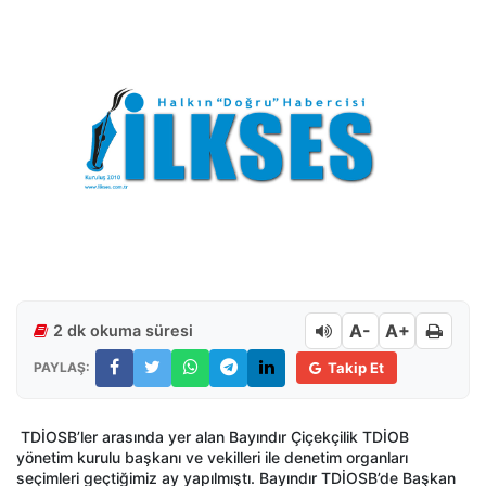
A-
A+
2 dk okuma süresi
PAYLAŞ:
Takip Et
TDİOSB’ler arasında yer alan Bayındır Çiçekçilik TDİOB
yönetim kurulu başkanı ve vekilleri ile denetim organları
seçimleri geçtiğimiz ay yapılmıştı. Bayındır TDİOSB’de Başkan