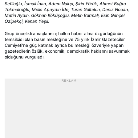
Sefiloğlu, İsmail İnan, Adem Nakçı, Şirin Yörük, Ahmet Buğra
Tokmakoğlu, Melis Apaydın İde, Turan Gültekin, Deniz Nooan,
Metin Aydın, Gökhan Köküşoğlu, Metin Burmalı, Esin Gençel
Özipekçi, Kenan Yeşil.
Grup öncelikli amaçlarının; halkın haber alma özgürlüğünün
temsilcisi olan basın mesleğine ve 75 yıllık İzmir Gazeteciler
Cemiyeti’ne güç katmak ayrıca bu mesleği özveriyle yapan
gazetecilerin özlük, ekonomik, demokratik haklarını savunmak
olduğunu vurguladı.
- REKLAM -