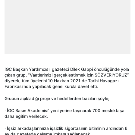
İGC Başkan Yardımcısı, gazeteci Dilek Gappi öncülüğünde yola
çıkan grup, “Vaatlerimizi gerçekleştirmek için SÖZVERİYORUZ”
diyerek, tüm üyelerini 10 Haziran 2021 de Tarihi Havagazı
Fabrikası’nda yapılacak genel kurula davet etti.
Grubun açıkladığı proje ve hedeflerden bazıları şöyle;
· İGC Basın Akademisi’ yeni yerine taşınarak 700 meslektaşa
daha eğitim verilecek.
· İşsiz arkadaşlarımıza işsizlik sigortasının bitiminin ardından 6
ay da gazetede çalışma imkanı sağlanacak.