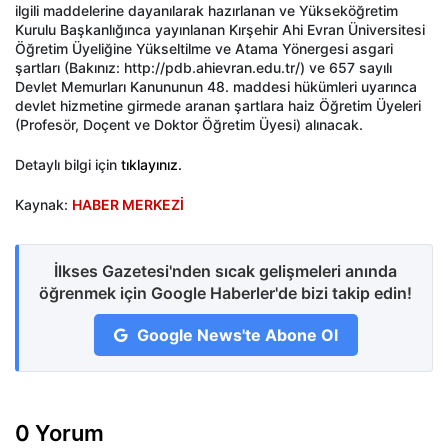
ilgili maddelerine dayanılarak hazırlanan ve Yükseköğretim
Kurulu Başkanlığınca yayınlanan Kırşehir Ahi Evran Üniversitesi
Öğretim Üyeliğine Yükseltilme ve Atama Yönergesi asgari
şartları (Bakınız: http://pdb.ahievran.edu.tr/) ve 657 sayılı
Devlet Memurları Kanununun 48. maddesi hükümleri uyarınca
devlet hizmetine girmede aranan şartlara haiz Öğretim Üyeleri
(Profesör, Doçent ve Doktor Öğretim Üyesi) alınacak.
Detaylı bilgi için
tıklayınız.
Kaynak:
HABER MERKEZİ
İlkses Gazetesi'nden sıcak gelişmeleri anında
öğrenmek için Google Haberler'de bizi takip edin!
Google News'te Abone Ol
0 Yorum