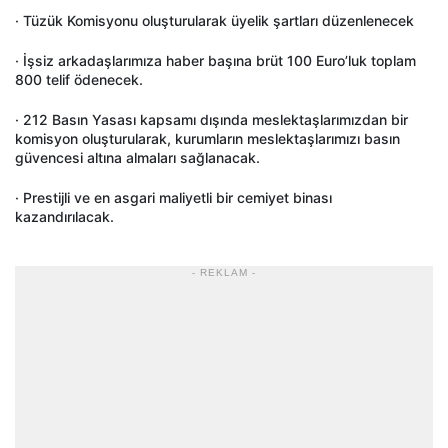
· Tüzük Komisyonu oluşturularak üyelik şartları düzenlenecek
· İşsiz arkadaşlarımıza haber başına brüt 100 Euro’luk toplam
800 telif ödenecek.
· 212 Basın Yasası kapsamı dışında meslektaşlarımızdan bir
komisyon oluşturularak, kurumların meslektaşlarımızı basın
güvencesi altına almaları sağlanacak.
· Prestijli ve en asgari maliyetli bir cemiyet binası
kazandırılacak.
- REKLAM -