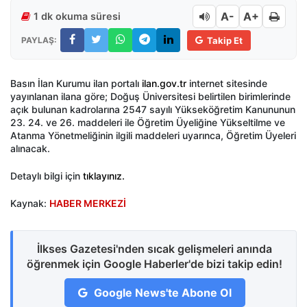
A-
A+
1 dk okuma süresi
PAYLAŞ:
Takip Et
Basın İlan Kurumu ilan portalı
ilan.gov.tr
internet sitesinde
yayınlanan ilana göre; Doğuş Üniversitesi belirtilen birimlerinde
açık bulunan kadrolarına 2547 sayılı Yükseköğretim Kanununun
23. 24. ve 26. maddeleri ile Öğretim Üyeliğine Yükseltilme ve
Atanma Yönetmeliğinin ilgili maddeleri uyarınca, Öğretim Üyeleri
alınacak.
Detaylı bilgi için
tıklayınız.
Kaynak:
HABER MERKEZİ
İlkses Gazetesi'nden sıcak gelişmeleri anında
öğrenmek için Google Haberler'de bizi takip edin!
Google News'te Abone Ol