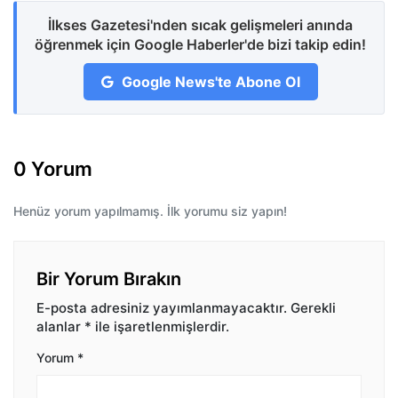
İlkses Gazetesi'nden sıcak gelişmeleri anında
öğrenmek için Google Haberler'de bizi takip edin!
Google News'te Abone Ol
0 Yorum
Henüz yorum yapılmamış. İlk yorumu siz yapın!
Bir Yorum Bırakın
E-posta adresiniz yayımlanmayacaktır.
Gerekli
alanlar
*
ile işaretlenmişlerdir.
Yorum
*