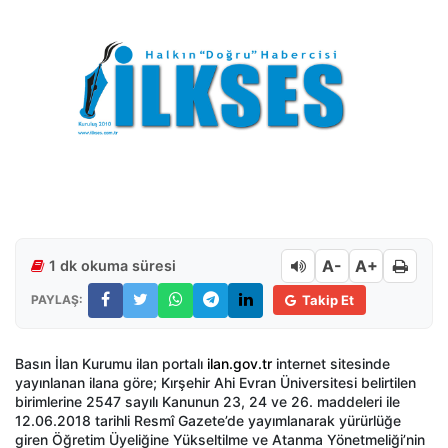
A-
A+
1 dk okuma süresi
PAYLAŞ:
Takip Et
Basın İlan Kurumu ilan portalı
ilan.gov.tr
internet sitesinde
yayınlanan ilana göre; Kırşehir Ahi Evran Üniversitesi belirtilen
birimlerine 2547 sayılı Kanunun 23, 24 ve 26. maddeleri ile
12.06.2018 tarihli Resmî Gazete’de yayımlanarak yürürlüğe
giren Öğretim Üyeliğine Yükseltilme ve Atanma Yönetmeliği’nin