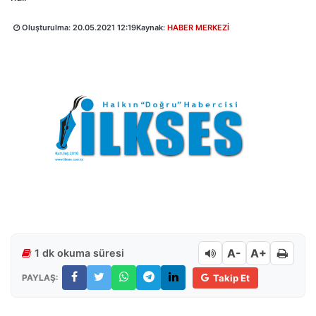
Oluşturulma:
20.05.2021 12:19
Kaynak:
HABER MERKEZİ
A-
A+
1 dk okuma süresi
PAYLAŞ:
Takip Et