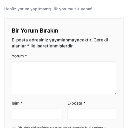
Henüz yorum yapılmamış. İlk yorumu siz yapın!
Bir Yorum Bırakın
E-posta adresiniz yayımlanmayacaktır.
Gerekli
alanlar
*
ile işaretlenmişlerdir.
Yorum
*
İsim
*
E-posta
*
Bir dahaki sefere yorum yaptığımda kullanılmak