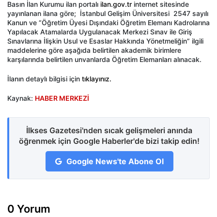
Basın İlan Kurumu ilan portalı
ilan.gov.tr
internet sitesinde
yayınlanan ilana göre; İstanbul Gelişim Üniversitesi 2547 sayılı
Kanun ve “Öğretim Üyesi Dışındaki Öğretim Elemanı Kadrolarına
Yapılacak Atamalarda Uygulanacak Merkezi Sınav ile Giriş
Sınavlarına İlişkin Usul ve Esaslar Hakkında Yönetmeliğin” ilgili
maddelerine göre aşağıda belirtilen akademik birimlere
karşılarında belirtilen unvanlarda Öğretim Elemanları alınacak.
İlanın detaylı bilgisi için
tıklayınız.
Kaynak:
HABER MERKEZİ
İlkses Gazetesi'nden sıcak gelişmeleri anında
öğrenmek için Google Haberler'de bizi takip edin!
Google News'te Abone Ol
0 Yorum