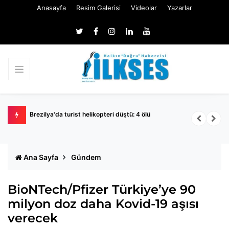
Anasayfa
Resim Galerisi
Videolar
Yazarlar
Brezilya'da turist helikopteri düştü: 4 ölü
D
p
Ana Sayfa
Gündem
BioNTech/Pfizer Türkiye’ye 90
milyon doz daha Kovid-19 aşısı
verecek