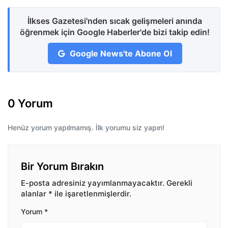
İlkses Gazetesi'nden sıcak gelişmeleri anında
öğrenmek için Google Haberler'de bizi takip edin!
Google News'te Abone Ol
0 Yorum
Henüz yorum yapılmamış. İlk yorumu siz yapın!
Bir Yorum Bırakın
E-posta adresiniz yayımlanmayacaktır.
Gerekli
alanlar
*
ile işaretlenmişlerdir.
Yorum
*