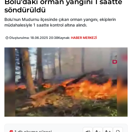
Bolu'daki orman yangını 1 saatte
söndürüldü
Bolu’nun Mudurnu ilçesinde çıkan orman yangını, ekiplerin
müdahalesiyle 1 saatte kontrol altına alındı.
Oluşturulma:
18.06.2025 20:38
Kaynak:
HABER MERKEZİ
1 dk okuma süresi