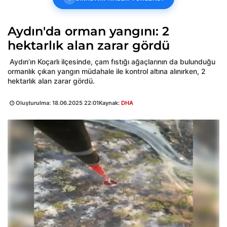
Aydın'da orman yangını: 2
hektarlık alan zarar gördü
Aydın’ın Koçarlı ilçesinde, çam fıstığı ağaçlarının da bulunduğu
ormanlık çıkan yangın müdahale ile kontrol altına alınırken, 2
hektarlık alan zarar gördü.
Oluşturulma:
18.06.2025 22:01
Kaynak:
DHA