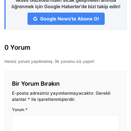
İlkses Gazetesi'nden sıcak gelişmeleri anında
öğrenmek için Google Haberler'de bizi takip edin!
Google News'te Abone Ol
0 Yorum
Henüz yorum yapılmamış. İlk yorumu siz yapın!
Bir Yorum Bırakın
E-posta adresiniz yayımlanmayacaktır.
Gerekli
alanlar
*
ile işaretlenmişlerdir.
Yorum
*