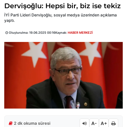
Dervişoğlu: Hepsi bir, biz ise tekiz
İYİ Parti Lideri Dervişoğlu, sosyal medya üzerinden açıklama
yaptı.
Oluşturulma:
19.06.2025 00:16
Kaynak:
HABER MERKEZİ
A-
A+
2 dk okuma süresi