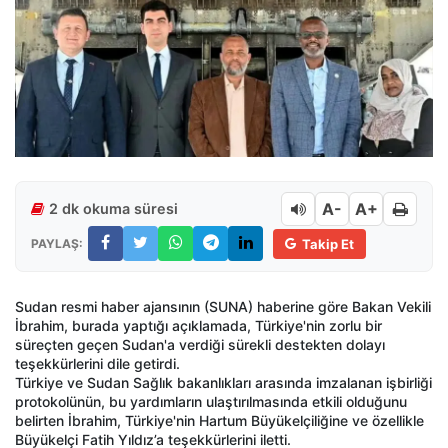
A-
A+
2 dk okuma süresi
PAYLAŞ:
Takip Et
Sudan resmi haber ajansının (SUNA) haberine göre Bakan Vekili
İbrahim, burada yaptığı açıklamada, Türkiye'nin zorlu bir
süreçten geçen Sudan'a verdiği sürekli destekten dolayı
teşekkürlerini dile getirdi.
Türkiye ve Sudan Sağlık bakanlıkları arasında imzalanan işbirliği
protokolünün, bu yardımların ulaştırılmasında etkili olduğunu
belirten İbrahim, Türkiye'nin Hartum Büyükelçiliğine ve özellikle
Büyükelçi Fatih Yıldız’a teşekkürlerini iletti.