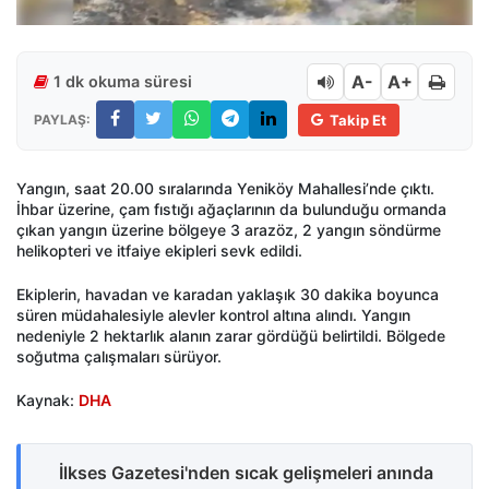
A-
A+
1 dk okuma süresi
PAYLAŞ:
Takip Et
Yangın, saat 20.00 sıralarında Yeniköy Mahallesi’nde çıktı.
İhbar üzerine, çam fıstığı ağaçlarının da bulunduğu ormanda
çıkan yangın üzerine bölgeye 3 arazöz, 2 yangın söndürme
helikopteri ve itfaiye ekipleri sevk edildi.
Ekiplerin, havadan ve karadan yaklaşık 30 dakika boyunca
süren müdahalesiyle alevler kontrol altına alındı. Yangın
nedeniyle 2 hektarlık alanın zarar gördüğü belirtildi. Bölgede
soğutma çalışmaları sürüyor.
Kaynak:
DHA
İlkses Gazetesi'nden sıcak gelişmeleri anında