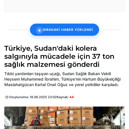
SIRADAKİ HABER YÜKLENDİ
Türkiye, Sudan'daki kolera
salgınıyla mücadele için 37 ton
sağlık malzemesi gönderdi
Tıbbi yardımları taşıyan uçağı, Sudan Sağlık Bakan Vekili
Heysem Muhammed İbrahim, Türkiye'nin Hartum Büyükelçiliği
Maslahatgüzarı Kartal Onat Oğuz ve yerel yetkililer karşıladı.
Oluşturulma:
18.06.2025 23:02
Kaynak:
AA