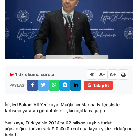
A-
A+
1 dk okuma süresi
PAYLAŞ:
Takip Et
İçişleri Bakanı Ali Yerlikaya, Muğla'nın Marmaris ilçesinde
tartışma yaratan görüntülere ilişkin açıklama yaptı.
Yerlikaya, Türkiye'nin 2024'te 62 milyonu aşkın turisti
ağırladığını, turizm sektörünün ülkenin parlayan yıldızı olduğunu
belirtti.