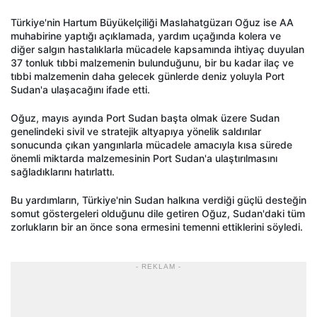
Türkiye'nin Hartum Büyükelçiliği Maslahatgüzarı Oğuz ise AA
muhabirine yaptığı açıklamada, yardım uçağında kolera ve
diğer salgın hastalıklarla mücadele kapsamında ihtiyaç duyulan
37 tonluk tıbbi malzemenin bulunduğunu, bir bu kadar ilaç ve
tıbbi malzemenin daha gelecek günlerde deniz yoluyla Port
Sudan'a ulaşacağını ifade etti.
Oğuz, mayıs ayında Port Sudan başta olmak üzere Sudan
genelindeki sivil ve stratejik altyapıya yönelik saldırılar
sonucunda çıkan yangınlarla mücadele amacıyla kısa sürede
önemli miktarda malzemesinin Port Sudan'a ulaştırılmasını
sağladıklarını hatırlattı.
Bu yardımların, Türkiye'nin Sudan halkına verdiği güçlü desteğin
somut göstergeleri olduğunu dile getiren Oğuz, Sudan'daki tüm
zorlukların bir an önce sona ermesini temenni ettiklerini söyledi.
- REKLAM -