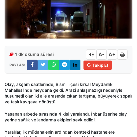
A-
A+
1 dk okuma süresi
PAYLAŞ:
Takip Et
Olay, akşam saatlerinde, Bismil ilçesi kırsal Meydanlık
Mahallesi’nde meydana geldi. Arazi anlaşmazlığı nedeniyle
husumetli olan iki aile arasında çıkan tartışma, büyüyerek sopalı
ve taşlı kavgaya dönüştü.
Yaşanan arbede sırasında 4 kişi yaralandı. İhbar üzerine olay
yerine sağlık ve jandarma ekipleri sevk edildi.
Yaralılar, ilk müdahalenin ardından kentteki hastanelere