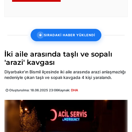
SIRADAKİ HABER YÜKLENDİ
İki aile arasında taşlı ve sopalı
'arazi' kavgası
Diyarbakır’ın Bismil ilçesinde iki aile arasında arazi anlaşmazlığı
nedeniyle çıkan taşlı ve sopalı kavgada 4 kişi yaralandı.
Oluşturulma:
18.06.2025 23:06
Kaynak:
DHA