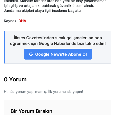
kaldırıldı. Mahalle taraflar arasında yeni bir olay yaşanmaması
için giriş ve çıkışları kapatılarak güvenlik önlemi alındı.
Jandarma ekipleri olaya ilgili inceleme başlattı.
Kaynak:
DHA
İlkses Gazetesi'nden sıcak gelişmeleri anında
öğrenmek için Google Haberler'de bizi takip edin!
Google News'te Abone Ol
0 Yorum
Henüz yorum yapılmamış. İlk yorumu siz yapın!
Bir Yorum Bırakın