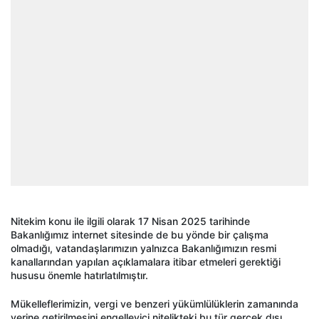
Nitekim konu ile ilgili olarak 17 Nisan 2025 tarihinde
Bakanlığımız internet sitesinde de bu yönde bir çalışma
olmadığı, vatandaşlarımızın yalnızca Bakanlığımızın resmi
kanallarından yapılan açıklamalara itibar etmeleri gerektiği
hususu önemle hatırlatılmıştır.
Mükelleflerimizin, vergi ve benzeri yükümlülüklerin zamanında
yerine getirilmesini engelleyici nitelikteki bu tür gerçek dışı