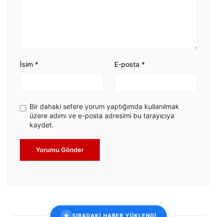
İsim
*
E-posta
*
Bir dahaki sefere yorum yaptığımda kullanılmak
üzere adımı ve e-posta adresimi bu tarayıcıya
kaydet.
Yorumu Gönder
SIRADAKİ HABER YÜKLENDİ