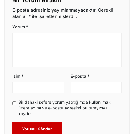
Bir Yorum Bırakın
E-posta adresiniz yayımlanmayacaktır.
Gerekli
alanlar
*
ile işaretlenmişlerdir.
Yorum
*
İsim
*
E-posta
*
Bir dahaki sefere yorum yaptığımda kullanılmak
üzere adımı ve e-posta adresimi bu tarayıcıya
kaydet.
Yorumu Gönder