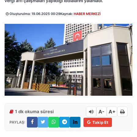
vergi affı çalışmaları yapıldığı iddialarını yalanladı.
Oluşturulma:
19.06.2025 00:29
Kaynak:
HABER MERKEZİ
A-
A+
1 dk okuma süresi
PAYLAŞ:
Takip Et