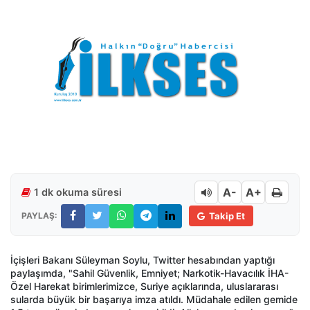
A-
A+
1 dk okuma süresi
PAYLAŞ:
Takip Et
İçişleri Bakanı Süleyman Soylu, Twitter hesabından yaptığı
paylaşımda, "Sahil Güvenlik, Emniyet; Narkotik-Havacılık İHA-
Özel Harekat birimlerimizce, Suriye açıklarında, uluslararası
sularda büyük bir başarıya imza atıldı. Müdahale edilen gemide