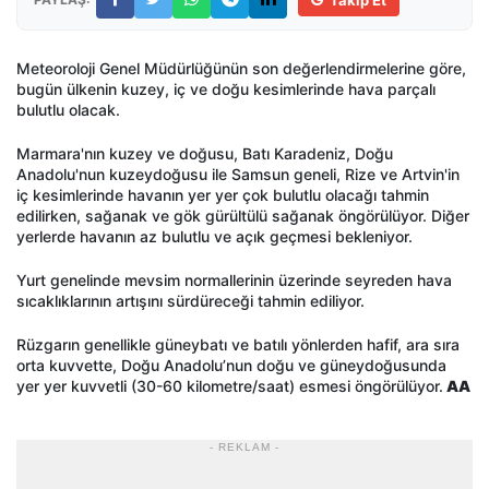
Meteoroloji Genel Müdürlüğünün son değerlendirmelerine göre,
bugün ülkenin kuzey, iç ve doğu kesimlerinde hava parçalı
bulutlu olacak.
Marmara'nın kuzey ve doğusu, Batı Karadeniz, Doğu
Anadolu'nun kuzeydoğusu ile Samsun geneli, Rize ve Artvin'in
iç kesimlerinde havanın yer yer çok bulutlu olacağı tahmin
edilirken, sağanak ve gök gürültülü sağanak öngörülüyor. Diğer
yerlerde havanın az bulutlu ve açık geçmesi bekleniyor.
Yurt genelinde mevsim normallerinin üzerinde seyreden hava
sıcaklıklarının artışını sürdüreceği tahmin ediliyor.
Rüzgarın genellikle güneybatı ve batılı yönlerden hafif, ara sıra
orta kuvvette, Doğu Anadolu’nun doğu ve güneydoğusunda
yer yer kuvvetli (30-60 kilometre/saat) esmesi öngörülüyor.
AA
- REKLAM -