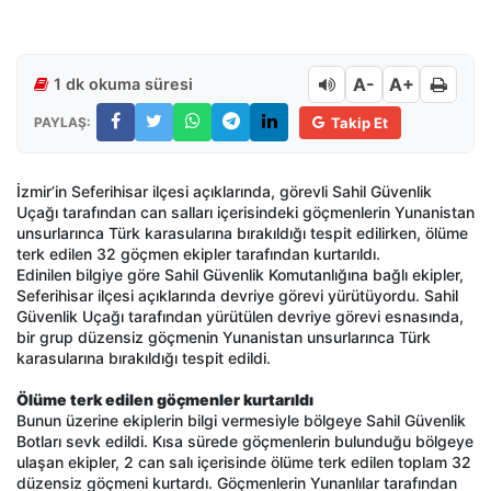
A-
A+
1 dk okuma süresi
PAYLAŞ:
Takip Et
İzmir’in Seferihisar ilçesi açıklarında, görevli Sahil Güvenlik
Uçağı tarafından can salları içerisindeki göçmenlerin Yunanistan
unsurlarınca Türk karasularına bırakıldığı tespit edilirken, ölüme
terk edilen 32 göçmen ekipler tarafından kurtarıldı.
Edinilen bilgiye göre Sahil Güvenlik Komutanlığına bağlı ekipler,
Seferihisar ilçesi açıklarında devriye görevi yürütüyordu. Sahil
Güvenlik Uçağı tarafından yürütülen devriye görevi esnasında,
bir grup düzensiz göçmenin Yunanistan unsurlarınca Türk
karasularına bırakıldığı tespit edildi.
Ölüme terk edilen göçmenler kurtarıldı
Bunun üzerine ekiplerin bilgi vermesiyle bölgeye Sahil Güvenlik
Botları sevk edildi. Kısa sürede göçmenlerin bulunduğu bölgeye
ulaşan ekipler, 2 can salı içerisinde ölüme terk edilen toplam 32
düzensiz göçmeni kurtardı. Göçmenlerin Yunanlılar tarafından