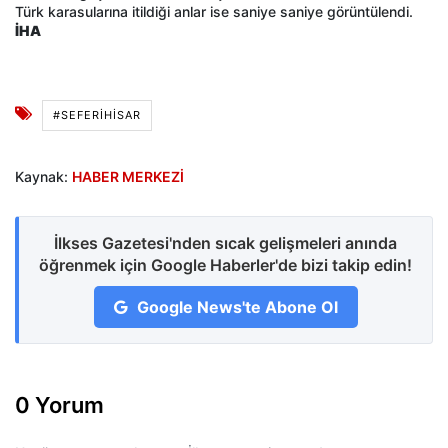
Türk karasularına itildiği anlar ise saniye saniye görüntülendi.
İHA
#SEFERIHISAR
Kaynak:
HABER MERKEZİ
İlkses Gazetesi'nden sıcak gelişmeleri anında
öğrenmek için Google Haberler'de bizi takip edin!
Google News'te Abone Ol
0 Yorum