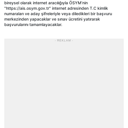
bireysel olarak internet aracılığıyla ÖSYM’nin
"https://ais.osym.gov.tr" internet adresinden T.C kimlik
numaraları ve aday şifreleriyle veya diledikleri bir başvuru
merkezinden yapacaklar ve sınav ücretini yatırarak
başvurularını tamamlayacaklar.
- REKLAM -