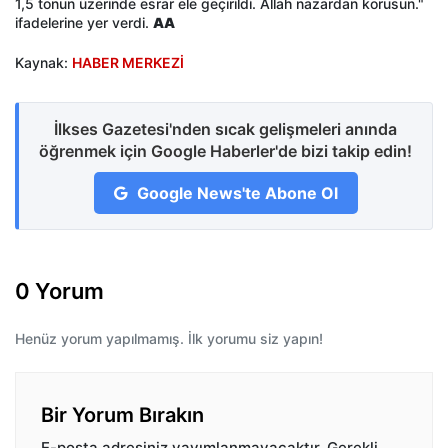
1,5 tonun üzerinde esrar ele geçirildi. Allah nazardan korusun."
ifadelerine yer verdi.
AA
Kaynak:
HABER MERKEZİ
İlkses Gazetesi'nden sıcak gelişmeleri anında
öğrenmek için Google Haberler'de bizi takip edin!
Google News'te Abone Ol
0 Yorum
Henüz yorum yapılmamış. İlk yorumu siz yapın!
Bir Yorum Bırakın
E-posta adresiniz yayımlanmayacaktır.
Gerekli