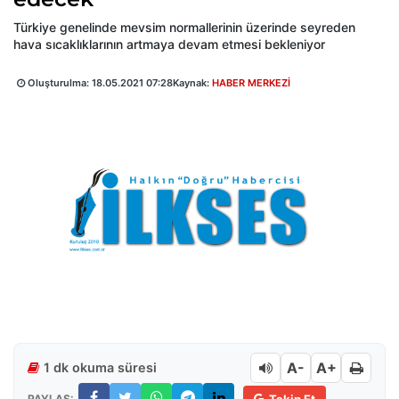
Türkiye genelinde mevsim normallerinin üzerinde seyreden
hava sıcaklıklarının artmaya devam etmesi bekleniyor
Oluşturulma:
18.05.2021 07:28
Kaynak:
HABER MERKEZİ
A-
A+
1 dk okuma süresi
PAYLAŞ:
Takip Et