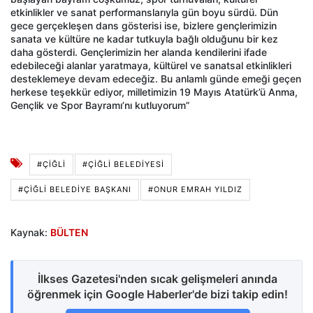
etkinlikler ve sanat performanslarıyla gün boyu sürdü. Dün
gece gerçekleşen dans gösterisi ise, bizlere gençlerimizin
sanata ve kültüre ne kadar tutkuyla bağlı olduğunu bir kez
daha gösterdi. Gençlerimizin her alanda kendilerini ifade
edebileceği alanlar yaratmaya, kültürel ve sanatsal etkinlikleri
desteklemeye devam edeceğiz. Bu anlamlı günde emeği geçen
herkese teşekkür ediyor, milletimizin 19 Mayıs Atatürk’ü Anma,
Gençlik ve Spor Bayramı’nı kutluyorum”
#ÇIĞLI
#ÇIĞLI BELEDIYESI
#ÇIĞLI BELEDIYE BAŞKANI
#ONUR EMRAH YILDIZ
Kaynak:
BÜLTEN
İlkses Gazetesi'nden sıcak gelişmeleri anında
öğrenmek için Google Haberler'de bizi takip edin!