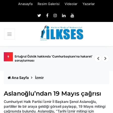
Anasayfa
Resim Galerisi
Videolar
Yazarlar
 belli
Ertuğrul Özkök hakkında 'Cumhurbaşkanı'na hakaret'
Ç
soruşturması
k
Ana Sayfa
İzmir
Aslanoğlu’ndan 19 Mayıs çağrısı
Cumhuriyet Halk Partisi İzmir İl Başkanı Şenol Aslanoğlu,
partililer ile bir araya geldiği görseli paylaşıp, 19 Mayıs mitingi
çağrısında bulundu. Aslanoğlu, “Tarihi İzmir mitingi için