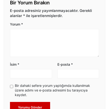
Bir Yorum Bırakın
E-posta adresiniz yayımlanmayacaktır.
Gerekli
alanlar
*
ile işaretlenmişlerdir.
Yorum
*
İsim
*
E-posta
*
Bir dahaki sefere yorum yaptığımda kullanılmak
üzere adımı ve e-posta adresimi bu tarayıcıya
kaydet.
Yorumu Gönder