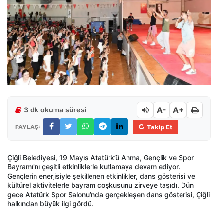
A-
A+
3 dk okuma süresi
PAYLAŞ:
Takip Et
Çiğli Belediyesi, 19 Mayıs Atatürk’ü Anma, Gençlik ve Spor
Bayramı'nı çeşitli etkinliklerle kutlamaya devam ediyor.
Gençlerin enerjisiyle şekillenen etkinlikler, dans gösterisi ve
kültürel aktivitelerle bayram coşkusunu zirveye taşıdı. Dün
gece Atatürk Spor Salonu’nda gerçekleşen dans gösterisi, Çiğli
halkından büyük ilgi gördü.