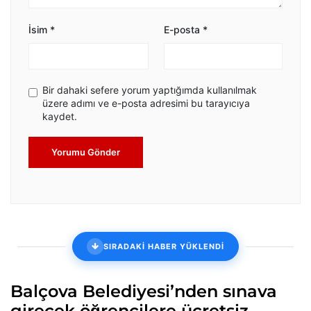
İsim
*
E-posta
*
Bir dahaki sefere yorum yaptığımda kullanılmak
üzere adımı ve e-posta adresimi bu tarayıcıya
kaydet.
Yorumu Gönder
SIRADAKİ HABER YÜKLENDİ
Balçova Belediyesi’nden sınava
girecek öğrencilere ücretsiz