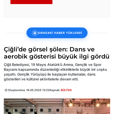
SIRADAKİ HABER YÜKLENDİ
Çiğli’de görsel şölen: Dans ve
aerobik gösterisi büyük ilgi gördü
Çiğli Belediyesi, 19 Mayıs Atatürk’ü Anma, Gençlik ve Spor
Bayramı kapsamında düzenlediği etkinliklerle büyük bir coşku
yaşattı. Gençlik Yürüyüşü ile başlayan kutlamalar, dans
gösterileri ve kültürel aktivitelerle devam etti.
Oluşturulma:
16.05.2025 13:22
Kaynak:
BÜLTEN