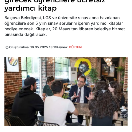
yardımcı kitap
Balçova Belediyesi, LGS ve üniversite sınavlarına hazırlanan
öğrencilere son 5 yılın sınav sorularını içeren yardımcı kitaplar
hediye edecek. Kitaplar, 20 Mayıs’tan itibaren belediye hizmet
binasında dağıtılacak.
Oluşturulma:
16.05.2025 13:11
Kaynak:
BÜLTEN