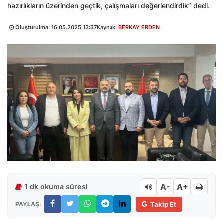
hazırlıkların üzerinden geçtik, çalışmaları değerlendirdik” dedi.
Oluşturulma:
16.05.2025 13:37
Kaynak:
BERKAY ERDEN
A-
A+
1 dk okuma süresi
PAYLAŞ:
Takip Et