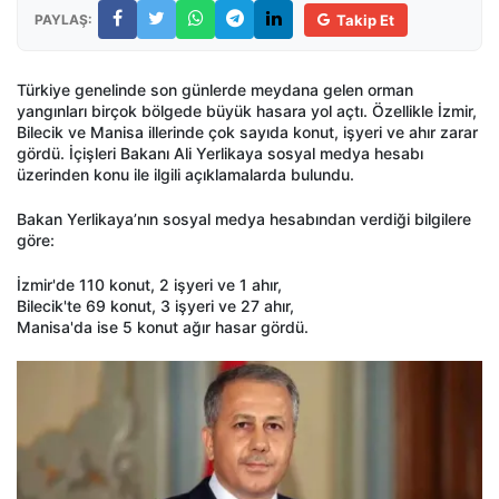
PAYLAŞ:
Takip Et
Türkiye genelinde son günlerde meydana gelen orman
yangınları birçok bölgede büyük hasara yol açtı. Özellikle İzmir,
Bilecik ve Manisa illerinde çok sayıda konut, işyeri ve ahır zarar
gördü. İçişleri Bakanı Ali Yerlikaya sosyal medya hesabı
üzerinden konu ile ilgili açıklamalarda bulundu.
Bakan Yerlikaya’nın sosyal medya hesabından verdiği bilgilere
göre:
İzmir'de 110 konut, 2 işyeri ve 1 ahır,
Bilecik'te 69 konut, 3 işyeri ve 27 ahır,
Manisa'da ise 5 konut ağır hasar gördü.