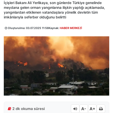
İçişleri Bakanı Ali Yerlikaya, son günlerde Türkiye genelinde
meydana gelen orman yangınlarına ilişkin yaptığı açıklamada,
yangınlardan etkilenen vatandaşlara yönelik devletin tüm
imkânlarıyla seferber olduğunu belirtti
Oluşturulma:
03.07.2025 11:58
Kaynak:
HABER MERKEZİ
A-
A+
2 dk okuma süresi