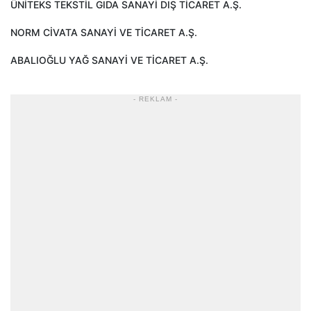
ÜNİTEKS TEKSTİL GIDA SANAYİ DIŞ TİCARET A.Ş.
NORM CİVATA SANAYİ VE TİCARET A.Ş.
ABALIOĞLU YAĞ SANAYİ VE TİCARET A.Ş.
- REKLAM -