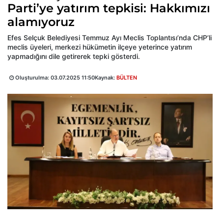
Parti’ye yatırım tepkisi: Hakkımızı
alamıyoruz
Efes Selçuk Belediyesi Temmuz Ayı Meclis Toplantısı’nda CHP’li
meclis üyeleri, merkezi hükümetin ilçeye yeterince yatırım
yapmadığını dile getirerek tepki gösterdi.
Oluşturulma:
03.07.2025 11:50
Kaynak:
BÜLTEN