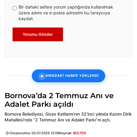
Bir dahaki sefere yorum yaptığımda kullanılmak
üzere adımı ve e-posta adresimi bu tarayıcıya
kaydet.
Yorumu Gönder
SIRADAKİ HABER YÜKLENDİ
Bornova’da 2 Temmuz Anı ve
Adalet Parkı açıldı
Bornova Belediyesi, Sivas Katliamı’nın 32'inci yılında Kazım Dirik
Mahallesi’nde “2 Temmuz Anı ve Adalet Parkı”nı açtı.
Oluşturulma:
03.07.2025 12:09
Kaynak:
BÜLTEN