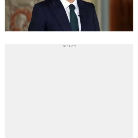
- REKLAM -