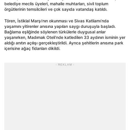
belediye meclis üyeleri, mahalle muhtarları, sivil toplum
örgütlerinin temsilcileri ve çok sayıda vatandaş katıldı.
Tören, İstiklal Marşı’nın okunması ve Sivas Katliamı’nda
yaşamını yitirenler anısına yapılan saygı duruşuyla başladı.
Bağlama eşliğinde söylenen türkülerle duygusal anlar
yaşanırken, Madımak Oteli’nde katledilen 33 aydının isminin yer
aldığı anıtın açılışı gerçekleştirildi. Ayrıca şehitlerin anısına park
içerisine ağaç fidanları dikildi.
- REKLAM -