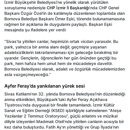
İzmir Büyükşehir Belediyesi’ne yönelik olarak yürütülen
soruşturma nedeniyle
CHP İzmir İl Başkanlığı
’nda CHP Genel
Başkanı Özgür Özel’in de katılımıyla düzenlenen toplantıda olan
Bornova Belediye Başkanı Ömer Eşki, törende bulunamamasına
rağmen bir açıklama ile duygularını paylaştı. Başkan Eşki
mesajında şu ifadelere yer verdi:
“Sivas’ta yitirilen canlar, hepimizin ortak vicdan yarasıdır. Bu
park, yalnızca bir anma alanı değil; geçmişte yaşanan
adaletsizliklerin tekrarlanmaması için geleceğe bırakılmış bir
uyarıdır. Gençlerin, öğrencilerin her gün önünden geçtiği bu
park, hem hafıza hem umut hem de mücadeleye davettir.
Bornova Belediyesi olarak, adalet ve özgürlük mücadelemizden
asla vazgeçmeyeceğiz.”
Ayfer Feray’da yankılanan yürek sesi
Sivas Katliamı’nın 32. yılında Bornova Belediyesi’nin düzenlediği
anma etkinlikleri, Büyükpark’taki Ayfer Feray Açıkhava
Tiyatrosu’nda duygusal bir finalle tamamlandı. İzmir Kültür
Sanat ve Eğitim Derneği (KSED) işbirliğiyle sahnelenen “Ateşe
Yazılanlar 2 Temmuz Oratoryosu”, güçlü anlatımı ve müzikal
diliyle izleyenleri Madımak Oteli’nde yitirilen canların acısıyla bir
kez daha buluşturdu. Fatih Ay’ın yönettiği ve Grup İlyada’nın