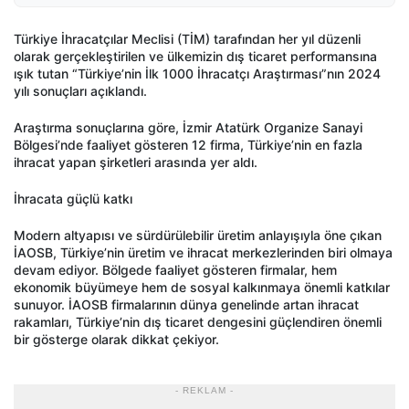
Türkiye İhracatçılar Meclisi (TİM) tarafından her yıl düzenli
olarak gerçekleştirilen ve ülkemizin dış ticaret performansına
ışık tutan “Türkiye’nin İlk 1000 İhracatçı Araştırması”nın 2024
yılı sonuçları açıklandı.
Araştırma sonuçlarına göre, İzmir Atatürk Organize Sanayi
Bölgesi’nde faaliyet gösteren 12 firma, Türkiye’nin en fazla
ihracat yapan şirketleri arasında yer aldı.
İhracata güçlü katkı
Modern altyapısı ve sürdürülebilir üretim anlayışıyla öne çıkan
İAOSB, Türkiye’nin üretim ve ihracat merkezlerinden biri olmaya
devam ediyor. Bölgede faaliyet gösteren firmalar, hem
ekonomik büyümeye hem de sosyal kalkınmaya önemli katkılar
sunuyor. İAOSB firmalarının dünya genelinde artan ihracat
rakamları, Türkiye’nin dış ticaret dengesini güçlendiren önemli
bir gösterge olarak dikkat çekiyor.
- REKLAM -