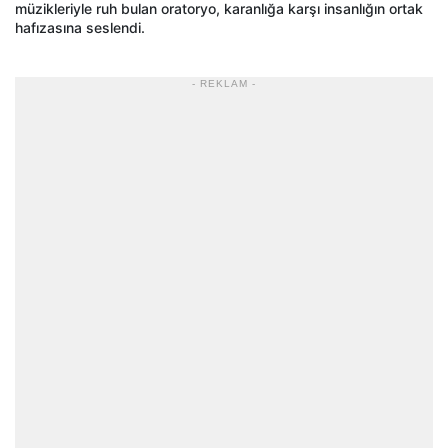
müzikleriyle ruh bulan oratoryo, karanlığa karşı insanlığın ortak
hafızasına seslendi.
- REKLAM -