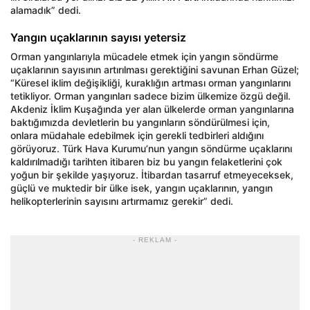
alamadık” dedi.
Yangın uçaklarının sayısı yetersiz
Orman yangınlarıyla mücadele etmek için yangın söndürme
uçaklarının sayısının artırılması gerektiğini savunan Erhan Güzel;
“Küresel iklim değişikliği, kuraklığın artması orman yangınlarını
tetikliyor. Orman yangınları sadece bizim ülkemize özgü değil.
Akdeniz İklim Kuşağında yer alan ülkelerde orman yangınlarına
baktığımızda devletlerin bu yangınların söndürülmesi için,
onlara müdahale edebilmek için gerekli tedbirleri aldığını
görüyoruz. Türk Hava Kurumu’nun yangın söndürme uçaklarını
kaldırılmadığı tarihten itibaren biz bu yangın felaketlerini çok
yoğun bir şekilde yaşıyoruz. İtibardan tasarruf etmeyeceksek,
güçlü ve muktedir bir ülke isek, yangın uçaklarının, yangın
helikopterlerinin sayısını artırmamız gerekir” dedi.
- REKLAM -