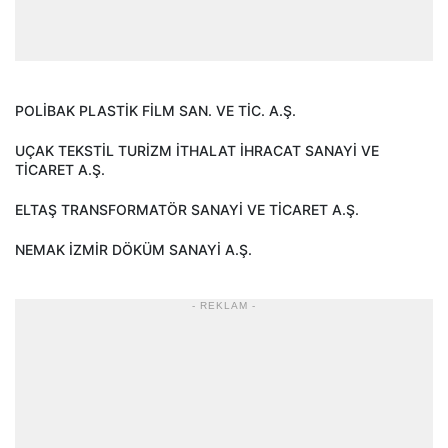
POLİBAK PLASTİK FİLM SAN. VE TİC. A.Ş.
UÇAK TEKSTİL TURİZM İTHALAT İHRACAT SANAYİ VE
TİCARET A.Ş.
ELTAŞ TRANSFORMATÖR SANAYİ VE TİCARET A.Ş.
NEMAK İZMİR DÖKÜM SANAYİ A.Ş.
- REKLAM -