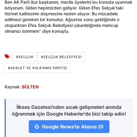
Ben AK Parti ilçe başkanını, meclis üyelerini bu konuda uyarmak
istiyorum. Giden hepimizden gidiyor. Giden Efes Selçuk’taki
hizmet kalitesinin düşmesine neden oluyor. Bu mücadele
edilmesi gereken bir konudur. Ağustos sonu geldiğinde o
otoparktan Efes Selçuk Belediyesi çıkarıldığında mahcup
olmanızı istemem” diye konuştu.
#SELÇUK
#SELÇUK BELEDIYESI
#ADALET VE KALKINMA PARTISI
Kaynak:
BÜLTEN
İlkses Gazetesi'nden sıcak gelişmeleri anında
öğrenmek için Google Haberler'de bizi takip edin!
Google News'te Abone Ol