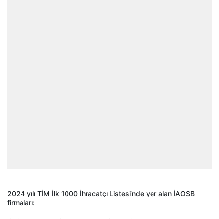
2024 yılı TİM İlk 1000 İhracatçı Listesi’nde yer alan İAOSB
firmaları: