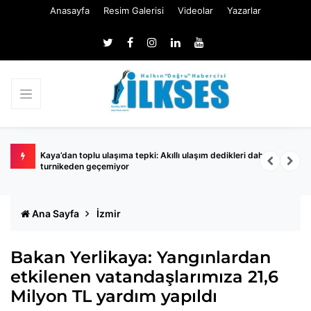
Anasayfa
Resim Galerisi
Videolar
Yazarlar
Kaya’dan toplu ulaşıma tepki: Akıllı ulaşım dedikleri daha
İ
turnikeden geçemiyor
Ana Sayfa
İzmir
Bakan Yerlikaya: Yangınlardan
etkilenen vatandaşlarımıza 21,6
Milyon TL yardım yapıldı