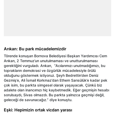
Arıkan: Bu park mücadelemizdir
Törende konuşan Bornova Belediyesi Başkan Yardımcısı Cem
Arıkan, 2 Temmuz’un unutulmaması ve unutturulmaması
gerektiğini vurguladı. Arıkan, “Acılarımızı unutmadığımızı, bu
toprakların demokrasi ve özgürlük mücadelesiyle örülü
olduğunu göstermek istiyoruz. Şeyh Bedrettin’den Deniz
Gezmiş’e, Ali İsmail Korkmaz’dan Ethem Sarısülük’e kadar pek
çok isim, bu parkta simgesel olarak yaşayacak. Çünkü biz
adalete olan inancımızı hiç kaybetmedik. Eğer geçmişin hesabı
sorulsaydı, Sivas olmazdı. Bu parkta yalnızca geçmişi değil,
geleceği de savunacağız.” diye konuştu.
Eşki: Hepimizin ortak vicdan yarası