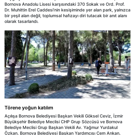
Bornova Anadolu Lisesi karşısındaki 370 Sokak ve Ord. Prof.
Dr. Muhittin Erel Caddesi’nin kesişiminde yer alan park, yalnızca
bir yeşil alan değil, toplumsal hafızayı diri tutacak bir anıt alanı
olarak tasarlandı.
Törene yoğun katılım
Açılışa Bornova Belediyesi Başkan Vekili Göksel Ceviz, İzmir
Büyükşehir Belediye Meclisi CHP Grup Sözcüsü ve Bornova
Belediye Meclisi Grup Başkan Vekili Av. Yağmur Yurdakul
Özkan, Bornova Belediyesi Başkan Yardımcısı Cem Arıkan,