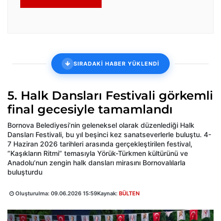
SIRADAKİ HABER YÜKLENDİ
5. Halk Dansları Festivali görkemli
final gecesiyle tamamlandı
Bornova Belediyesi’nin geleneksel olarak düzenlediği Halk
Dansları Festivali, bu yıl beşinci kez sanatseverlerle buluştu. 4-
7 Haziran 2026 tarihleri arasında gerçekleştirilen festival,
“Kaşıkların Ritmi” temasıyla Yörük-Türkmen kültürünü ve
Anadolu’nun zengin halk dansları mirasını Bornovalılarla
buluşturdu
Oluşturulma:
09.06.2026 15:59
Kaynak:
BÜLTEN