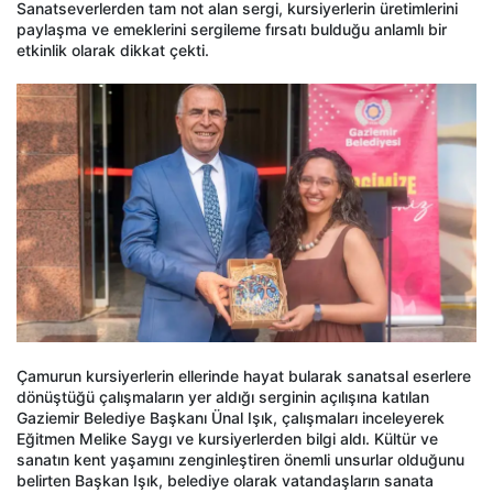
Sanatseverlerden tam not alan sergi, kursiyerlerin üretimlerini
paylaşma ve emeklerini sergileme fırsatı bulduğu anlamlı bir
etkinlik olarak dikkat çekti.
Çamurun kursiyerlerin ellerinde hayat bularak sanatsal eserlere
dönüştüğü çalışmaların yer aldığı serginin açılışına katılan
Gaziemir Belediye Başkanı Ünal Işık, çalışmaları inceleyerek
Eğitmen Melike Saygı ve kursiyerlerden bilgi aldı. Kültür ve
sanatın kent yaşamını zenginleştiren önemli unsurlar olduğunu
belirten Başkan Işık, belediye olarak vatandaşların sanata