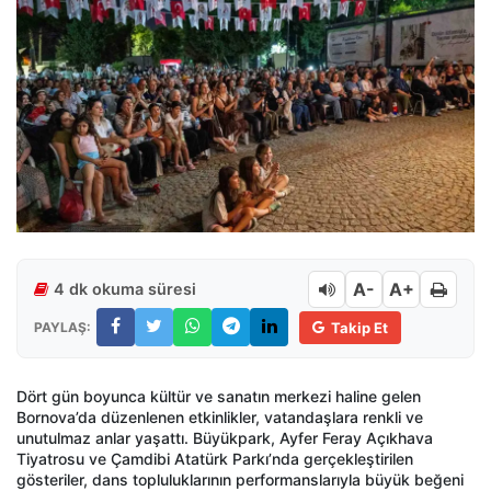
A-
A+
4 dk okuma süresi
PAYLAŞ:
Takip Et
Dört gün boyunca kültür ve sanatın merkezi haline gelen
Bornova’da düzenlenen etkinlikler, vatandaşlara renkli ve
unutulmaz anlar yaşattı. Büyükpark, Ayfer Feray Açıkhava
Tiyatrosu ve Çamdibi Atatürk Parkı’nda gerçekleştirilen
gösteriler, dans topluluklarının performanslarıyla büyük beğeni