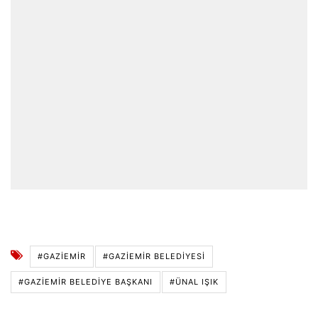
#GAZIEMIR
#GAZIEMIR BELEDIYESI
#GAZIEMIR BELEDIYE BAŞKANI
#ÜNAL IŞIK