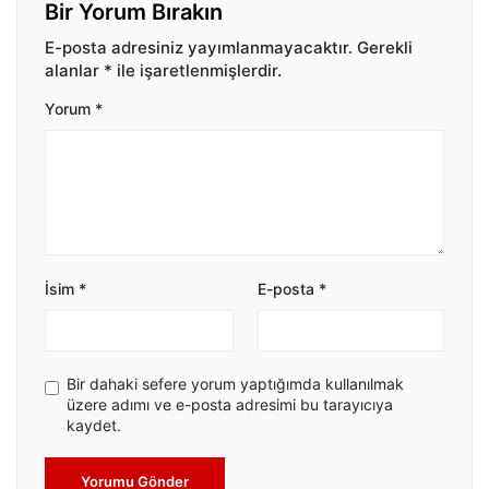
Bir Yorum Bırakın
E-posta adresiniz yayımlanmayacaktır.
Gerekli
alanlar
*
ile işaretlenmişlerdir.
Yorum
*
İsim
*
E-posta
*
Bir dahaki sefere yorum yaptığımda kullanılmak
üzere adımı ve e-posta adresimi bu tarayıcıya
kaydet.
Yorumu Gönder