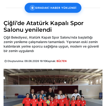
SIRADAKİ HABER YÜKLENDİ
Çiğli’de Atatürk Kapalı Spor
Salonu yenilendi
Çiğli Belediyesi, Atatürk Kapalı Spor Salonu’nda başlattığı
zemin yenileme çalışmalarını tamamladı. Yıpranan eski zemin
kaldırılarak yerine sporcu sağlığına uygun, modern ve güvenli
bir zemin uygulandı
Oluşturulma:
09.06.2026 16:10
Kaynak:
BÜLTEN