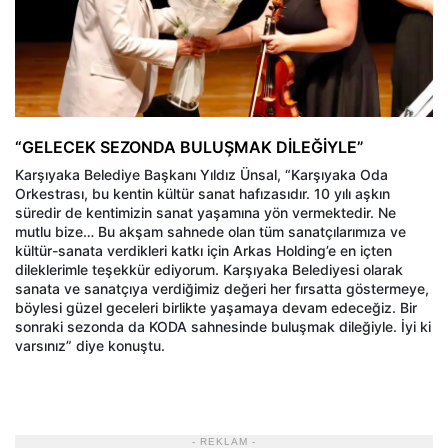
“GELECEK SEZONDA BULUŞMAK DİLEĞİYLE”
Karşıyaka Belediye Başkanı Yıldız Ünsal, “Karşıyaka Oda
Orkestrası, bu kentin kültür sanat hafızasıdır. 10 yılı aşkın
süredir de kentimizin sanat yaşamına yön vermektedir. Ne
mutlu bize… Bu akşam sahnede olan tüm sanatçılarımıza ve
kültür-sanata verdikleri katkı için Arkas Holding’e en içten
dileklerimle teşekkür ediyorum. Karşıyaka Belediyesi olarak
sanata ve sanatçıya verdiğimiz değeri her fırsatta göstermeye,
böylesi güzel geceleri birlikte yaşamaya devam edeceğiz. Bir
sonraki sezonda da KODA sahnesinde buluşmak dileğiyle. İyi ki
varsınız” diye konuştu.
- REKLAM -