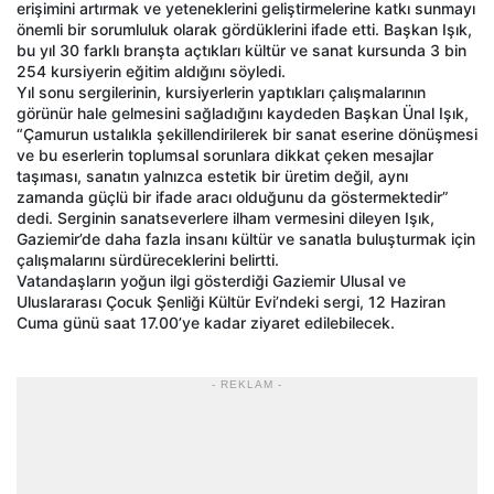
erişimini artırmak ve yeteneklerini geliştirmelerine katkı sunmayı
önemli bir sorumluluk olarak gördüklerini ifade etti. Başkan Işık,
bu yıl 30 farklı branşta açtıkları kültür ve sanat kursunda 3 bin
254 kursiyerin eğitim aldığını söyledi.
Yıl sonu sergilerinin, kursiyerlerin yaptıkları çalışmalarının
görünür hale gelmesini sağladığını kaydeden Başkan Ünal Işık,
“Çamurun ustalıkla şekillendirilerek bir sanat eserine dönüşmesi
ve bu eserlerin toplumsal sorunlara dikkat çeken mesajlar
taşıması, sanatın yalnızca estetik bir üretim değil, aynı
zamanda güçlü bir ifade aracı olduğunu da göstermektedir”
dedi. Serginin sanatseverlere ilham vermesini dileyen Işık,
Gaziemir’de daha fazla insanı kültür ve sanatla buluşturmak için
çalışmalarını sürdüreceklerini belirtti.
Vatandaşların yoğun ilgi gösterdiği Gaziemir Ulusal ve
Uluslararası Çocuk Şenliği Kültür Evi’ndeki sergi, 12 Haziran
Cuma günü saat 17.00’ye kadar ziyaret edilebilecek.
- REKLAM -