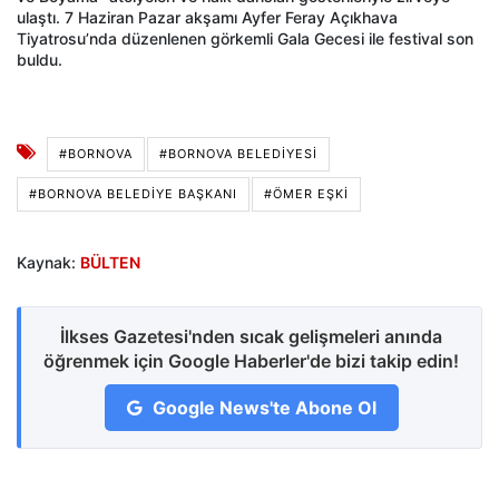
ulaştı. 7 Haziran Pazar akşamı Ayfer Feray Açıkhava
Tiyatrosu’nda düzenlenen görkemli Gala Gecesi ile festival son
buldu.
#BORNOVA
#BORNOVA BELEDIYESI
#BORNOVA BELEDIYE BAŞKANI
#ÖMER EŞKI
Kaynak:
BÜLTEN
İlkses Gazetesi'nden sıcak gelişmeleri anında
öğrenmek için Google Haberler'de bizi takip edin!
Google News'te Abone Ol