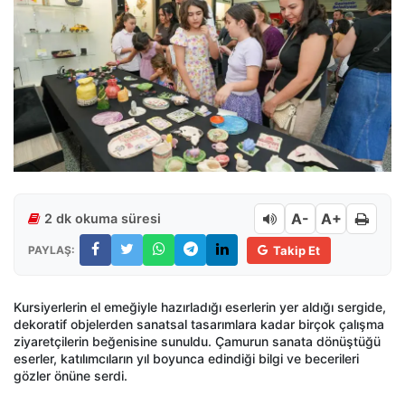
A-
A+
2 dk okuma süresi
PAYLAŞ:
Takip Et
Kursiyerlerin el emeğiyle hazırladığı eserlerin yer aldığı sergide,
dekoratif objelerden sanatsal tasarımlara kadar birçok çalışma
ziyaretçilerin beğenisine sunuldu. Çamurun sanata dönüştüğü
eserler, katılımcıların yıl boyunca edindiği bilgi ve becerileri
gözler önüne serdi.