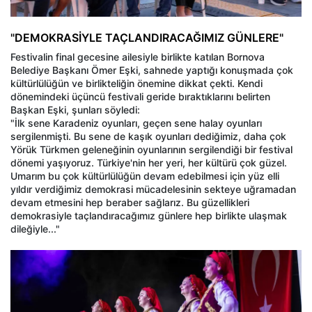
"DEMOKRASİYLE TAÇLANDIRACAĞIMIZ GÜNLERE"
Festivalin final gecesine ailesiyle birlikte katılan Bornova
Belediye Başkanı Ömer Eşki, sahnede yaptığı konuşmada çok
kültürlülüğün ve birlikteliğin önemine dikkat çekti. Kendi
dönemindeki üçüncü festivali geride bıraktıklarını belirten
Başkan Eşki, şunları söyledi:
"İlk sene Karadeniz oyunları, geçen sene halay oyunları
sergilenmişti. Bu sene de kaşık oyunları dediğimiz, daha çok
Yörük Türkmen geleneğinin oyunlarının sergilendiği bir festival
dönemi yaşıyoruz. Türkiye'nin her yeri, her kültürü çok güzel.
Umarım bu çok kültürlülüğün devam edebilmesi için yüz elli
yıldır verdiğimiz demokrasi mücadelesinin sekteye uğramadan
devam etmesini hep beraber sağlarız. Bu güzellikleri
demokrasiyle taçlandıracağımız günlere hep birlikte ulaşmak
dileğiyle..."