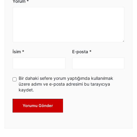
Yorum
*
İsim
*
E-posta
*
Bir dahaki sefere yorum yaptığımda kullanılmak
üzere adımı ve e-posta adresimi bu tarayıcıya
kaydet.
Yorumu Gönder