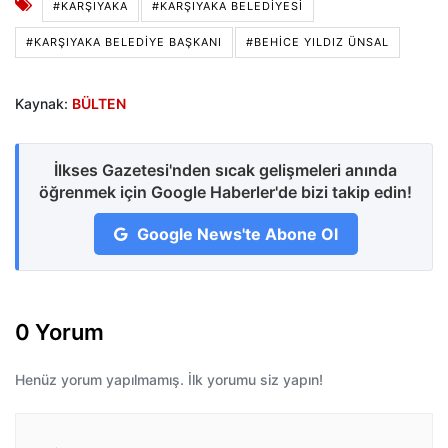
#KARŞIYAKA
#KARŞIYAKA BELEDIYESI
#KARŞIYAKA BELEDIYE BAŞKANI
#BEHICE YILDIZ ÜNSAL
Kaynak:
BÜLTEN
İlkses Gazetesi'nden sıcak gelişmeleri anında
öğrenmek için Google Haberler'de bizi takip edin!
Google News'te Abone Ol
0 Yorum
Henüz yorum yapılmamış. İlk yorumu siz yapın!