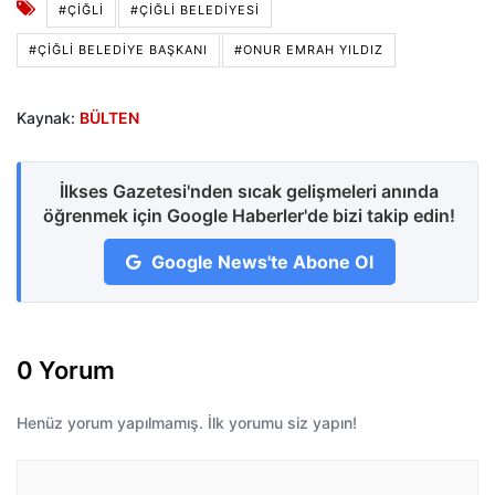
#ÇIĞLI
#ÇIĞLI BELEDIYESI
#ÇIĞLI BELEDIYE BAŞKANI
#ONUR EMRAH YILDIZ
Kaynak:
BÜLTEN
İlkses Gazetesi'nden sıcak gelişmeleri anında
öğrenmek için Google Haberler'de bizi takip edin!
Google News'te Abone Ol
0 Yorum
Henüz yorum yapılmamış. İlk yorumu siz yapın!