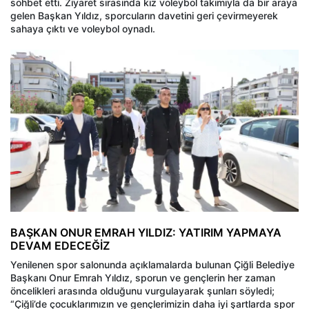
sohbet etti. Ziyaret sırasında kız voleybol takımıyla da bir araya
gelen Başkan Yıldız, sporcuların davetini geri çevirmeyerek
sahaya çıktı ve voleybol oynadı.
BAŞKAN ONUR EMRAH YILDIZ: YATIRIM YAPMAYA
DEVAM EDECEĞİZ
Yenilenen spor salonunda açıklamalarda bulunan Çiğli Belediye
Başkanı Onur Emrah Yıldız, sporun ve gençlerin her zaman
öncelikleri arasında olduğunu vurgulayarak şunları söyledi;
“Çiğli’de çocuklarımızın ve gençlerimizin daha iyi şartlarda spor