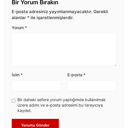
Bir Yorum Bırakın
E-posta adresiniz yayımlanmayacaktır.
Gerekli
alanlar
*
ile işaretlenmişlerdir.
Yorum
*
İsim
*
E-posta
*
Bir dahaki sefere yorum yaptığımda kullanılmak
üzere adımı ve e-posta adresimi bu tarayıcıya
kaydet.
Yorumu Gönder