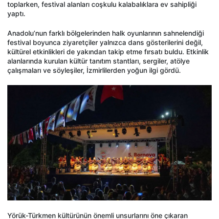
toplarken, festival alanları coşkulu kalabalıklara ev sahipliği
yaptı.
Anadolu’nun farklı bölgelerinden halk oyunlarının sahnelendiği
festival boyunca ziyaretçiler yalnızca dans gösterilerini değil,
kültürel etkinlikleri de yakından takip etme fırsatı buldu. Etkinlik
alanlarında kurulan kültür tanıtım stantları, sergiler, atölye
çalışmaları ve söyleşiler, İzmirlilerden yoğun ilgi gördü.
Yörük-Türkmen kültürünün önemli unsurlarını öne çıkaran