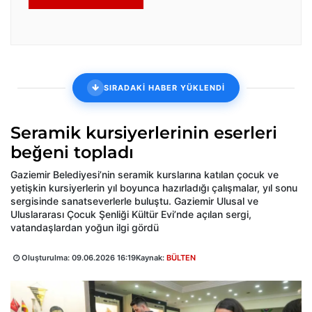
SIRADAKİ HABER YÜKLENDİ
Seramik kursiyerlerinin eserleri
beğeni topladı
Gaziemir Belediyesi’nin seramik kurslarına katılan çocuk ve
yetişkin kursiyerlerin yıl boyunca hazırladığı çalışmalar, yıl sonu
sergisinde sanatseverlerle buluştu. Gaziemir Ulusal ve
Uluslararası Çocuk Şenliği Kültür Evi’nde açılan sergi,
vatandaşlardan yoğun ilgi gördü
Oluşturulma:
09.06.2026 16:19
Kaynak:
BÜLTEN