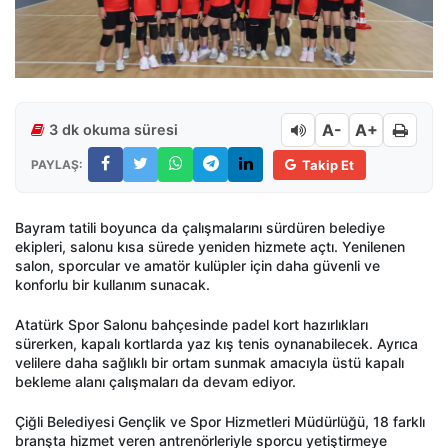
A-
A+
3 dk okuma süresi
PAYLAŞ:
Takip Et
Bayram tatili boyunca da çalışmalarını sürdüren belediye
ekipleri, salonu kısa sürede yeniden hizmete açtı. Yenilenen
salon, sporcular ve amatör kulüpler için daha güvenli ve
konforlu bir kullanım sunacak.
Atatürk Spor Salonu bahçesinde padel kort hazırlıkları
sürerken, kapalı kortlarda yaz kış tenis oynanabilecek. Ayrıca
velilere daha sağlıklı bir ortam sunmak amacıyla üstü kapalı
bekleme alanı çalışmaları da devam ediyor.
Çiğli Belediyesi Gençlik ve Spor Hizmetleri Müdürlüğü, 18 farklı
branşta hizmet veren antrenörleriyle sporcu yetiştirmeye