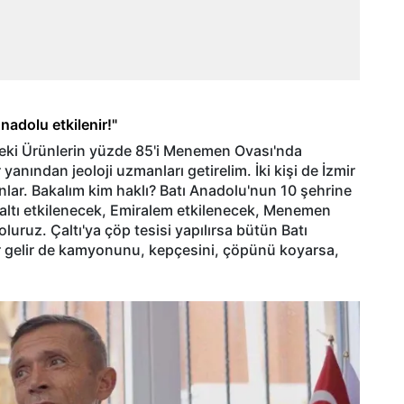
adolu etkilenir!"
edeki Ürünlerin yüzde 85'i Menemen Ovası'nda
 yanından jeoloji uzmanları getirelim. İki kişi de İzmir
nlar. Bakalım kim haklı? Batı Anadolu'nun 10 şehrine
ltı etkilenecek, Emiralem etkilenecek, Menemen
uruz. Çaltı'ya çöp tesisi yapılırsa bütün Batı
 gelir de kamyonunu, kepçesini, çöpünü koyarsa,