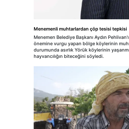
Menemenli muhtarlardan çöp tesisi tepkisi
Menemen Belediye Başkanı Aydın Pehlivan'
önemine vurgu yapan bölge köylerinin muhtarl
durumunda asırlık Yörük köylerinin yaşanma
hayvancılığın biteceğini söyledi.