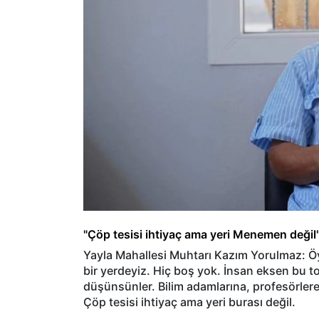
"Çöp tesisi ihtiyaç ama yeri Menemen değil
Yayla Mahallesi Muhtarı Kazım Yorulmaz: Öyle
bir yerdeyiz. Hiç boş yok. İnsan eksen bu top
düşünsünler. Bilim adamlarına, profesörlere
Çöp tesisi ihtiyaç ama yeri burası değil.