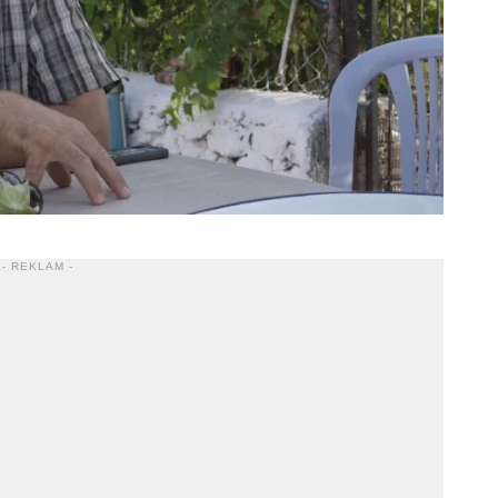
- REKLAM -