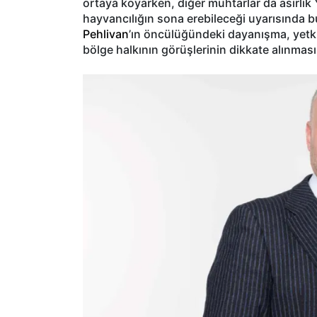
ortaya koyarken, diğer muhtarlar da asırlık 
hayvancılığın sona erebileceği uyarısında 
Pehlivan
’ın öncülüğündeki dayanışma, yetkil
bölge halkının görüşlerinin dikkate alınması