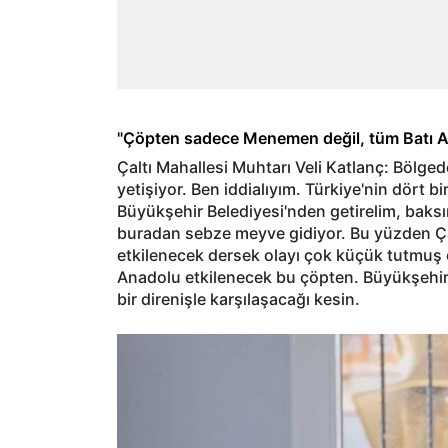
"Çöpten sadece Menemen değil, tüm Batı An
Çaltı Mahallesi Muhtarı Veli Katlanç: Bölg
yetişiyor. Ben iddialıyım. Türkiye'nin dört bir
Büyükşehir Belediyesi'nden getirelim, baksı
buradan sebze meyve gidiyor. Bu yüzden Ça
etkilenecek dersek olayı çok küçük tutmuş ol
Anadolu etkilenecek bu çöpten. Büyükşehir
bir direnişle karşılaşacağı kesin.