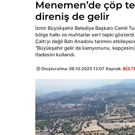
Menemen’de çöp tesis
direniş de gelir
İzmir Büyükşehir Belediye Başkanı Cemil Tu
bölge halkı ve muhtarlar sert tepki gösterd
Çaltı’yı değil Batı Anadolu tarımını etkileyec
"Büyükşehir gelir de kamyonunu, kepçesini, 
ifadesini kullandı.
Oluşturulma:
06.10.2025 13:07
Kaynak:
BÜLT