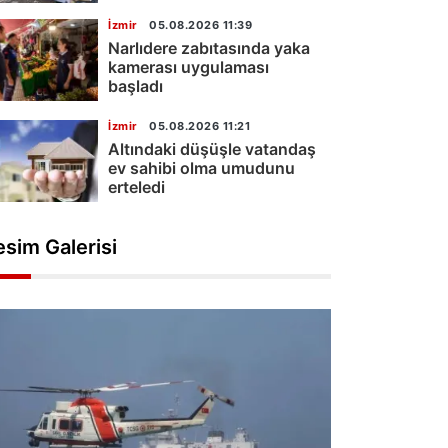
İzmir
05.08.2026 11:39
Narlıdere zabıtasında yaka
kamerası uygulaması
başladı
İzmir
05.08.2026 11:21
Altındaki düşüşle vatandaş
ev sahibi olma umudunu
erteledi
esim Galerisi