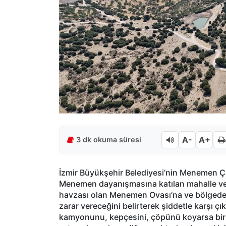
A-
A+
3 dk okuma süresi
İzmir Büyükşehir Belediyesi’nin Menemen Çalt
Menemen dayanışmasına katılan mahalle ve 
havzası olan Menemen Ovası’na ve bölgeden
zarar vereceğini belirterek şiddetle karşı çık
kamyonunu, kepçesini, çöpünü koyarsa bir di