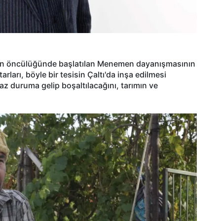
ın öncülüğünde başlatılan Menemen dayanışmasının
arı, böyle bir tesisin Çaltı'da inşa edilmesi
z duruma gelip boşaltılacağını, tarımın ve