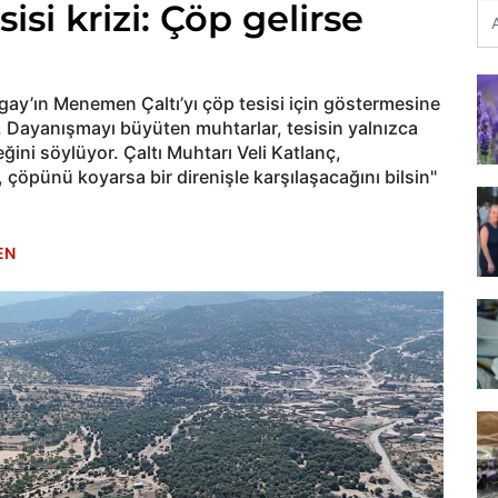
i krizi: Çöp gelirse
gay’ın Menemen Çaltı’yı çöp tesisi için göstermesine
i. Dayanışmayı büyüten muhtarlar, tesisin yalnızca
eğini söylüyor. Çaltı Muhtarı Veli Katlanç,
çöpünü koyarsa bir direnişle karşılaşacağını bilsin"
EN