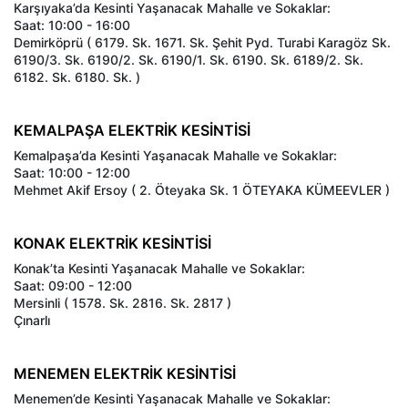
Karşıyaka’da Kesinti Yaşanacak Mahalle ve Sokaklar:
Saat: 10:00 - 16:00
Demirköprü ( 6179. Sk. 1671. Sk. Şehit Pyd. Turabi Karagöz Sk.
6190/3. Sk. 6190/2. Sk. 6190/1. Sk. 6190. Sk. 6189/2. Sk.
6182. Sk. 6180. Sk. )
KEMALPAŞA ELEKTRİK KESİNTİSİ
Kemalpaşa’da Kesinti Yaşanacak Mahalle ve Sokaklar:
Saat: 10:00 - 12:00
Mehmet Akif Ersoy ( 2. Öteyaka Sk. 1 ÖTEYAKA KÜMEEVLER )
KONAK ELEKTRİK KESİNTİSİ
Konak’ta Kesinti Yaşanacak Mahalle ve Sokaklar:
Saat: 09:00 - 12:00
Mersinli ( 1578. Sk. 2816. Sk. 2817 )
Çınarlı
MENEMEN ELEKTRİK KESİNTİSİ
Menemen’de Kesinti Yaşanacak Mahalle ve Sokaklar: