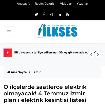
Anasayfa
Resim Galerisi
Videolar
Yazarlar
İBB davasında tahliye edilen İnan Güney göreve iade edilmedi
K
Ana Sayfa
İzmir
O ilçelerde saatlerce elektrik
olmayacak! 4 Temmuz İzmir
planlı elektrik kesintisi listesi