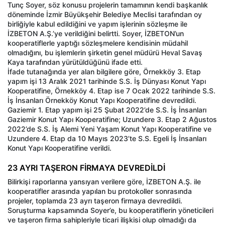
Tunç Soyer, söz konusu projelerin tamamının kendi başkanlık
döneminde İzmir Büyükşehir Belediye Meclisi tarafından oy
birliğiyle kabul edildiğini ve yapım işlerinin sözleşme ile
İZBETON A.Ş.’ye verildiğini belirtti. Soyer, İZBETON’un
kooperatiflerle yaptığı sözleşmelere kendisinin müdahil
olmadığını, bu işlemlerin şirketin genel müdürü Heval Savaş
Kaya tarafından yürütüldüğünü ifade etti.
İfade tutanağında yer alan bilgilere göre, Örnekköy 3. Etap
yapım işi 13 Aralık 2021 tarihinde S.S. İş Dünyası Konut Yapı
Kooperatifine, Örnekköy 4. Etap ise 7 Ocak 2022 tarihinde S.S.
İş İnsanları Örnekköy Konut Yapı Kooperatifine devredildi.
Gaziemir 1. Etap yapım işi 25 Şubat 2022’de S.S. İş İnsanları
Gaziemir Konut Yapı Kooperatifine; Uzundere 3. Etap 2 Ağustos
2022’de S.S. İş Alemi Yeni Yaşam Konut Yapı Kooperatifine ve
Uzundere 4. Etap da 10 Mayıs 2023’te S.S. Egeli İş İnsanları
Konut Yapı Kooperatifine verildi.
23 AYRI TAŞERON FİRMAYA DEVREDİLDİ
Bilirkişi raporlarına yansıyan verilere göre, İZBETON A.Ş. ile
kooperatifler arasında yapılan bu protokoller sonrasında
projeler, toplamda 23 ayrı taşeron firmaya devredildi.
Soruşturma kapsamında Soyer’e, bu kooperatiflerin yöneticileri
ve taşeron firma sahipleriyle ticari ilişkisi olup olmadığı da