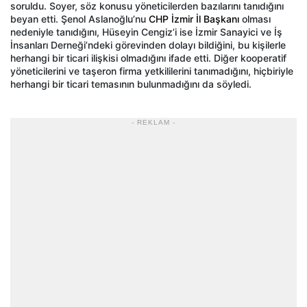
soruldu. Soyer, söz konusu yöneticilerden bazılarını tanıdığını
beyan etti. Şenol Aslanoğlu’nu
CHP İzmir İl Başkanı
olması
nedeniyle tanıdığını, Hüseyin Cengiz’i ise İzmir Sanayici ve İş
İnsanları Derneği’ndeki görevinden dolayı bildiğini, bu kişilerle
herhangi bir ticari ilişkisi olmadığını ifade etti. Diğer kooperatif
yöneticilerini ve taşeron firma yetkililerini tanımadığını, hiçbiriyle
herhangi bir ticari temasının bulunmadığını da söyledi.
- REKLAM -