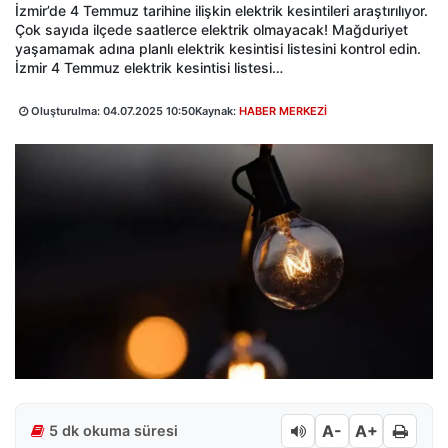
İzmir’de 4 Temmuz tarihine ilişkin elektrik kesintileri araştırılıyor.
Çok sayıda ilçede saatlerce elektrik olmayacak! Mağduriyet
yaşamamak adına planlı elektrik kesintisi listesini kontrol edin.
İzmir 4 Temmuz elektrik kesintisi listesi…
Oluşturulma:
04.07.2025 10:50
Kaynak:
HABER MERKEZİ
A-
A+
5 dk okuma süresi