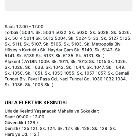
Saat: 12:00 - 17:00
Torbalı ( 5034. Sk. 5034 5032. Sk. 5030. Sk. 5028. Sk. 5026.
Sk. 5014 5014 Sk. 5012 5004. Sk. 5024 5133. Sk. 5127 5125.
Sk. 5111. Sk. 5107. Sk. 5105. Sk. 5103. Sk. Metropolis Blv.
Hüseyin Kurtuldu Sk. Haydar Çam Sk. 5149. Sk. 5143. Sk.
5141. Sk. 5139 Sk. 5137. Sk. 5135. Sk. 5131. Sk. )
Alpkent ( AYDIN 1009. Sk. 1011. Sk. 1013 Sk. 1015 Sk. 1026.
Sk. 1028. Sk. 1038. Sk. 1042. Sk. 1044. Sk. 1047. Sk. 1049.
Sk. 1050. Sk. 1051. Sk. 1053 1055. Sk. 1057 1057. Sk. Cemali
Tuncer Blv. Fevzi Paşa Cd. Naci Tuncel Cd. 1030 1032 1034.
Sk. 1036. Sk. 1005 Sk. )
URLA ELEKTRİK KESİNTİSİ
Urla’da Kesinti Yaşanacak Mahalle ve Sokaklar:
Saat: 09:00 - 12:00
Güvendik ( 126 )
Denizli ( 125 121. Sk. 124. Sk. 127. Sk. 128. Sk. 129. Sk.
Harbiye Cd. 112 )