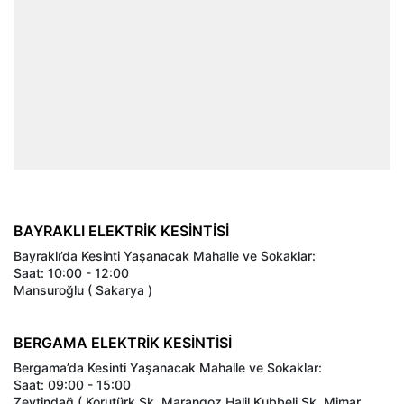
BAYRAKLI ELEKTRİK KESİNTİSİ
Bayraklı’da Kesinti Yaşanacak Mahalle ve Sokaklar:
Saat: 10:00 - 12:00
Mansuroğlu ( Sakarya )
BERGAMA ELEKTRİK KESİNTİSİ
Bergama’da Kesinti Yaşanacak Mahalle ve Sokaklar:
Saat: 09:00 - 15:00
Zeytindağ ( Korutürk Sk. Marangoz Halil Kubbeli Sk. Mimar