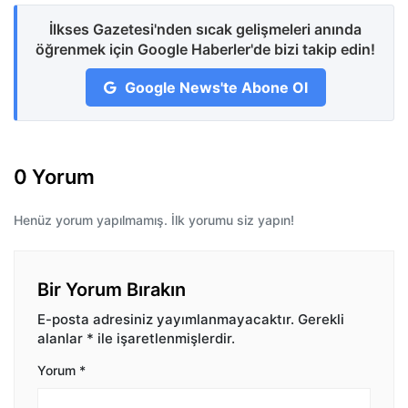
İlkses Gazetesi'nden sıcak gelişmeleri anında
öğrenmek için Google Haberler'de bizi takip edin!
Google News'te Abone Ol
0 Yorum
Henüz yorum yapılmamış. İlk yorumu siz yapın!
Bir Yorum Bırakın
E-posta adresiniz yayımlanmayacaktır.
Gerekli
alanlar
*
ile işaretlenmişlerdir.
Yorum
*