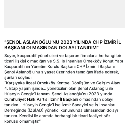
“ŞENOL ASLANOĞLU’NU 2023 YILINDA CHP İZMİR İL
BAŞKANI OLMASINDAN DOLAYI TANIDIM”
Soyer, kooperatif yöneticileri ve taşeron firmalarla herhangi bir
ticari ilişkisi olmadığını ve S.S. İş İnsanları Örnekköy Konut Yapı
Kooparatifinin Yönetim Kurulu Başkanı CHP İzmir İl Başkanı
Şenol Aslanoğlu’nu siyaset üzerinden tanıdığını ifade ederek,
şunları söyledi:
“Karşıyaka İlçesi Örnekköy Kentsel Dönüşüm ve Gelişim Alanı
4. Etap yapım işinde… yöneticileri olan Şenol Aslanoğlu ile
Hüseyin Cengiz’i tanırım. Şenol Aslanoğlu’nu 2023 yılında
Cumhuriyet Halk Partisi İzmir İl Başkanı
olmasından dolayı
tanıdım… Hüseyin Cengiz’i ise İzmir Sanayici ve İş İnsanları
Derneğinde (İZSİAD) yönetici konumunda olmasından dolayı
tanırım. Kendisi ile aramda herhangi bir ticari faaliyet söz
konusu olmamıştır.”