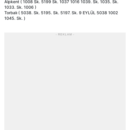
Alpkent ( 1008 Sk. 5199 Sk. 1037 1016 1039. Sk. 1035. Sk.
1033. Sk. 1006 )
Torbalı ( 5038. Sk. 5195. Sk. 5197. Sk. 9 EYLÜL 5038 1002
1045. Sk. )
- REKLAM -