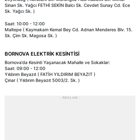
Sinan Sk. Yağcı FETHİ SEKİN Balcı Sk. Cevdet Sunay Cd. Ece
Sk. Yağcı Sk. )
Saat: 10:00 - 12:00
Maltepe ( Kaymakam Kemal Bey Cd. Adnan Menderes Blv. 15.
Sk. Çim Sk. Magosa Sk. )
BORNOVA ELEKTRİK KESİNTİSİ
Bornova’da Kesinti Yaşanacak Mahalle ve Sokaklar:
Saat: 09:00 - 12:00
Yıldırım Beyazıt ( FATİH YILDIRIM BEYAZIT )
Çınar ( Yıldırım Beyazıt 5003/2. Sk. )
- REKLAM -