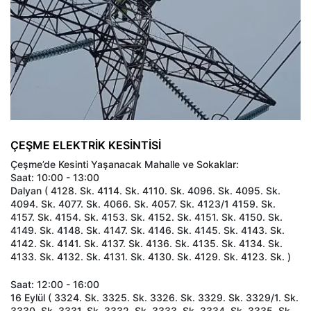
ÇEŞME ELEKTRİK KESİNTİSİ
Çeşme’de Kesinti Yaşanacak Mahalle ve Sokaklar:
Saat: 10:00 - 13:00
Dalyan ( 4128. Sk. 4114. Sk. 4110. Sk. 4096. Sk. 4095. Sk.
4094. Sk. 4077. Sk. 4066. Sk. 4057. Sk. 4123/1 4159. Sk.
4157. Sk. 4154. Sk. 4153. Sk. 4152. Sk. 4151. Sk. 4150. Sk.
4149. Sk. 4148. Sk. 4147. Sk. 4146. Sk. 4145. Sk. 4143. Sk.
4142. Sk. 4141. Sk. 4137. Sk. 4136. Sk. 4135. Sk. 4134. Sk.
4133. Sk. 4132. Sk. 4131. Sk. 4130. Sk. 4129. Sk. 4123. Sk. )
Saat: 12:00 - 16:00
16 Eylül ( 3324. Sk. 3325. Sk. 3326. Sk. 3329. Sk. 3329/1. Sk.
3330. Sk. 3331. Sk. 3332. Sk. 3333. Sk. 3334. Sk. 3335. Sk.