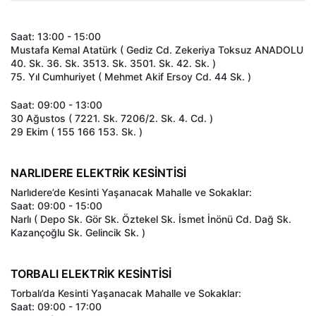
Saat: 13:00 - 15:00
Mustafa Kemal Atatürk ( Gediz Cd. Zekeriya Toksuz ANADOLU
40. Sk. 36. Sk. 3513. Sk. 3501. Sk. 42. Sk. )
75. Yıl Cumhuriyet ( Mehmet Akif Ersoy Cd. 44 Sk. )
Saat: 09:00 - 13:00
30 Ağustos ( 7221. Sk. 7206/2. Sk. 4. Cd. )
29 Ekim ( 155 166 153. Sk. )
NARLIDERE ELEKTRİK KESİNTİSİ
Narlıdere’de Kesinti Yaşanacak Mahalle ve Sokaklar:
Saat: 09:00 - 15:00
Narlı ( Depo Sk. Gör Sk. Öztekel Sk. İsmet İnönü Cd. Dağ Sk.
Kazançoğlu Sk. Gelincik Sk. )
TORBALI ELEKTRİK KESİNTİSİ
Torbalı’da Kesinti Yaşanacak Mahalle ve Sokaklar:
Saat: 09:00 - 17:00