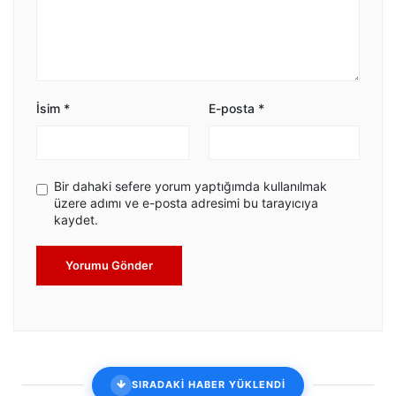
İsim
*
E-posta
*
Bir dahaki sefere yorum yaptığımda kullanılmak
üzere adımı ve e-posta adresimi bu tarayıcıya
kaydet.
Yorumu Gönder
SIRADAKİ HABER YÜKLENDİ