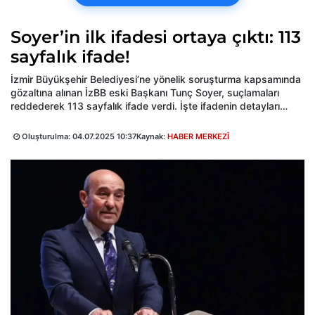
Soyer’in ilk ifadesi ortaya çıktı: 113
sayfalık ifade!
İzmir Büyükşehir Belediyesi’ne yönelik soruşturma kapsamında
gözaltına alınan İzBB eski Başkanı Tunç Soyer, suçlamaları
reddederek 113 sayfalık ifade verdi. İşte ifadenin detayları…
Oluşturulma:
04.07.2025 10:37
Kaynak:
HABER MERKEZİ