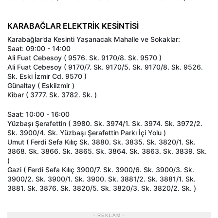
KARABAĞLAR ELEKTRİK KESİNTİSİ
Karabağlar’da Kesinti Yaşanacak Mahalle ve Sokaklar:
Saat: 09:00 - 14:00
Ali Fuat Cebesoy ( 9576. Sk. 9170/8. Sk. 9570 )
Ali Fuat Cebesoy ( 9170/7. Sk. 9170/5. Sk. 9170/8. Sk. 9526.
Sk. Eski İzmir Cd. 9570 )
Günaltay ( Eskiizmir )
Kibar ( 3777. Sk. 3782. Sk. )
Saat: 10:00 - 16:00
Yüzbaşı Şerafettin ( 3980. Sk. 3974/1. Sk. 3974. Sk. 3972/2.
Sk. 3900/4. Sk. Yüzbaşı Şerafettin Parkı İçi Yolu )
Umut ( Ferdi Sefa Kılıç Sk. 3880. Sk. 3835. Sk. 3820/1. Sk.
3868. Sk. 3866. Sk. 3865. Sk. 3864. Sk. 3863. Sk. 3839. Sk.
)
Gazi ( Ferdi Sefa Kılıç 3900/7. Sk. 3900/6. Sk. 3900/3. Sk.
3900/2. Sk. 3900/1. Sk. 3900. Sk. 3881/2. Sk. 3881/1. Sk.
3881. Sk. 3876. Sk. 3820/5. Sk. 3820/3. Sk. 3820/2. Sk. )
- REKLAM -