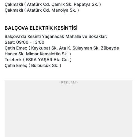
Çakmaklı ( Atatürk Cd. Çamlık Sk. Papatya Sk. )
Çakmaklı ( Atatürk Cd. Manolya Sk. )
BALÇOVA ELEKTRİK KESİNTİSİ
Balçova’da Kesinti Yaşanacak Mahalle ve Sokaklar:
Saat: 09:00 - 13:00
Çetin Emeç ( Keykubat Sk. Ata K. Süleyman Sk. Zübeyde
Hanım Sk. Mimar Kemalettin Sk. )
Teleferik ( ESRA YAŞAR Ata Cd. )
Çetin Emeç ( Bülbülcük Sk. )
- REKLAM -