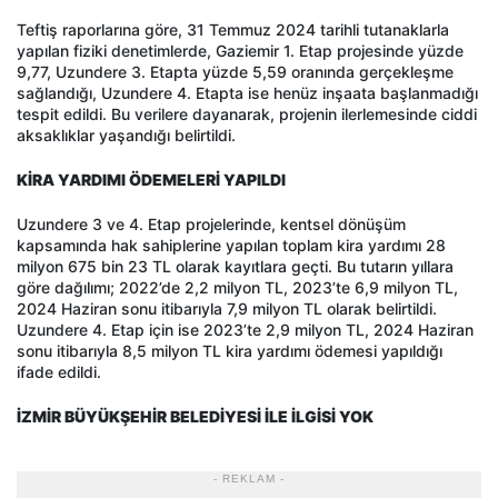
Teftiş raporlarına göre, 31 Temmuz 2024 tarihli tutanaklarla
yapılan fiziki denetimlerde, Gaziemir 1. Etap projesinde yüzde
9,77, Uzundere 3. Etapta yüzde 5,59 oranında gerçekleşme
sağlandığı, Uzundere 4. Etapta ise henüz inşaata başlanmadığı
tespit edildi. Bu verilere dayanarak, projenin ilerlemesinde ciddi
aksaklıklar yaşandığı belirtildi.
KİRA YARDIMI ÖDEMELERİ YAPILDI
Uzundere 3 ve 4. Etap projelerinde, kentsel dönüşüm
kapsamında hak sahiplerine yapılan toplam kira yardımı 28
milyon 675 bin 23 TL olarak kayıtlara geçti. Bu tutarın yıllara
göre dağılımı; 2022’de 2,2 milyon TL, 2023’te 6,9 milyon TL,
2024 Haziran sonu itibarıyla 7,9 milyon TL olarak belirtildi.
Uzundere 4. Etap için ise 2023’te 2,9 milyon TL, 2024 Haziran
sonu itibarıyla 8,5 milyon TL kira yardımı ödemesi yapıldığı
ifade edildi.
İZMİR BÜYÜKŞEHİR BELEDİYESİ İLE İLGİSİ YOK
- REKLAM -