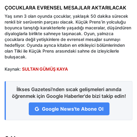
ÇOCUKLARA EVRENSEL MESAJLAR AKTARILACAK
Yaş sınırı 3 olan oyunda çocuklar, yaklaşık 50 dakika sürecek
renkli bir serüvenin parçası olacak. Küçük Prens’in yolculuğu
boyunca tanıştığı karakterlerle yaşadığı maceralar, düşündüren
diyaloglarla birlikte sahneye taşınacak. Oyun, yalnızca
çocuklara değil yetişkinlere de evrensel mesajlar sunmayı
hedefliyor.
Oyunda ayrıca kitabın en etkileyici bölümlerinden
olan Tilki ile Küçük Prens arasındaki sahne de izleyicilerle
buluşacak.
Kaynak:
SULTAN GÜMÜŞ KAYA
İlkses Gazetesi'nden sıcak gelişmeleri anında
öğrenmek için Google Haberler'de bizi takip edin!
Google News'te Abone Ol