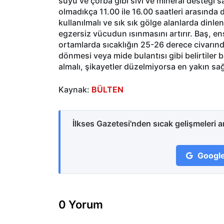
suyu ve çorba gibi sıvı ve mineral desteği 
olmadıkça 11.00 ile 16.00 saatleri arasında 
kullanılmalı ve sık sık gölge alanlarda dinlen
egzersiz vücudun ısınmasını artırır. Baş, en
ortamlarda sıcaklığın 25-26 derece civarınd
dönmesi veya mide bulantısı gibi belirtiler b
almalı, şikayetler düzelmiyorsa en yakın sa
Kaynak:
BÜLTEN
İlkses Gazetesi'nden sıcak gelişmeleri 
Google
0 Yorum