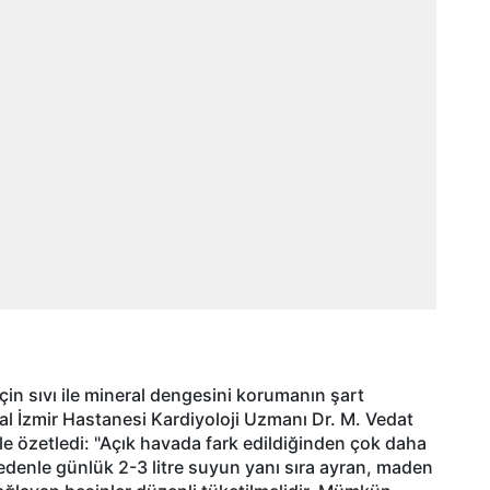
çin sıvı ile mineral dengesini korumanın şart
 İzmir Hastanesi Kardiyoloji Uzmanı Dr. M. Vedat
le özetledi: "Açık havada fark edildiğinden çok daha
nedenle günlük 2-3 litre suyun yanı sıra ayran, maden