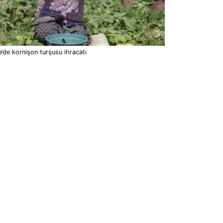
’de kornişon turşusu ihracatı