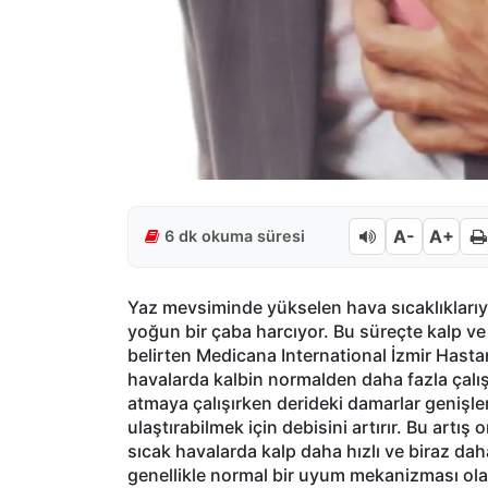
A-
A+
6 dk okuma süresi
Yaz mevsiminde yükselen hava sıcaklıklarıyla
yoğun bir çaba harcıyor. Bu süreçte kalp ve
belirten Medicana International İzmir Hasta
havalarda kalbin normalden daha fazla çalış
atmaya çalışırken derideki damarlar genişler
ulaştırabilmek için debisini artırır. Bu artış
sıcak havalarda kalp daha hızlı ve biraz da
genellikle normal bir uyum mekanizması olar