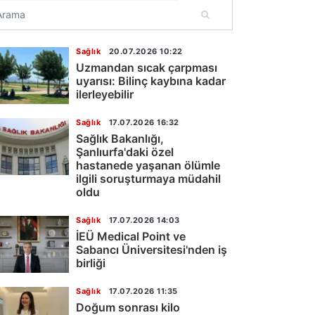
Sağlık
20.07.2026 10:22
Uzmandan sıcak çarpması
uyarısı: Bilinç kaybına kadar
ilerleyebilir
Sağlık
17.07.2026 16:32
Sağlık Bakanlığı,
Şanlıurfa'daki özel
hastanede yaşanan ölümle
ilgili soruşturmaya müdahil
oldu
Sağlık
17.07.2026 14:03
İEÜ Medical Point ve
Sabancı Üniversitesi'nden iş
birliği
Sağlık
17.07.2026 11:35
Doğum sonrası kilo