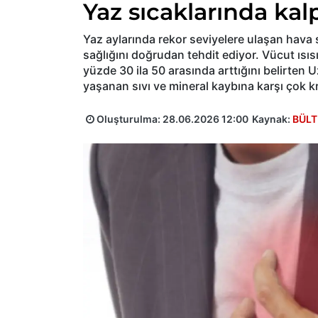
Yaz sıcaklarında kalp
Yaz aylarında rekor seviyelere ulaşan hava sı
sağlığını doğrudan tehdit ediyor. Vücut ısı
yüzde 30 ila 50 arasında arttığını belirten U
yaşanan sıvı ve mineral kaybına karşı çok kr
Oluşturulma:
28.06.2026 12:00
Kaynak:
BÜLT