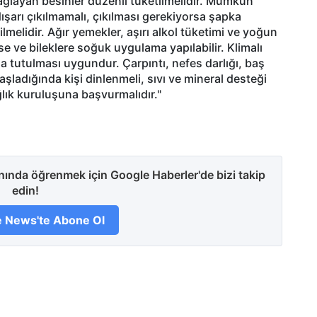
sağlayan besinler düzenli tüketilmelidir. Mümkün
dışarı çıkılmamalı, çıkılması gerekiyorsa şapka
ilmelidir. Ağır yemekler, aşırı alkol tüketimi ve yoğun
se ve bileklere soğuk uygulama yapılabilir. Klimalı
a tutulması uygundur. Çarpıntı, nefes darlığı, baş
aşladığında kişi dinlenmeli, sıvı ve mineral desteği
ğlık kuruluşuna başvurmalıdır."
anında öğrenmek için Google Haberler'de bizi takip
edin!
 News'te Abone Ol