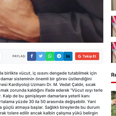
PAYLAŞ:
Takip Et
 birlikte vücut, iç ısısını dengede tutabilmek için
R
 damar sisteminin önemli bir görev üstlendiğini
nesi Kardiyoloji Uzmanı Dr. M. Vedat Çaldır, sıcak
mak zorunda kaldığını ifade ederek "Vücut ısıyı terle
. Kalp de bu genişleyen damarlara yeterli kanı
 ortalama yüzde 30 ila 50 arasında değişebilir. Yani
ha güçlü atmaya başlar. Sağlıklı bireylerde bu durum
ak tolere edilir ancak kalbin çalışma yükü belirgin