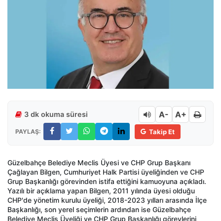
A-
A+
3 dk okuma süresi
PAYLAŞ:
Takip Et
Güzelbahçe Belediye Meclis Üyesi ve CHP Grup Başkanı
Çağlayan Bilgen, Cumhuriyet Halk Partisi üyeliğinden ve CHP
Grup Başkanlığı görevinden istifa ettiğini kamuoyuna açıkladı.
Yazılı bir açıklama yapan Bilgen, 2011 yılında üyesi olduğu
CHP'de yönetim kurulu üyeliği, 2018-2023 yılları arasında İlçe
Başkanlığı, son yerel seçimlerin ardından ise Güzelbahçe
Belediye Meclis Üyeliği ve CHP Grup Başkanlığı görevlerini