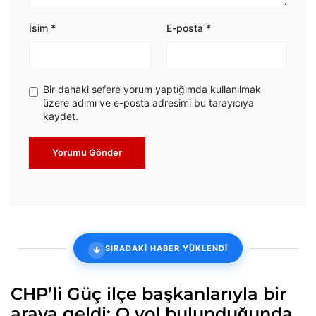
İsim
*
E-posta
*
Bir dahaki sefere yorum yaptığımda kullanılmak
üzere adımı ve e-posta adresimi bu tarayıcıya
kaydet.
Yorumu Gönder
SIRADAKİ HABER YÜKLENDİ
CHP’li Güç ilçe başkanlarıyla bir
araya geldi: O yol bulunduğunda