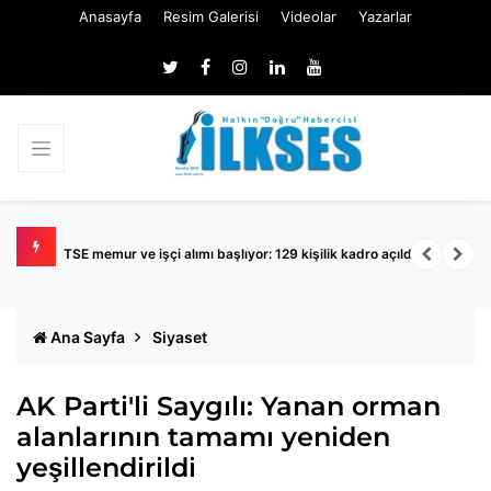
Anasayfa
Resim Galerisi
Videolar
Yazarlar
TSE memur ve işçi alımı başlıyor: 129 kişilik kadro açıldı
K
Ana Sayfa
Siyaset
AK Parti'li Saygılı: Yanan orman
alanlarının tamamı yeniden
yeşillendirildi