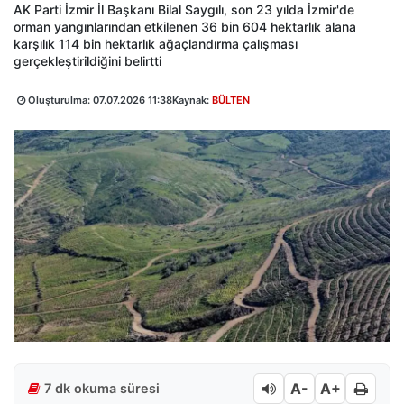
AK Parti İzmir İl Başkanı Bilal Saygılı, son 23 yılda İzmir'de
orman yangınlarından etkilenen 36 bin 604 hektarlık alana
karşılık 114 bin hektarlık ağaçlandırma çalışması
gerçekleştirildiğini belirtti
Oluşturulma:
07.07.2026 11:38
Kaynak:
BÜLTEN
A-
A+
7 dk okuma süresi