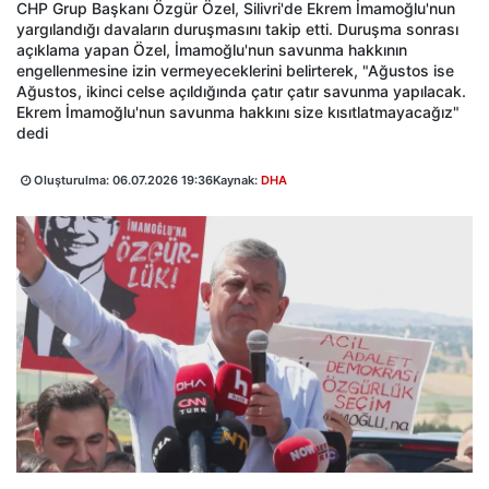
CHP Grup Başkanı Özgür Özel, Silivri'de Ekrem İmamoğlu'nun
yargılandığı davaların duruşmasını takip etti. Duruşma sonrası
açıklama yapan Özel, İmamoğlu'nun savunma hakkının
engellenmesine izin vermeyeceklerini belirterek, "Ağustos ise
Ağustos, ikinci celse açıldığında çatır çatır savunma yapılacak.
Ekrem İmamoğlu'nun savunma hakkını size kısıtlatmayacağız"
dedi
Oluşturulma:
06.07.2026 19:36
Kaynak:
DHA