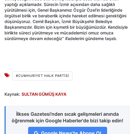
yaptığı açıklamadır. Sürecin İzmir açısından daha sağlıklı
yürütülmesi için, Genel Başkanımız Özgür Özel'in liderliğinde
örgütsel birlik ve beraberlik içinde hareket edilmesi gerektiğini
düşünüyoruz. Cemil Başkan, İzmir Büyükşehir Belediye
Başkanımızdır. Bizim için kıymetli bir büyüğümüzdür. Kendisiyle
birlikte süreci yürütmeye ve mücadelemizi omuz omuza
sürdürmeye devam edeceğiz” ifadelerini gündeme taşıdı.
#CUMHURİYET HALK PARTİSİ
Kaynak:
SULTAN GÜMÜŞ KAYA
İlkses Gazetesi'nden sıcak gelişmeleri anında
öğrenmek için Google Haberler'de bizi takip edin!
Google News'te Abone Ol