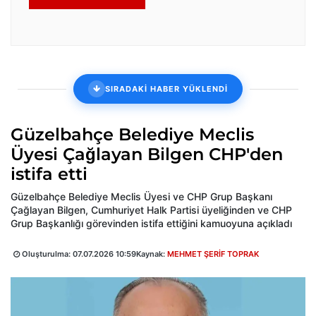
SIRADAKİ HABER YÜKLENDİ
Güzelbahçe Belediye Meclis
Üyesi Çağlayan Bilgen CHP'den
istifa etti
Güzelbahçe Belediye Meclis Üyesi ve CHP Grup Başkanı
Çağlayan Bilgen, Cumhuriyet Halk Partisi üyeliğinden ve CHP
Grup Başkanlığı görevinden istifa ettiğini kamuoyuna açıkladı
Oluşturulma:
07.07.2026 10:59
Kaynak:
MEHMET ŞERİF TOPRAK