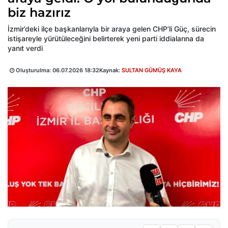
biz hazırız
İzmir’deki ilçe başkanlarıyla bir araya gelen CHP’li Güç, sürecin
istişareyle yürütüleceğini belirterek yeni parti iddialarına da
yanıt verdi
Oluşturulma:
06.07.2026 18:32
Kaynak:
SULTAN GÜMÜŞ KAYA