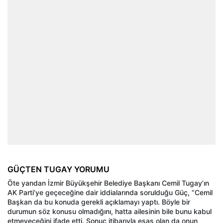
GÜÇTEN TUGAY YORUMU
Öte yandan İzmir Büyükşehir Belediye Başkanı Cemil Tugay’ın
AK Parti’ye geçeceğine dair iddialarında sorulduğu Güç, “Cemil
Başkan da bu konuda gerekli açıklamayı yaptı. Böyle bir
durumun söz konusu olmadığını, hatta ailesinin bile bunu kabul
etmeyeceğini ifade etti. Sonuç itibarıyla esas olan da onun