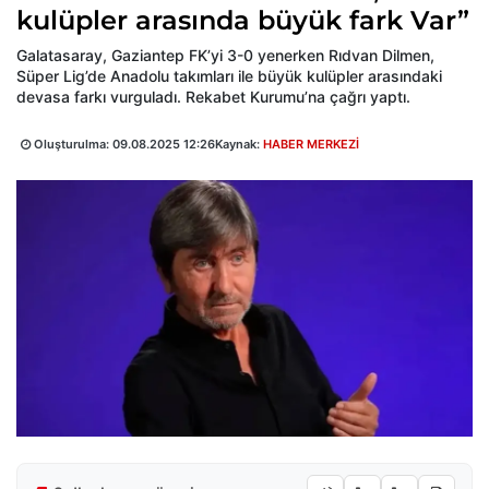
kulüpler arasında büyük fark Var”
Galatasaray, Gaziantep FK’yi 3-0 yenerken Rıdvan Dilmen,
Süper Lig’de Anadolu takımları ile büyük kulüpler arasındaki
devasa farkı vurguladı. Rekabet Kurumu’na çağrı yaptı.
Oluşturulma:
09.08.2025 12:26
Kaynak:
HABER MERKEZİ