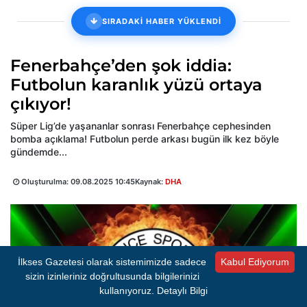
SIRADAKİ HABER YÜKLENDİ
Fenerbahçe’den şok iddia:
Futbolun karanlık yüzü ortaya
çıkıyor!
Süper Lig’de yaşananlar sonrası Fenerbahçe cephesinden
bomba açıklama! Futbolun perde arkası bugün ilk kez böyle
gündemde...
Oluşturulma:
09.08.2025 10:45
Kaynak:
DHA
İlkses Gazetesi olarak sistemimizde sadece
Kabul Ediyorum
sizin izinleriniz doğrultusunda bilgilerinizi
kullanıyoruz.
Detaylı Bilgi