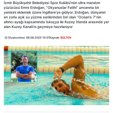
İzmir Büyükşehir Belediyesi Spor Kulübü’nün ultra maraton
yüzücüsü Emre Erdoğan, “Okyanuslar Fatihi” unvanına bir
yenisini eklemek üzere İngiltere’ye gidiyor. Erdoğan, dünyanın
en zorlu açık su yüzme serilerinden biri olan “Ocean’s 7”nin
altıncı ayağı kapsamında İskoçya ile Kuzey İrlanda arasında yer
alan Kuzey Kanalı’nı geçmeye hazırlanıyor
Oluşturulma:
09.08.2025 15:37
Kaynak:
BÜLTEN