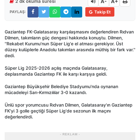
A-
A+
2 dk okuma süresi
PAYLAŞ:
Takip Et
Gaziantep FK-Galatasaray karşılaşmasını değerlendiren Rıdvan
Dilmen, takımların güç dengesi hakkında konuştu. Dilmen,
''Rekabet Kurumu'nun Süper Lig'e el atması gerekiyor. Üst
düzey kulüplerle Anadolu takımları arasında müthiş bir fark var.''
dedi.
Süper Lig 2025-2026 açılış maçında Galatasaray,
deplasmanda Gaziantep FK ile karşı karşıya geldi.
Gaziantep Büyükşehir Belediye Stadyumu'nda oynanan
mücadeleyi Sarı-Kırmızılılar 3-0 kazandı.
Ünlü spor yorumcusu Rıdvan Dilmen, Galatasaray'ın Gaziantep
FK'yi 3 golle geçtiği Süper Lig'de sezonun ilk maçını
değerlendirdi.
- REKLAM -