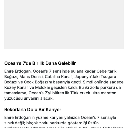
Ocean’s 7’de Bir İlk Daha Gelebilir
Emre Erdoğan, Ocean’s 7 serisinde şu ana kadar Cebelitarık
Boğazı, Manş Denizi, Catalina Kanalı, Japonya’daki Tsugaru
Boğazı ve Cook Boğazı’nı başarıyla geçti. Şimdi önünde sadece
Kuzey Kanalı ve Molokai geçişleri kaldı. Bu iki zorlu parkuru da
tamamlarsa, Ocean’s 7’yi bitiren ilk Türk erkek ultra maraton
yüzücüsü unvanını alacak.
Rekorlarla Dolu Bir Kariyer
Emre Erdoğan’ın yüzme kariyeri yalnızca Ocean’s 7 serisiyle
sınırlı değil; birçok zorlu parkurda gösterdiği üstün