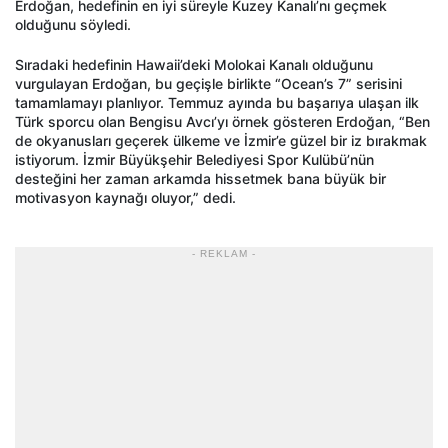
Erdoğan, hedefinin en iyi süreyle Kuzey Kanalı’nı geçmek
olduğunu söyledi.
Sıradaki hedefinin Hawaii’deki Molokai Kanalı olduğunu
vurgulayan Erdoğan, bu geçişle birlikte “Ocean’s 7” serisini
tamamlamayı planlıyor. Temmuz ayında bu başarıya ulaşan ilk
Türk sporcu olan Bengisu Avcı’yı örnek gösteren Erdoğan, “Ben
de okyanusları geçerek ülkeme ve İzmir’e güzel bir iz bırakmak
istiyorum. İzmir Büyükşehir Belediyesi Spor Kulübü’nün
desteğini her zaman arkamda hissetmek bana büyük bir
motivasyon kaynağı oluyor,” dedi.
- REKLAM -