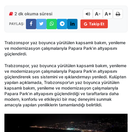
A-
A+
2 dk okuma süresi
PAYLAŞ:
Takip Et
Trabzonspor yaz boyunca yürütülen kapsamlı bakım, yenileme
ve modernizasyon çalışmalarıyla Papara Park’ın altyapısını
güçlendirdi.
Trabzonspor, yaz boyunca yürütülen kapsamlı bakım, yenileme
ve modernizasyon çalışmalarıyla Papara Park’ın altyapısını
güçlendirerek ses sistemini ve ışıklandırmayı yeniledi. Kulüpten
yapılan açıklamada, Trabzonspor’un yaz boyunca yürütülen
kapsamlı bakım, yenileme ve modernizasyon çalışmalarıyla
Papara Park’ın altyapısını güçlendirdiği ve taraftarlara daha
modern, konforlu ve etkileyici bir maç deneyimi sunmak
amacıyla yapılan yeniliklerin tamamlandığı belirtildi.