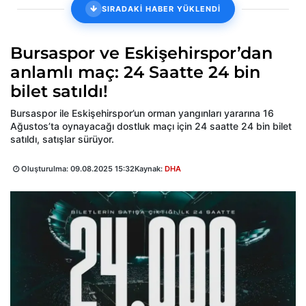
SIRADAKİ HABER YÜKLENDİ
Bursaspor ve Eskişehirspor’dan
anlamlı maç: 24 Saatte 24 bin
bilet satıldı!
Bursaspor ile Eskişehirspor’un orman yangınları yararına 16
Ağustos’ta oynayacağı dostluk maçı için 24 saatte 24 bin bilet
satıldı, satışlar sürüyor.
Oluşturulma:
09.08.2025 15:32
Kaynak:
DHA