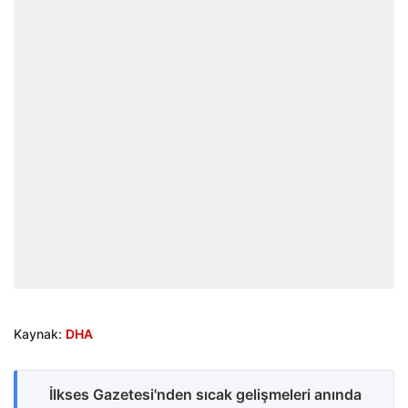
Kaynak:
DHA
İlkses Gazetesi'nden sıcak gelişmeleri anında