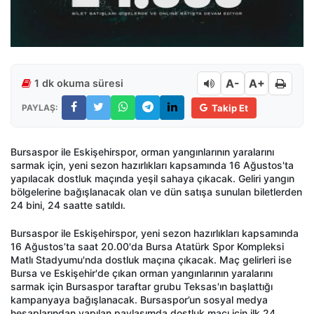
A-
A+
1 dk okuma süresi
PAYLAŞ:
Takip Et
Bursaspor ile Eskişehirspor, orman yangınlarının yaralarını
sarmak için, yeni sezon hazırlıkları kapsamında 16 Ağustos'ta
yapılacak dostluk maçında yeşil sahaya çıkacak. Geliri yangın
bölgelerine bağışlanacak olan ve dün satışa sunulan biletlerden
24 bini, 24 saatte satıldı.
Bursaspor ile Eskişehirspor, yeni sezon hazırlıkları kapsamında
16 Ağustos’ta saat 20.00'da Bursa Atatürk Spor Kompleksi
Matlı Stadyumu'nda dostluk maçına çıkacak. Maç gelirleri ise
Bursa ve Eskişehir'de çıkan orman yangınlarının yaralarını
sarmak için Bursaspor taraftar grubu Teksas'ın başlattığı
kampanyaya bağışlanacak. Bursaspor’un sosyal medya
hesaplarından yapılan paylaşımda dostluk maçı için ilk 24