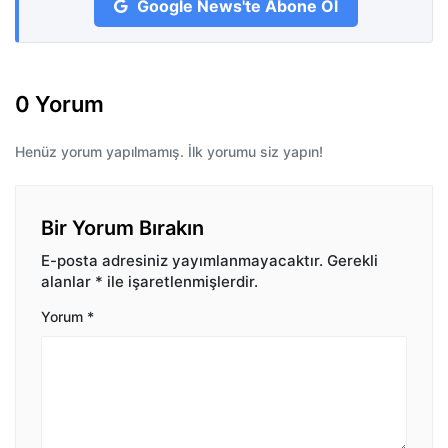
Google News'te Abone Ol
0 Yorum
Henüz yorum yapılmamış. İlk yorumu siz yapın!
Bir Yorum Bırakın
E-posta adresiniz yayımlanmayacaktır.
Gerekli
alanlar
*
ile işaretlenmişlerdir.
Yorum
*