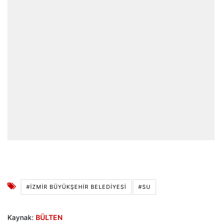
#İZMIR BÜYÜKŞEHIR BELEDIYESI
#SU
Kaynak:
BÜLTEN