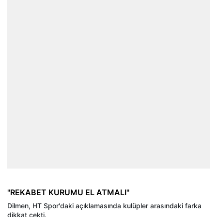
"REKABET KURUMU EL ATMALI"
Dilmen, HT Spor'daki açıklamasında kulüpler arasındaki farka
dikkat çekti.