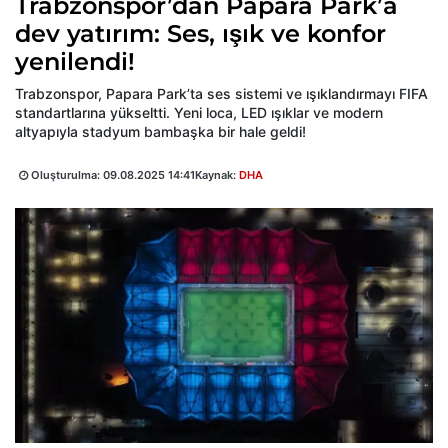
Trabzonspor’dan Papara Park’a
dev yatırım: Ses, ışık ve konfor
yenilendi!
Trabzonspor, Papara Park’ta ses sistemi ve ışıklandırmayı FIFA
standartlarına yükseltti. Yeni loca, LED ışıklar ve modern
altyapıyla stadyum bambaşka bir hale geldi!
Oluşturulma:
09.08.2025 14:41
Kaynak:
DHA