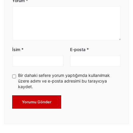
Yorum
*
İsim
*
E-posta
*
Bir dahaki sefere yorum yaptığımda kullanılmak
üzere adımı ve e-posta adresimi bu tarayıcıya
kaydet.
Yorumu Gönder