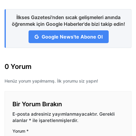
İlkses Gazetesi'nden sıcak gelişmeleri anında
öğrenmek için Google Haberler'de bizi takip edin!
Google News'te Abone Ol
0 Yorum
Henüz yorum yapılmamış. İlk yorumu siz yapın!
Bir Yorum Bırakın
E-posta adresiniz yayımlanmayacaktır.
Gerekli
alanlar
*
ile işaretlenmişlerdir.
Yorum
*