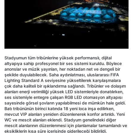
Stadyumun tüm tribünlerine yüksek performanslı, dijital
altyapıya sahip profesyonel bir ses sistemi kuruldu. Böylece
anonslar ve müzik yayınları, her noktadan net ve dengeli bir
şekilde duyulabilecek. Saha aydınlatması, uluslararası FIFA
Lighting Standard A seviyesine yükseltilerek karşılaşmalara
çok daha kaliteli bir ışıklandırma sağlandı. Tribünler ve dolaşım
alanları enerji verimliliği yüksek LED sistemleriyle donatılırken,
ses sistemiyle entegre çalışan RGB LED otomasyon altyapısı
sayesinde görsel şovların yapılabilmesi de mümkün hale geldi.
Batı tribününün birinci katında 18 yeni loca inşa edilirken,
mevcut VIP alanları yeniden düzenlenerek konfor artırıldı. Yeni
WC ve mescit alanları eklendi. Stadyum genelindeki diğer
mescit alanlarının düzenlenmesi için planlamalar tamamlandı ve
eksikliklerin kısa süre içerisinde giderileceği bildirildi.