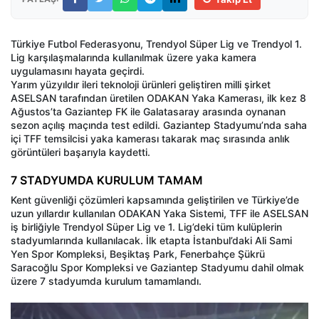
Türkiye Futbol Federasyonu, Trendyol Süper Lig ve Trendyol 1.
Lig karşılaşmalarında kullanılmak üzere yaka kamera
uygulamasını hayata geçirdi.
Yarım yüzyıldır ileri teknoloji ürünleri geliştiren milli şirket
ASELSAN tarafından üretilen ODAKAN Yaka Kamerası, ilk kez 8
Ağustos’ta Gaziantep FK ile Galatasaray arasında oynanan
sezon açılış maçında test edildi. Gaziantep Stadyumu’nda saha
içi TFF temsilcisi yaka kamerası takarak maç sırasında anlık
görüntüleri başarıyla kaydetti.
7 STADYUMDA KURULUM TAMAM
Kent güvenliği çözümleri kapsamında geliştirilen ve Türkiye’de
uzun yıllardır kullanılan ODAKAN Yaka Sistemi, TFF ile ASELSAN
iş birliğiyle Trendyol Süper Lig ve 1. Lig’deki tüm kulüplerin
stadyumlarında kullanılacak. İlk etapta İstanbul’daki Ali Sami
Yen Spor Kompleksi, Beşiktaş Park, Fenerbahçe Şükrü
Saracoğlu Spor Kompleksi ve Gaziantep Stadyumu dahil olmak
üzere 7 stadyumda kurulum tamamlandı.