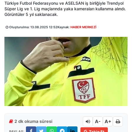
Türkiye Futbol Federasyonu ve ASELSAN iş birliğiyle Trendyol
Süper Lig ve 1. Lig maçlarında yaka kameraları kullanıma alındı.
Görüntüler 5 yıl saklanacak.
Oluşturulma:
13.08.2025 12:52
Kaynak:
HABER MERKEZİ
A-
A+
2 dk okuma süresi
PAYLAŞ:
Takip Et