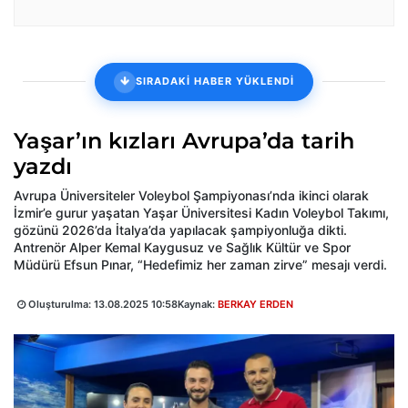
SIRADAKİ HABER YÜKLENDİ
Yaşar’ın kızları Avrupa’da tarih
yazdı
Avrupa Üniversiteler Voleybol Şampiyonası’nda ikinci olarak
İzmir’e gurur yaşatan Yaşar Üniversitesi Kadın Voleybol Takımı,
gözünü 2026’da İtalya’da yapılacak şampiyonluğa dikti.
Antrenör Alper Kemal Kaygusuz ve Sağlık Kültür ve Spor
Müdürü Efsun Pınar, “Hedefimiz her zaman zirve” mesajı verdi.
Oluşturulma:
13.08.2025 10:58
Kaynak:
BERKAY ERDEN