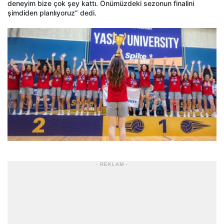
deneyim bize çok şey kattı. Önümüzdeki sezonun finalini
şimdiden planlıyoruz” dedi.
- REKLAM -