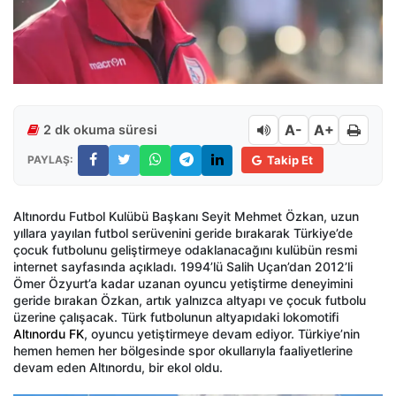
A-
A+
2 dk okuma süresi
PAYLAŞ:
Takip Et
Altınordu Futbol Kulübü Başkanı Seyit Mehmet Özkan, uzun
yıllara yayılan futbol serüvenini geride bırakarak Türkiye’de
çocuk futbolunu geliştirmeye odaklanacağını kulübün resmi
internet sayfasında açıkladı. 1994’lü Salih Uçan’dan 2012’li
Ömer Özyurt’a kadar uzanan oyuncu yetiştirme deneyimini
geride bırakan Özkan, artık yalnızca altyapı ve çocuk futbolu
üzerine çalışacak. Türk futbolunun altyapıdaki lokomotifi
Altınordu FK
, oyuncu yetiştirmeye devam ediyor. Türkiye’nin
hemen hemen her bölgesinde spor okullarıyla faaliyetlerine
devam eden Altınordu, bir ekol oldu.