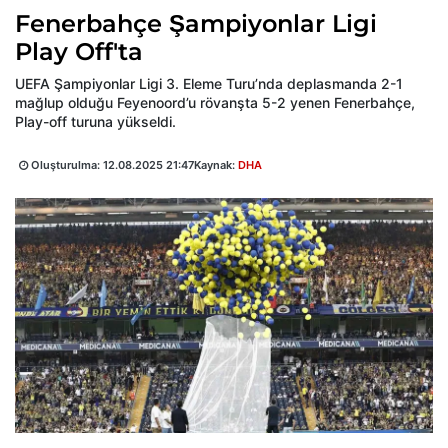
Fenerbahçe Şampiyonlar Ligi
Play Off'ta
UEFA Şampiyonlar Ligi 3. Eleme Turu’nda deplasmanda 2-1
mağlup olduğu Feyenoord’u rövanşta 5-2 yenen Fenerbahçe,
Play-off turuna yükseldi.
Oluşturulma:
12.08.2025 21:47
Kaynak:
DHA