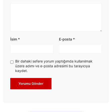
İsim
*
E-posta
*
Bir dahaki sefere yorum yaptığımda kullanılmak
üzere adımı ve e-posta adresimi bu tarayıcıya
kaydet.
Yorumu Gönder