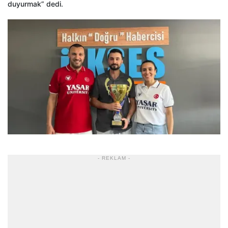
duyurmak” dedi.
- REKLAM -