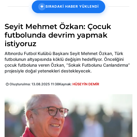
SIRADAKİ HABER YÜKLENDİ
Seyit Mehmet Özkan: Çocuk
futbolunda devrim yapmak
istiyoruz
Altınordu Futbol Kulübü Başkanı Seyit Mehmet Özkan, Türk
futbolunun altyapısında köklü değişim hedefliyor. Önceliğini
çocuk futboluna veren Özkan, “Sokak Futbolunu Canlandırma”
projesiyle doğal yetenekleri destekleyecek.
Oluşturulma:
13.08.2025 11:38
Kaynak:
HÜSEYİN DEMİR