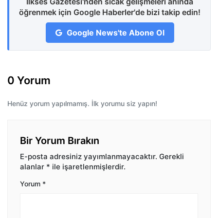
İlkses Gazetesi'nden sıcak gelişmeleri anında
öğrenmek için Google Haberler'de bizi takip edin!
Google News'te Abone Ol
0 Yorum
Henüz yorum yapılmamış. İlk yorumu siz yapın!
Bir Yorum Bırakın
E-posta adresiniz yayımlanmayacaktır.
Gerekli
alanlar
*
ile işaretlenmişlerdir.
Yorum
*