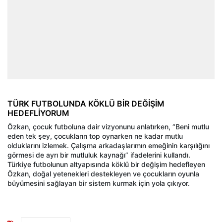
TÜRK FUTBOLUNDA KÖKLÜ BİR DEĞİŞİM
HEDEFLİYORUM
Özkan, çocuk futboluna dair vizyonunu anlatırken, “Beni mutlu
eden tek şey, çocukların top oynarken ne kadar mutlu
olduklarını izlemek. Çalışma arkadaşlarımın emeğinin karşılığını
görmesi de ayrı bir mutluluk kaynağı” ifadelerini kullandı.
Türkiye futbolunun altyapısında köklü bir değişim hedefleyen
Özkan, doğal yetenekleri destekleyen ve çocukların oyunla
büyümesini sağlayan bir sistem kurmak için yola çıkıyor.