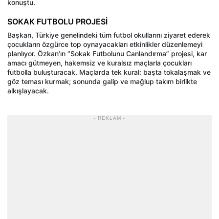
konuştu.
SOKAK FUTBOLU PROJESİ
Başkan, Türkiye genelindeki tüm futbol okullarını ziyaret ederek
çocukların özgürce top oynayacakları etkinlikler düzenlemeyi
planlıyor. Özkan’ın “Sokak Futbolunu Canlandırma” projesi, kar
amacı gütmeyen, hakemsiz ve kuralsız maçlarla çocukları
futbolla buluşturacak. Maçlarda tek kural: başta tokalaşmak ve
göz teması kurmak; sonunda galip ve mağlup takım birlikte
alkışlayacak.
- REKLAM -