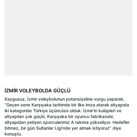
İZMİR VOLEYBOLDA GÜÇLÜ
Kaygusuz, İzmir voleybolunun potansiyeline vurgu yaparak,
“Geçen sene Karşıyaka tarihinde bir ilke imza atarak altyapıda
iki kategoride Türkiye üçüncüsü olduk. İzmir’in kulüpleri ve
altyapıları çok güçlü. Karşıyaka bir oyuncu fabrikasıdır,
altyapıdan yetişen sporcularımız A takıma yükseliyor. Hedefler
bitmez, bir gün Sultanlar Ligi’nde yer almak istiyoruz” diye
konuştu.