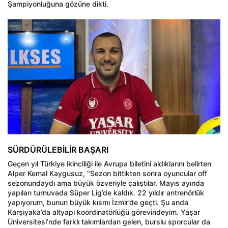
Şampiyonluğuna gözüne dikti.
SÜRDÜRÜLEBİLİR BAŞARI
Geçen yıl Türkiye ikinciliği ile Avrupa biletini aldıklarını belirten
Alper Kemal Kaygusuz, “Sezon bittikten sonra oyuncular off
sezonundaydı ama büyük özveriyle çalıştılar. Mayıs ayında
yapılan turnuvada Süper Lig’de kaldık. 22 yıldır antrenörlük
yapıyorum, bunun büyük kısmı İzmir’de geçti. Şu anda
Karşıyaka’da altyapı koordinatörlüğü görevindeyim. Yaşar
Üniversitesi’nde farklı takımlardan gelen, burslu sporcular da