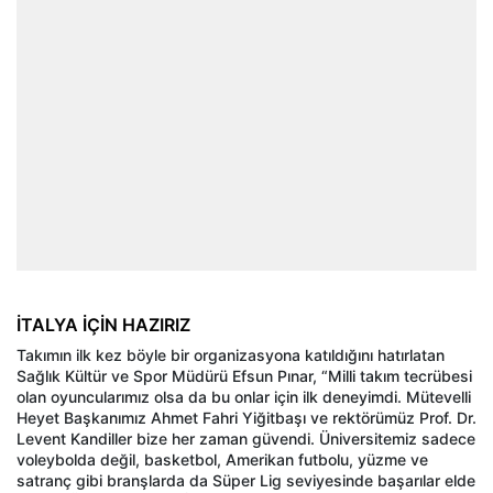
İTALYA İÇİN HAZIRIZ
Takımın ilk kez böyle bir organizasyona katıldığını hatırlatan
Sağlık Kültür ve Spor Müdürü Efsun Pınar, “Milli takım tecrübesi
olan oyuncularımız olsa da bu onlar için ilk deneyimdi. Mütevelli
Heyet Başkanımız Ahmet Fahri Yiğitbaşı ve rektörümüz Prof. Dr.
Levent Kandiller bize her zaman güvendi. Üniversitemiz sadece
voleybolda değil, basketbol, Amerikan futbolu, yüzme ve
satranç gibi branşlarda da Süper Lig seviyesinde başarılar elde