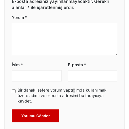
E-posta adresiniz yayımlanmayacaktır.
Gerekli
alanlar
*
ile işaretlenmişlerdir.
Yorum
*
İsim
*
E-posta
*
Bir dahaki sefere yorum yaptığımda kullanılmak
üzere adımı ve e-posta adresimi bu tarayıcıya
kaydet.
Yorumu Gönder