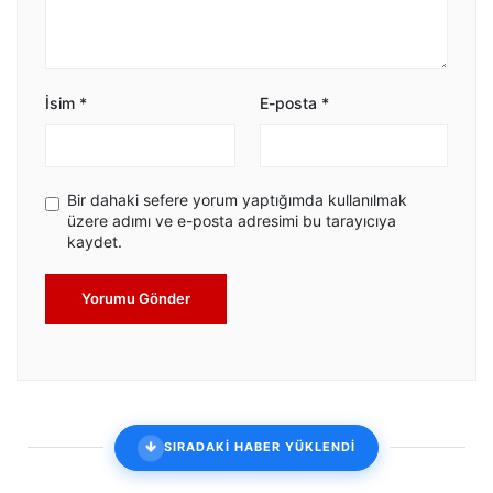
İsim
*
E-posta
*
Bir dahaki sefere yorum yaptığımda kullanılmak
üzere adımı ve e-posta adresimi bu tarayıcıya
kaydet.
Yorumu Gönder
SIRADAKİ HABER YÜKLENDİ