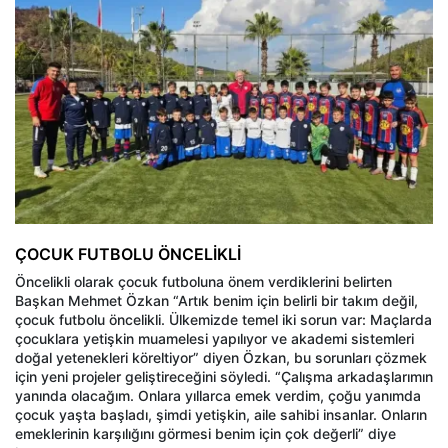
ÇOCUK FUTBOLU ÖNCELİKLİ
Öncelikli olarak çocuk futboluna önem verdiklerini belirten
Başkan Mehmet Özkan “Artık benim için belirli bir takım değil,
çocuk futbolu öncelikli. Ülkemizde temel iki sorun var: Maçlarda
çocuklara yetişkin muamelesi yapılıyor ve akademi sistemleri
doğal yetenekleri köreltiyor” diyen Özkan, bu sorunları çözmek
için yeni projeler geliştireceğini söyledi. “Çalışma arkadaşlarımın
yanında olacağım. Onlara yıllarca emek verdim, çoğu yanımda
çocuk yaşta başladı, şimdi yetişkin, aile sahibi insanlar. Onların
emeklerinin karşılığını görmesi benim için çok değerli” diye