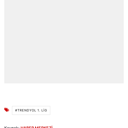
#TRENDYOL 1. LIG
Kaynak:
HABER MERKEZİ