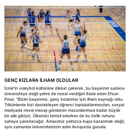
GENÇ KIZLARA İLHAM OLDULAR
İzmir’in voleybol kültürüne dikkat çekerek, bu başarının sadece
üniversiteye değil şehre de moral verdiğini ifade eden Efsun
Pınar, “Bizim başarımız, genç kızlarımız için ilham kaynağı oldu.
Tribünlerde bizi destekleyen öğrenci topluluklarımızdan, sosyal
medyada moral mesajı gönderen mezunlarımıza kadar büyük
bir aile gibiyiz. Ülkemizi temsil ederken de bu birlik ruhunu
sahaya yansıtacağız. Amacımız yalnızca kupa kazanmak değil,
aynı zamanda üniversitemizin adını Avrupa’da gururla