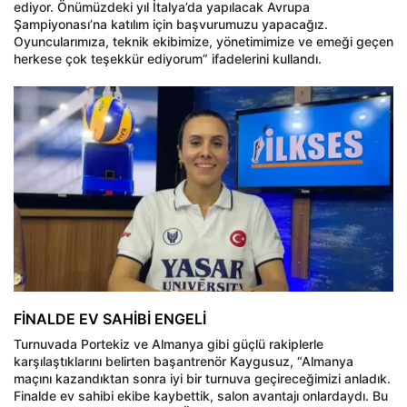
ediyor. Önümüzdeki yıl İtalya’da yapılacak Avrupa
Şampiyonası’na katılım için başvurumuzu yapacağız.
Oyuncularımıza, teknik ekibimize, yönetimimize ve emeği geçen
herkese çok teşekkür ediyorum” ifadelerini kullandı.
FİNALDE EV SAHİBİ ENGELİ
Turnuvada Portekiz ve Almanya gibi güçlü rakiplerle
karşılaştıklarını belirten başantrenör Kaygusuz, “Almanya
maçını kazandıktan sonra iyi bir turnuva geçireceğimizi anladık.
Finalde ev sahibi ekibe kaybettik, salon avantajı onlardaydı. Bu