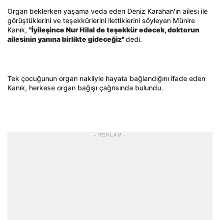
Organ beklerken yaşama veda eden Deniz Karahan'ın ailesi ile
görüştüklerini ve teşekkürlerini ilettiklerini söyleyen Münire
Kanık,
"İyileşince Nur Hilal de teşekkür edecek, doktorun
ailesinin yanına birlikte gideceğiz"
dedi.
Tek çocuğunun organ nakliyle hayata bağlandığını ifade eden
Kanık, herkese organ bağışı çağrısında bulundu.
- REKLAM -