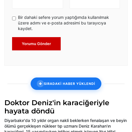
Bir dahaki sefere yorum yaptığımda kullanılmak
üzere adımı ve e-posta adresimi bu tarayıcıya
kaydet.
Yorumu Gönder
SIRADAKİ HABER YÜKLENDİ
Doktor Deniz'in karaciğeriyle
hayata döndü
Diyarbakır'da 10 yıldır organ nakli beklerken fenalaşan ve beyin
ölümü gerçekleşen nükleer tıp uzmanı Deniz Karahan'ın
karaciğeri, 15 yaşındayken intihar etmek isteyen Nur Hilal