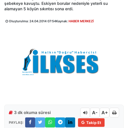
şebekeye kavuştu. Eskiyen borular nedeniyle yeterli su
alamayan 5 köyün sıkıntısı sona erdi.
Oluşturulma:
24.04.2014 07:54
Kaynak:
HABER MERKEZİ
A-
A+
3 dk okuma süresi
PAYLAŞ:
Takip Et