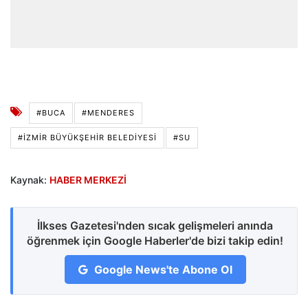
#BUCA
#MENDERES
#İZMIR BÜYÜKŞEHIR BELEDIYESI
#SU
Kaynak:
HABER MERKEZİ
İlkses Gazetesi'nden sıcak gelişmeleri anında
öğrenmek için Google Haberler'de bizi takip edin!
Google News'te Abone Ol