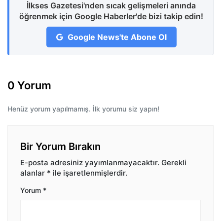
İlkses Gazetesi'nden sıcak gelişmeleri anında
öğrenmek için Google Haberler'de bizi takip edin!
Google News'te Abone Ol
0 Yorum
Henüz yorum yapılmamış. İlk yorumu siz yapın!
Bir Yorum Bırakın
E-posta adresiniz yayımlanmayacaktır.
Gerekli
alanlar
*
ile işaretlenmişlerdir.
Yorum
*