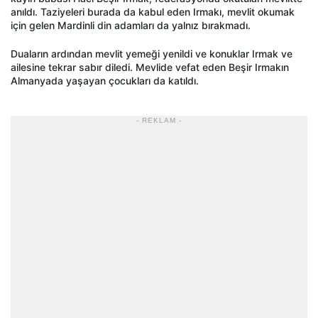
anıldı. Taziyeleri burada da kabul eden Irmakı, mevlit okumak
için gelen Mardinli din adamları da yalnız bırakmadı.
Duaların ardından mevlit yemeği yenildi ve konuklar Irmak ve
ailesine tekrar sabır diledi. Mevlide vefat eden Beşir Irmakın
Almanyada yaşayan çocukları da katıldı.
- REKLAM -