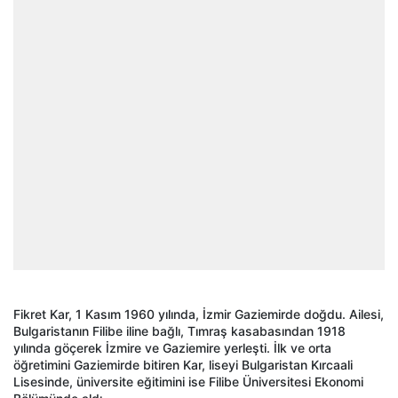
Fikret Kar, 1 Kasım 1960 yılında, İzmir Gaziemirde doğdu. Ailesi,
Bulgaristanın Filibe iline bağlı, Tımraş kasabasından 1918
yılında göçerek İzmire ve Gaziemire yerleşti. İlk ve orta
öğretimini Gaziemirde bitiren Kar, liseyi Bulgaristan Kırcaali
Lisesinde, üniversite eğitimini ise Filibe Üniversitesi Ekonomi