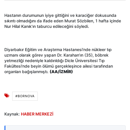
Hastanın durumunun iyiye gittiğini ve karaciğer dokusunda
sıkıntı olmadığını da ifade eden Murat Sözbilen, 1 hafta içinde
Nur Hilal Kanık'ın taburcu edileceğini söyledi.
Diyarbakır Eğitim ve Araştırma Hastanesi'nde nükleer tıp
uzmanı olarak görev yapan Dr. Karahan'ın (35), böbrek
yetmezliği nedeniyle kaldırıldığı Dicle Üniversitesi Tıp
Fakültesi'nde beyin ölümü gerçekleşince ailesi tarafından
organları bağışlanmıştı.
(AA/İZMİR)
#BORNOVA
Kaynak:
HABER MERKEZİ