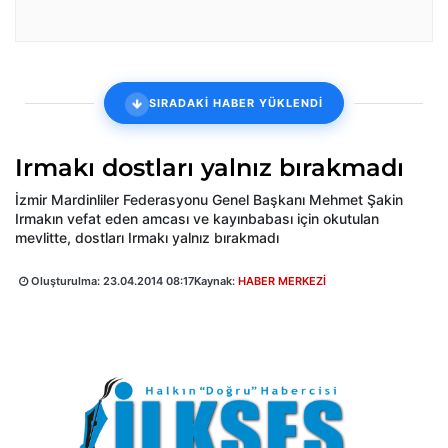
SIRADAKİ HABER YÜKLENDİ
Irmakı dostları yalnız bırakmadı
İzmir Mardinliler Federasyonu Genel Başkanı Mehmet Şakin
Irmakın vefat eden amcası ve kayınbabası için okutulan
mevlitte, dostları Irmakı yalnız bırakmadı
Oluşturulma:
23.04.2014 08:17
Kaynak:
HABER MERKEZİ