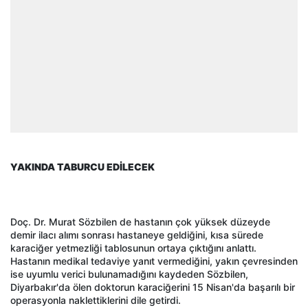
YAKINDA TABURCU EDİLECEK
Doç. Dr. Murat Sözbilen de hastanın çok yüksek düzeyde
demir ilacı alımı sonrası hastaneye geldiğini, kısa sürede
karaciğer yetmezliği tablosunun ortaya çıktığını anlattı.
Hastanın medikal tedaviye yanıt vermediğini, yakın çevresinden
ise uyumlu verici bulunamadığını kaydeden Sözbilen,
Diyarbakır'da ölen doktorun karaciğerini 15 Nisan'da başarılı bir
operasyonla naklettiklerini dile getirdi.