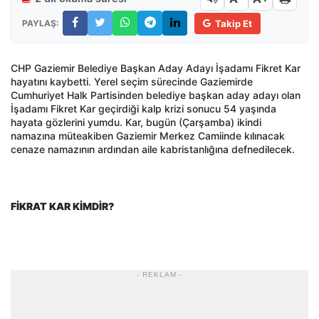
PAYLAŞ:
Takip Et
CHP Gaziemir Belediye Başkan Aday Adayı İşadamı Fikret Kar
hayatını kaybetti. Yerel seçim sürecinde Gaziemirde
Cumhuriyet Halk Partisinden belediye başkan aday adayı olan
İşadamı Fikret Kar geçirdiği kalp krizi sonucu 54 yaşında
hayata gözlerini yumdu. Kar, bugün (Çarşamba) ikindi
namazına müteakiben Gaziemir Merkez Camiinde kılınacak
cenaze namazının ardından aile kabristanlığına defnedilecek.
FİKRAT KAR KİMDİR?
- REKLAM -