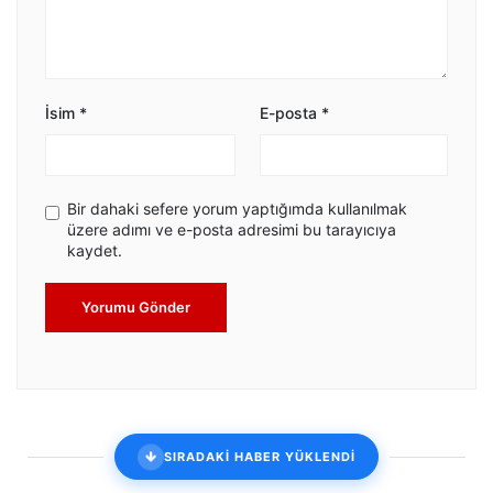
İsim
*
E-posta
*
Bir dahaki sefere yorum yaptığımda kullanılmak
üzere adımı ve e-posta adresimi bu tarayıcıya
kaydet.
Yorumu Gönder
SIRADAKİ HABER YÜKLENDİ