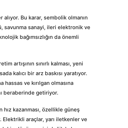
 alıyor. Bu karar, sembolik olmanın
 savunma sanayi, ileri elektronik ve
eknolojik bağımsızlığın da önemli
tim artışının sınırlı kalması, yeni
ada kalıcı bir arz baskısı yaratıyor.
ha hassas ve kırılgan olmasına
ı beraberinde getiriyor.
ın hız kazanması, özellikle güneş
lektrikli araçlar, yarı iletkenler ve