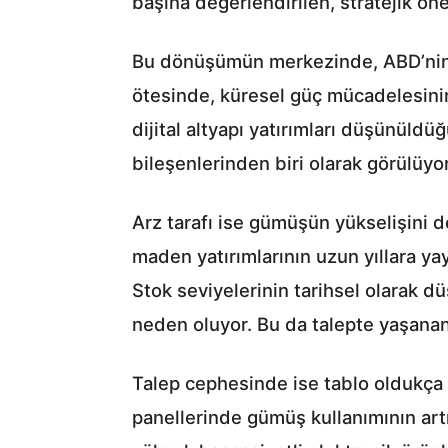
başına değerlendirilen, stratejik ö
Bu dönüşümün merkezinde, ABD’nin gü
ötesinde, küresel güç mücadelesinin
dijital altyapı yatırımları düşünüldü
bileşenlerinden biri olarak görülüyor
Arz tarafı ise gümüşün yükselişini de
maden yatırımlarının uzun yıllara yay
Stok seviyelerinin tarihsel olarak d
neden oluyor. Bu da talepte yaşanan 
Talep cephesinde ise tablo oldukça n
panellerinde gümüş kullanımının artma