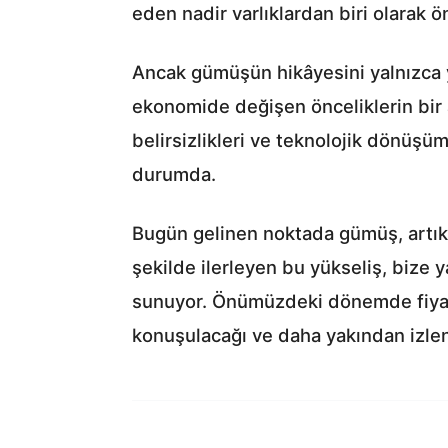
eden nadir varlıklardan biri olarak ön
Ancak gümüşün hikâyesini yalnızca yü
ekonomide değişen önceliklerin bir ay
belirsizlikleri ve teknolojik dönüş
durumda.
Bugün gelinen noktada gümüş, artık “
şekilde ilerleyen bu yükseliş, bize 
sunuyor. Önümüzdeki dönemde fiyatla
konuşulacağı ve daha yakından izlen