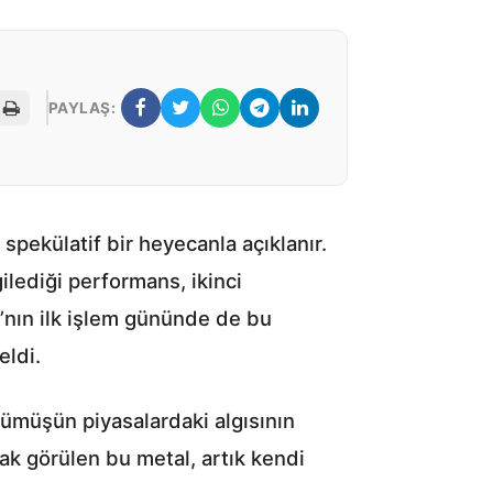
PAYLAŞ:
 spekülatif bir heyecanla açıklanır.
ilediği performans, ikinci
6’nın ilk işlem gününde de bu
eldi.
 gümüşün piyasalardaki algısının
rak görülen bu metal, artık kendi