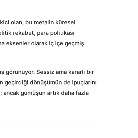
kici olan, bu metalin küresel
itik rekabet, para politikası
na eksenler olarak iç içe geçmiş
ş görünüyor. Sessiz ama kararlı bir
in geçirdiği dönüşümün de ipuçlarını
r; ancak gümüşün artık daha fazla