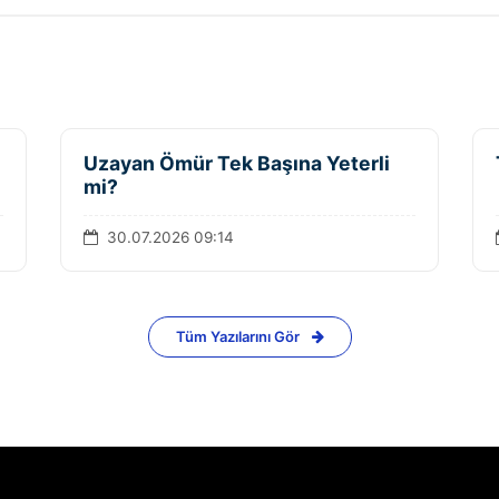
Uzayan Ömür Tek Başına Yeterli
mi?
30.07.2026 09:14
Tüm Yazılarını Gör