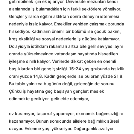
getirebilmek için ek iş arıyor. Üniversite mezunları kendi
alanlarında iş bulamadıkları için farklı sektörlere yöneliyor.
Gençler yıllarca eğitim aldıktan sonra deneyim istenmesi
nedeniyle işsiz kalıyor. Emekliler yeniden çalışmak zorunda
hissediyor. Kadınların önemli bir bölümü ise çocuk bakımı,
kreş eksikliği ve sosyal nedenlerle iş gücüne katılamıyor.
Dolayısıyla istihdam rakamları artsa bile gelir seviyesi aynı
oranda yükselmeyince vatandaşın hayatında hissedilen
iyileşme sınırlı kalıyor. Verilerde dikkat çeken en önemli
başlıklardan biri genç işsizliği. 15-24 yaş grubunda işsizlik
oranı yüzde 14,8. Kadın gençlerde ise bu oran yüzde 21,8.
Bu tablo yalnızca bugünün değil, geleceğin de sorunu.
Çünkü iş hayatına geç başlayan gençler; meslek
edinmekte gecikiyor, gelir elde edemiyor,
ev kuramıyor, tasarruf yapamıyor, ekonomik bağımsızlığını
kazanamıyor. Bunun sonucunda ailelere bağımlılık süresi
uzuyor. Evlenme yaşı yükseliyor. Doğurganlık azalıyor.