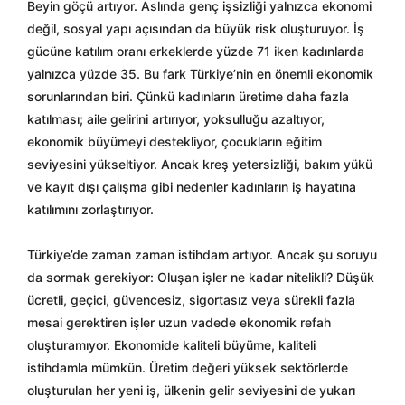
Beyin göçü artıyor. Aslında genç işsizliği yalnızca ekonomi
değil, sosyal yapı açısından da büyük risk oluşturuyor. İş
gücüne katılım oranı erkeklerde yüzde 71 iken kadınlarda
yalnızca yüzde 35. Bu fark Türkiye’nin en önemli ekonomik
sorunlarından biri. Çünkü kadınların üretime daha fazla
katılması; aile gelirini artırıyor, yoksulluğu azaltıyor,
ekonomik büyümeyi destekliyor, çocukların eğitim
seviyesini yükseltiyor. Ancak kreş yetersizliği, bakım yükü
ve kayıt dışı çalışma gibi nedenler kadınların iş hayatına
katılımını zorlaştırıyor.
Türkiye’de zaman zaman istihdam artıyor. Ancak şu soruyu
da sormak gerekiyor: Oluşan işler ne kadar nitelikli? Düşük
ücretli, geçici, güvencesiz, sigortasız veya sürekli fazla
mesai gerektiren işler uzun vadede ekonomik refah
oluşturamıyor. Ekonomide kaliteli büyüme, kaliteli
istihdamla mümkün. Üretim değeri yüksek sektörlerde
oluşturulan her yeni iş, ülkenin gelir seviyesini de yukarı