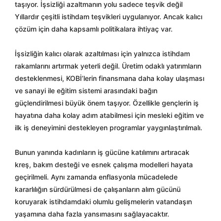
taşıyor. İşsizliği azaltmanın yolu sadece teşvik değil
Yıllardır çeşitli istihdam teşvikleri uygulanıyor. Ancak kalıcı
çözüm için daha kapsamlı politikalara ihtiyaç var.
İşsizliğin kalıcı olarak azaltılması için yalnızca istihdam
rakamlarını artırmak yeterli değil. Üretim odaklı yatırımların
desteklenmesi, KOBİ’lerin finansmana daha kolay ulaşması
ve sanayi ile eğitim sistemi arasındaki bağın
güçlendirilmesi büyük önem taşıyor. Özellikle gençlerin iş
hayatına daha kolay adım atabilmesi için mesleki eğitim ve
ilk iş deneyimini destekleyen programlar yaygınlaştırılmalı.
Bunun yanında kadınların iş gücüne katılımını artıracak
kreş, bakım desteği ve esnek çalışma modelleri hayata
geçirilmeli. Aynı zamanda enflasyonla mücadelede
kararlılığın sürdürülmesi de çalışanların alım gücünü
koruyarak istihdamdaki olumlu gelişmelerin vatandaşın
yaşamına daha fazla yansımasını sağlayacaktır.