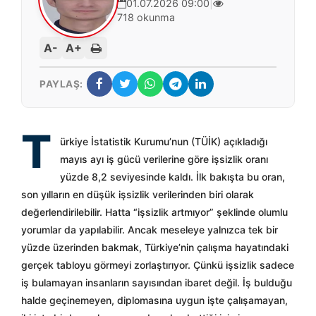
01.07.2026 09:00
|
718 okunma
A-
A+
PAYLAŞ:
T
ürkiye İstatistik Kurumu’nun (TÜİK) açıkladığı
mayıs ayı iş gücü verilerine göre işsizlik oranı
yüzde 8,2 seviyesinde kaldı. İlk bakışta bu oran,
son yılların en düşük işsizlik verilerinden biri olarak
değerlendirilebilir. Hatta “işsizlik artmıyor” şeklinde olumlu
yorumlar da yapılabilir. Ancak meseleye yalnızca tek bir
yüzde üzerinden bakmak, Türkiye’nin çalışma hayatındaki
gerçek tabloyu görmeyi zorlaştırıyor. Çünkü işsizlik sadece
iş bulamayan insanların sayısından ibaret değil. İş bulduğu
halde geçinemeyen, diplomasına uygun işte çalışamayan,