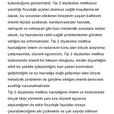
bulunduğunu göstermiştir. Tip 2 diyabetes mellitusun
yarattığı fizyolojik açıdan olumsuz sağlık koşullarına ek
olarak, bu sorundan etkilenen bireylerin yaşam kalitesini
önemli ölçüde azaltarak, kardiyovasküler hastalık,
nefropati ve retinopati gibi bazı metabolik sorunlara neden
olarak, bu hastalarda ciddi sağlık problemlerinin görülme
sıklığını da arttırmaktadır. Tip 2 diyabetes mellitus
hastalığının önlem ve tedavisini konu alan birçok araştırma
çalışmasında, düzenli egzersizin, Tip 2 diyabetes mellitus
tedavisinde önemli bir bileşen olduğunu, insülin duyarlılığını
etkili bir şekilde iyileştirdiğini, kan şekeri kontrolünü
geliştirdiğini ve bu hastalığa bağlı gelişmesi olası birçok
metabolik problemin de görülme sıklığını önemli derecede
azalttığı savunulmaktadır.
Tip 2 diyabetes mellitus hastalığının önlem ve tedavisinde
birçok tıbbi yöntemin yanı sıra düzenli egzersiz
alışkanlığının da etkin fizyolojik faydalar ortaya
çıkarabileceğinin altı çizilmekte ve çok sayıda bilimsel