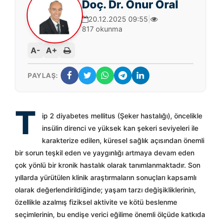
Doç. Dr. Onur Oral
20.12.2025 09:55
|
817 okunma
A-
A+
PAYLAŞ:
T
ip 2 diyabetes mellitus (Şeker hastalığı), öncelikle
insülin direnci ve yüksek kan şekeri seviyeleri ile
karakterize edilen, küresel sağlık açısından önemli
bir sorun teşkil eden ve yaygınlığı artmaya devam eden
çok yönlü bir kronik hastalık olarak tanımlanmaktadır. Son
yıllarda yürütülen klinik araştırmaların sonuçları kapsamlı
olarak değerlendirildiğinde; yaşam tarzı değişikliklerinin,
özellikle azalmış fiziksel aktivite ve kötü beslenme
seçimlerinin, bu endişe verici eğilime önemli ölçüde katkıda