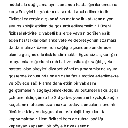
müdahale değil, ama aynı zamanda hastalığın ilerlemesine
karşı önleyici bir yöntem olarak da kabul edilmektedir.
Fiziksel egzersiz alışkanlığının metabolik katkılarının yanı
sıra psikolojik etkileri de göz ardı edilmemelidir. Düzenli
fiziksel aktivite, diyabetli kişilerde yaygın görülen eşlik
eden hastalıklar olan anksiyete ve depresyonun azalması
da dâhil olmak üzere, ruh sağlığı açısından son derece
olumlu gelişmelerle ilişkilendirilmektir. Egzersiz alışkanlığın
ortaya çıkardığı olumlu ruh hali ve psikolojik sağlık, şeker
hastası olan bireyleri diyabet yönetim programlarına uyum
gösterme konusunda onları daha fazla motive edebilmekte
ve böylece sağlıklarına daha etkin bir yaklaşım
geliştirmelerini sağlayabilmektedir. Bu bütünsel bakış açısı
çok önemlidir, çünkü tip 2 diyabet yönetimi fizyolojik sağlık
koşullarının ötesine uzanmakta; tedavi sonuçlarını önemli
ölçüde etkileyen duygusal ve psikolojik boyutları da
kapsamaktadır. Hem fiziksel hem de ruhsal sağlığı
kapsayan kapsamlı bir böyle bir yaklaşımın