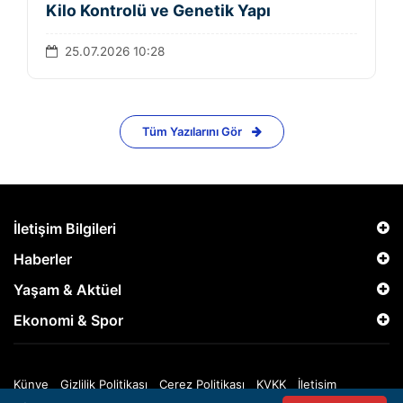
Kilo Kontrolü ve Genetik Yapı
25.07.2026 10:28
Tüm Yazılarını Gör
İletişim Bilgileri
Haberler
Yaşam & Aktüel
Ekonomi & Spor
Künye
Gizlilik Politikası
Çerez Politikası
KVKK
İletişim