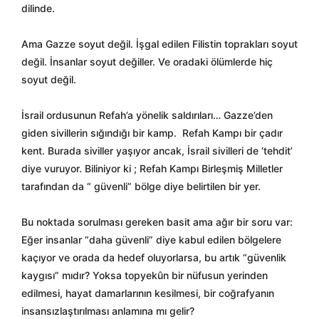
dilinde.
Ama Gazze soyut değil. İşgal edilen Filistin toprakları soyut
değil. İnsanlar soyut değiller. Ve oradaki ölümlerde hiç
soyut değil.
İsrail ordusunun Refah’a yönelik saldırıları… Gazze’den
giden sivillerin sığındığı bir kamp. Refah Kampı bir çadır
kent. Burada siviller yaşıyor ancak, İsrail sivilleri de ‘tehdit’
diye vuruyor. Biliniyor ki ; Refah Kampı Birleşmiş Milletler
tarafından da “ güvenli” bölge diye belirtilen bir yer.
Bu noktada sorulması gereken basit ama ağır bir soru var:
Eğer insanlar “daha güvenli” diye kabul edilen bölgelere
kaçıyor ve orada da hedef oluyorlarsa, bu artık “güvenlik
kaygısı” mıdır? Yoksa topyekûn bir nüfusun yerinden
edilmesi, hayat damarlarının kesilmesi, bir coğrafyanın
insansızlaştırılması anlamına mı gelir?