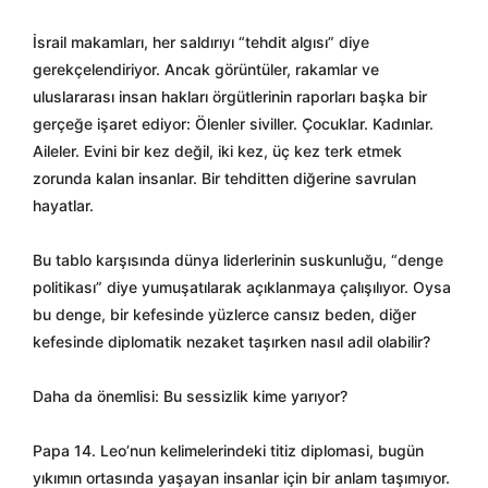
İsrail makamları, her saldırıyı “tehdit algısı” diye
gerekçelendiriyor. Ancak görüntüler, rakamlar ve
uluslararası insan hakları örgütlerinin raporları başka bir
gerçeğe işaret ediyor: Ölenler siviller. Çocuklar. Kadınlar.
Aileler. Evini bir kez değil, iki kez, üç kez terk etmek
zorunda kalan insanlar. Bir tehditten diğerine savrulan
hayatlar.
Bu tablo karşısında dünya liderlerinin suskunluğu, “denge
politikası” diye yumuşatılarak açıklanmaya çalışılıyor. Oysa
bu denge, bir kefesinde yüzlerce cansız beden, diğer
kefesinde diplomatik nezaket taşırken nasıl adil olabilir?
Daha da önemlisi: Bu sessizlik kime yarıyor?
Papa 14. Leo’nun kelimelerindeki titiz diplomasi, bugün
yıkımın ortasında yaşayan insanlar için bir anlam taşımıyor.