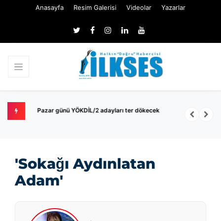
Anasayfa
Resim Galerisi
Videolar
Yazarlar
k
Pazar günü YÖKDİL/2 adayları ter dökecek
B
S
'Sokağı Aydınlatan
Adam'