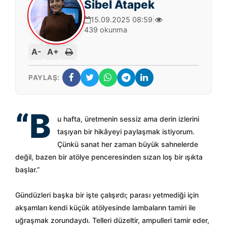
Sibel Atapek
15.09.2025 08:59
|
439 okunma
A-
A+
PAYLAŞ:
“B
u hafta, üretmenin sessiz ama derin izlerini
taşıyan bir hikâyeyi paylaşmak istiyorum.
Çünkü sanat her zaman büyük sahnelerde
değil, bazen bir atölye penceresinden sızan loş bir ışıkta
başlar.”
Gündüzleri başka bir işte çalışırdı; parası yetmediği için
akşamları kendi küçük atölyesinde lambaların tamiri ile
uğraşmak zorundaydı. Telleri düzeltir, ampulleri tamir eder,