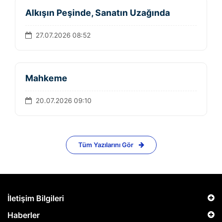
Alkışın Peşinde, Sanatın Uzağında
27.07.2026 08:52
Mahkeme
20.07.2026 09:10
Tüm Yazılarını Gör
İletişim Bilgileri
Haberler