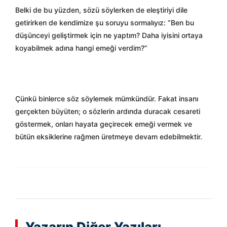
Belki de bu yüzden, sözü söylerken de eleştiriyi dile
getirirken de kendimize şu soruyu sormalıyız: “Ben bu
düşünceyi geliştirmek için ne yaptım? Daha iyisini ortaya
koyabilmek adına hangi emeği verdim?”
Çünkü binlerce söz söylemek mümkündür. Fakat insanı
gerçekten büyüten; o sözlerin ardında duracak cesareti
göstermek, onları hayata geçirecek emeği vermek ve
bütün eksiklerine rağmen üretmeye devam edebilmektir.
Yazarın Diğer Yazıları