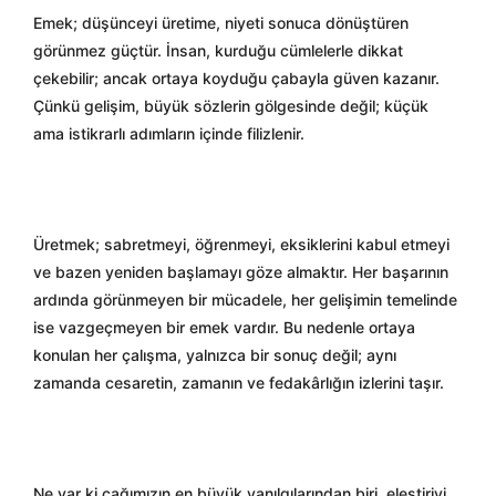
Emek; düşünceyi üretime, niyeti sonuca dönüştüren
görünmez güçtür. İnsan, kurduğu cümlelerle dikkat
çekebilir; ancak ortaya koyduğu çabayla güven kazanır.
Çünkü gelişim, büyük sözlerin gölgesinde değil; küçük
ama istikrarlı adımların içinde filizlenir.
Üretmek; sabretmeyi, öğrenmeyi, eksiklerini kabul etmeyi
ve bazen yeniden başlamayı göze almaktır. Her başarının
ardında görünmeyen bir mücadele, her gelişimin temelinde
ise vazgeçmeyen bir emek vardır. Bu nedenle ortaya
konulan her çalışma, yalnızca bir sonuç değil; aynı
zamanda cesaretin, zamanın ve fedakârlığın izlerini taşır.
Ne var ki çağımızın en büyük yanılgılarından biri, eleştiriyi