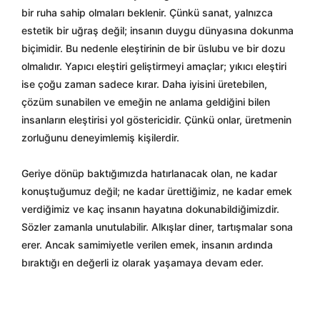
bir ruha sahip olmaları beklenir. Çünkü sanat, yalnızca
estetik bir uğraş değil; insanın duygu dünyasına dokunma
biçimidir. Bu nedenle eleştirinin de bir üslubu ve bir dozu
olmalıdır. Yapıcı eleştiri geliştirmeyi amaçlar; yıkıcı eleştiri
ise çoğu zaman sadece kırar. Daha iyisini üretebilen,
çözüm sunabilen ve emeğin ne anlama geldiğini bilen
insanların eleştirisi yol göstericidir. Çünkü onlar, üretmenin
zorluğunu deneyimlemiş kişilerdir.
Geriye dönüp baktığımızda hatırlanacak olan, ne kadar
konuştuğumuz değil; ne kadar ürettiğimiz, ne kadar emek
verdiğimiz ve kaç insanın hayatına dokunabildiğimizdir.
Sözler zamanla unutulabilir. Alkışlar diner, tartışmalar sona
erer. Ancak samimiyetle verilen emek, insanın ardında
bıraktığı en değerli iz olarak yaşamaya devam eder.