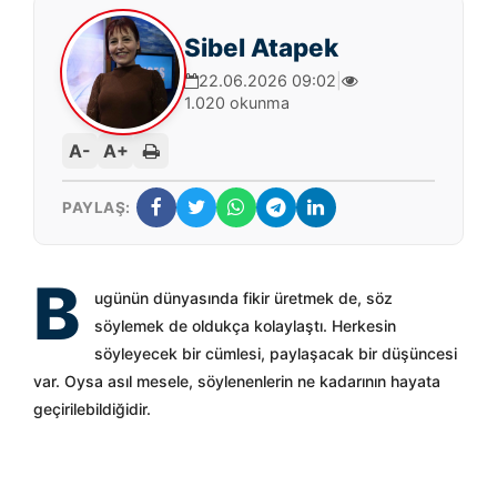
Sibel Atapek
22.06.2026 09:02
|
1.020 okunma
A-
A+
PAYLAŞ:
B
ugünün dünyasında fikir üretmek de, söz
söylemek de oldukça kolaylaştı. Herkesin
söyleyecek bir cümlesi, paylaşacak bir düşüncesi
var. Oysa asıl mesele, söylenenlerin ne kadarının hayata
geçirilebildiğidir.