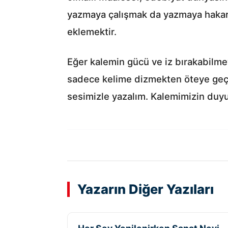
yazmaya çalışmak da yazmaya hakaret
eklemektir.
Eğer kalemin gücü ve iz bırakabilm
sadece kelime dizmekten öteye geçem
sesimizle yazalım. Kalemimizin duyul
Yazarın Diğer Yazıları