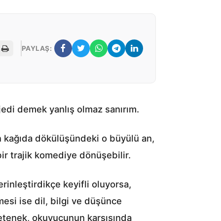
PAYLAŞ:
edi demek yanlış olmaz sanırım.
rin kağıda dökülüşündeki o büyülü an,
ir trajik komediye dönüşebilir.
rinleştirdikçe keyifli oluyorsa,
esi ise dil, bilgi ve düşünce
u yetenek, okuyucunun karşısında