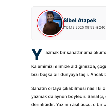
Sibel Atapek
01.12.2025 08:53
|
240
Y
azmak bir sanattır ama okuma
Kalemimizi elimize aldığımızda, çoğu
bizi başka bir dünyaya taşır. Ancak
Sanatın ortaya çıkabilmesi nasıl ki d
yazmak da aynen böyledir. Sanatçı, e
derinliğidir. Yazının asıl gücü, o b