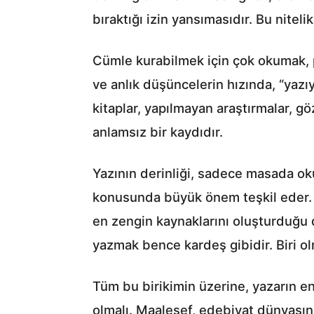
bıraktığı izin yansımasıdır. Bu nitelik
Cümle kurabilmek için çok okumak, 
ve anlık düşüncelerin hızında, “yaz
kitaplar, yapılmayan araştırmalar, g
anlamsız bir kaydıdır.
Yazının derinliği, sadece masada ok
konusunda büyük önem teşkil eder. Et
en zengin kaynaklarını oluşturduğu
yazmak bence kardeş gibidir. Biri 
Tüm bu birikimin üzerine, yazarın e
olmalı. Maalesef, edebiyat dünyasın