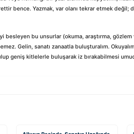
tir bence. Yazmak, var olanı tekrar etmek değil; d
eyi besleyen bu unsurlar (okuma, araştırma, gözlem
ez. Gelin, sanatı zanaatla buluşturalım. Okuyalım,
up geniş kitlelerle buluşarak iz bırakabilmesi umud