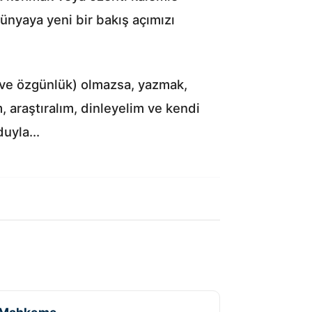
ünyaya yeni bir bakış açımızı
 ve özgünlük) olmazsa, yazmak,
 araştıralım, dinleyelim ve kendi
uyla...