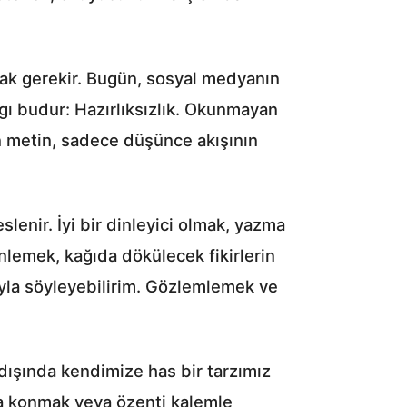
ak gerekir. Bugün, sosyal medyanın
gı budur: Hazırlıksızlık. Okunmayan
kan metin, sadece düşünce akışının
enir. İyi bir dinleyici olmak, yazma
nlemek, kağıda dökülecek fikirlerin
yla söyleyebilirim. Gözlemlemek ve
dışında kendimize has bir tarzımız
ra konmak veya özenti kalemle