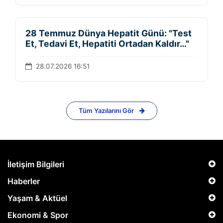
28 Temmuz Dünya Hepatit Günü: "Test
Et, Tedavi Et, Hepatiti Ortadan Kaldır…"
28.07.2026 16:51
Tüm Yazılarını Gör
İletişim Bilgileri
Haberler
Yaşam & Aktüel
Ekonomi & Spor