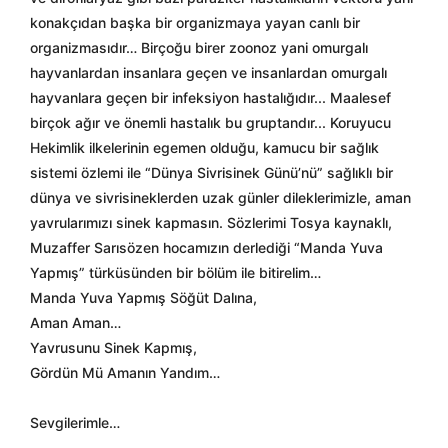
konakçıdan başka bir organizmaya yayan canlı bir
organizmasıdır… Birçoğu birer zoonoz yani omurgalı
hayvanlardan insanlara geçen ve insanlardan omurgalı
hayvanlara geçen bir infeksiyon hastalığıdır... Maalesef
birçok ağır ve önemli hastalık bu gruptandır... Koruyucu
Hekimlik ilkelerinin egemen olduğu, kamucu bir sağlık
sistemi özlemi ile “Dünya Sivrisinek Günü’nü” sağlıklı bir
dünya ve sivrisineklerden uzak günler dileklerimizle, aman
yavrularımızı sinek kapmasın. Sözlerimi Tosya kaynaklı,
Muzaffer Sarısözen hocamızın derlediği “Manda Yuva
Yapmış” türküsünden bir bölüm ile bitirelim…
Manda Yuva Yapmış Söğüt Dalına,
Aman Aman…
Yavrusunu Sinek Kapmış,
Gördün Mü Amanın Yandım…
Sevgilerimle…