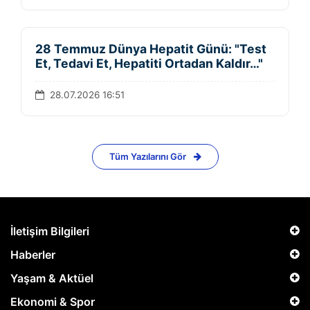
28 Temmuz Dünya Hepatit Günü: "Test
Et, Tedavi Et, Hepatiti Ortadan Kaldır…"
28.07.2026 16:51
Tüm Yazılarını Gör
İletişim Bilgileri
Haberler
Yaşam & Aktüel
Ekonomi & Spor