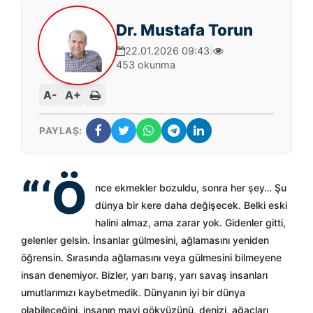
Dr. Mustafa Torun
22.01.2026 09:43
|
453 okunma
A-
A+
PAYLAŞ:
“‘Ö
nce ekmekler bozuldu, sonra her şey… Şu
dünya bir kere daha değişecek. Belki eski
halini almaz, ama zarar yok. Gidenler gitti,
gelenler gelsin. İnsanlar gülmesini, ağlamasını yeniden
öğrensin. Sırasında ağlamasını veya gülmesini bilmeyene
insan denemiyor. Bizler, yarı barış, yarı savaş insanları
umutlarımızı kaybetmedik. Dünyanın iyi bir dünya
olabileceğini, insanın mavi gökyüzünü, denizi, ağaçları