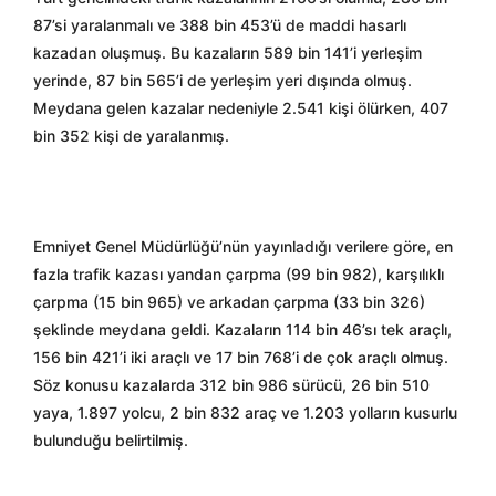
87’si yaralanmalı ve 388 bin 453’ü de maddi hasarlı
kazadan oluşmuş. Bu kazaların 589 bin 141’i yerleşim
yerinde, 87 bin 565’i de yerleşim yeri dışında olmuş.
Meydana gelen kazalar nedeniyle 2.541 kişi ölürken, 407
bin 352 kişi de yaralanmış.
Emniyet Genel Müdürlüğü’nün yayınladığı verilere göre, en
fazla trafik kazası yandan çarpma (99 bin 982), karşılıklı
çarpma (15 bin 965) ve arkadan çarpma (33 bin 326)
şeklinde meydana geldi. Kazaların 114 bin 46’sı tek araçlı,
156 bin 421’i iki araçlı ve 17 bin 768’i de çok araçlı olmuş.
Söz konusu kazalarda 312 bin 986 sürücü, 26 bin 510
yaya, 1.897 yolcu, 2 bin 832 araç ve 1.203 yolların kusurlu
bulunduğu belirtilmiş.