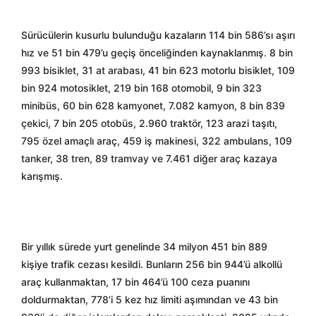
Sürücülerin kusurlu bulunduğu kazaların 114 bin 586’sı aşırı
hız ve 51 bin 479’u geçiş önceliğinden kaynaklanmış. 8 bin
993 bisiklet, 31 at arabası, 41 bin 623 motorlu bisiklet, 109
bin 924 motosiklet, 219 bin 168 otomobil, 9 bin 323
minibüs, 60 bin 628 kamyonet, 7.082 kamyon, 8 bin 839
çekici, 7 bin 205 otobüs, 2.960 traktör, 123 arazi taşıtı,
795 özel amaçlı araç, 459 iş makinesi, 322 ambulans, 109
tanker, 38 tren, 89 tramvay ve 7.461 diğer araç kazaya
karışmış.
Bir yıllık sürede yurt genelinde 34 milyon 451 bin 889
kişiye trafik cezası kesildi. Bunların 256 bin 944’ü alkollü
araç kullanmaktan, 17 bin 464’ü 100 ceza puanını
doldurmaktan, 778’i 5 kez hız limiti aşımından ve 43 bin