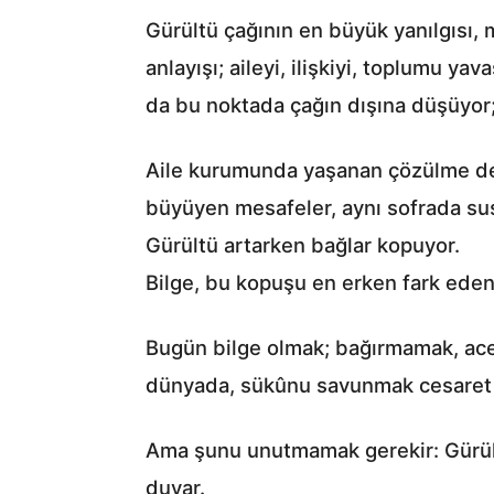
Gürültü çağının en büyük yanılgısı, 
anlayışı; aileyi, ilişkiyi, toplumu ya
da bu noktada çağın dışına düşüyor
Aile kurumunda yaşanan çözülme de bu
büyüyen mesafeler, aynı sofrada s
Gürültü artarken bağlar kopuyor.
Bilge, bu kopuşu en erken fark eden
Bugün bilge olmak; bağırmamak, ace
dünyada, sükûnu savunmak cesaret ist
Ama şunu unutmamak gerekir: Gürültü
duyar.