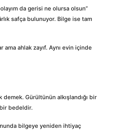
olayım da gerisi ne olursa olsun”
kârlık safça bulunuyor. Bilge ise tam
r ama ahlak zayıf. Aynı evin içinde
demek. Gürültünün alkışlandığı bir
bir bedeldir.
onunda bilgeye yeniden ihtiyaç