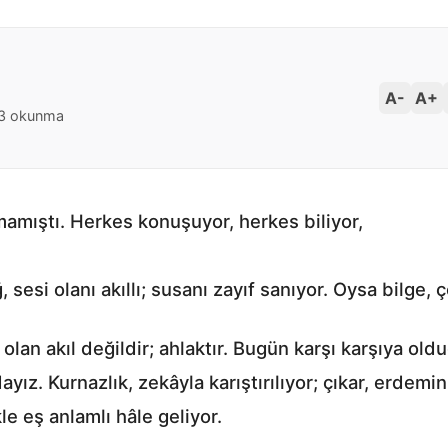
A-
A+
43 okunma
mamıştı. Herkes konuşuyor, herkes biliyor,
si olanı akıllı; susanı zayıf sanıyor. Oysa bilge, 
k olan akıl değildir; ahlaktır. Bugün karşı karşıya 
ayız. Kurnazlık, zekâyla karıştırılıyor; çıkar, erdem
 eş anlamlı hâle geliyor.