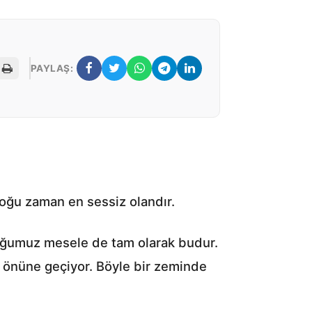
PAYLAŞ:
çoğu zaman en sessiz olandır.
olduğumuz mesele de tam olarak budur.
in önüne geçiyor. Böyle bir zeminde