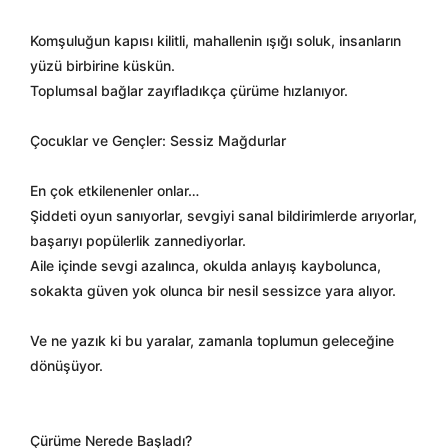
Komşuluğun kapısı kilitli, mahallenin ışığı soluk, insanların
yüzü birbirine küskün.
Toplumsal bağlar zayıfladıkça çürüme hızlanıyor.
Çocuklar ve Gençler: Sessiz Mağdurlar
En çok etkilenenler onlar…
Şiddeti oyun sanıyorlar, sevgiyi sanal bildirimlerde arıyorlar,
başarıyı popülerlik zannediyorlar.
Aile içinde sevgi azalınca, okulda anlayış kaybolunca,
sokakta güven yok olunca bir nesil sessizce yara alıyor.
Ve ne yazık ki bu yaralar, zamanla toplumun geleceğine
dönüşüyor.
Çürüme Nerede Başladı?