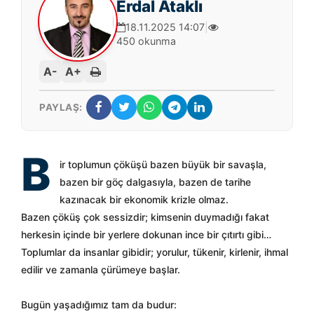
Erdal Ataklı
18.11.2025 14:07
|
450 okunma
A-
A+
PAYLAŞ:
B
ir toplumun çöküşü bazen büyük bir savaşla,
bazen bir göç dalgasıyla, bazen de tarihe
kazınacak bir ekonomik krizle olmaz.
Bazen çöküş çok sessizdir; kimsenin duymadığı fakat
herkesin içinde bir yerlere dokunan ince bir çıtırtı gibi…
Toplumlar da insanlar gibidir; yorulur, tükenir, kirlenir, ihmal
edilir ve zamanla çürümeye başlar.
Bugün yaşadığımız tam da budur: