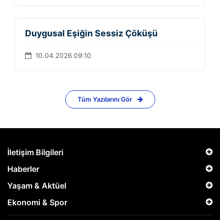
Duygusal Eşiğin Sessiz Çöküşü
10.04.2026 09:10
Tüm Yazılarını Gör
İletişim Bilgileri
Haberler
Yaşam & Aktüel
Ekonomi & Spor