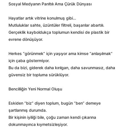
Sosyal Medyanın Parıltılı Ama Çürük Dünyası
Hayatlar artık vitrine konulmuş gibi…
Mutluluklar sahte, üzüntüler filtreli, başarılar abartılı.
Gerçeklik kayboldukça toplumun kendisi de plastik bir
evrene dönüşüyor.
Herkes “görünmek” için yaşıyor ama kimse “anlaşılmak”
için çaba göstermiyor.
Bu da bizi, giderek daha kırılgan, daha savunmasız, daha
güvensiz bir topluma sürüklüyor.
Bencilliğin Yeni Normal Oluşu
Eskiden “biz” diyen toplum, bugün “ben” demeye
şartlanmış durumda.
Bir kişinin iyiliği bile, çoğu zaman kendi çıkarına
dokunmayınca kıymetsizleşiyor.