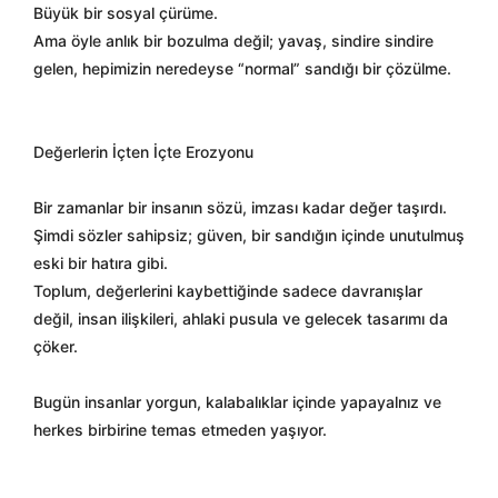
Büyük bir sosyal çürüme.
Ama öyle anlık bir bozulma değil; yavaş, sindire sindire
gelen, hepimizin neredeyse “normal” sandığı bir çözülme.
Değerlerin İçten İçte Erozyonu
Bir zamanlar bir insanın sözü, imzası kadar değer taşırdı.
Şimdi sözler sahipsiz; güven, bir sandığın içinde unutulmuş
eski bir hatıra gibi.
Toplum, değerlerini kaybettiğinde sadece davranışlar
değil, insan ilişkileri, ahlaki pusula ve gelecek tasarımı da
çöker.
Bugün insanlar yorgun, kalabalıklar içinde yapayalnız ve
herkes birbirine temas etmeden yaşıyor.