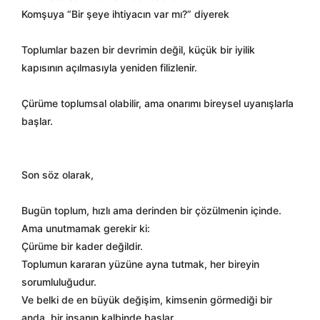
Komşuya “Bir şeye ihtiyacın var mı?” diyerek
Toplumlar bazen bir devrimin değil, küçük bir iyilik
kapısının açılmasıyla yeniden filizlenir.
Çürüme toplumsal olabilir, ama onarımı bireysel uyanışlarla
başlar.
Son söz olarak,
Bugün toplum, hızlı ama derinden bir çözülmenin içinde.
Ama unutmamak gerekir ki:
Çürüme bir kader değildir.
Toplumun kararan yüzüne ayna tutmak, her bireyin
sorumluluğudur.
Ve belki de en büyük değişim, kimsenin görmediği bir
anda, bir insanın kalbinde başlar.