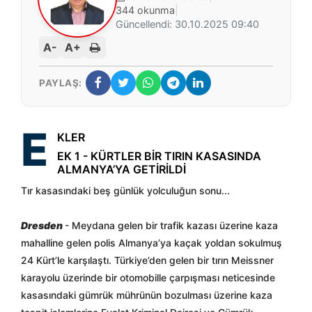
344 okunma
|
Güncellendi: 30.10.2025 09:40
A-
A+
PAYLAŞ:
E
KLER
EK 1 - KÜRTLER BİR TIRIN KASASINDA
ALMANYA’YA GETİRİLDİ
Tır kasasındaki beş günlük yolculuğun sonu...
Dresden
- Meydana gelen bir trafik kazası üzerine kaza
mahalline gelen polis Almanya’ya kaçak yoldan sokulmuş
24 Kürt’le karşılaştı. Türkiye’den gelen bir tırın Meissner
karayolu üzerinde bir otomobille çarpışması neticesinde
kasasındaki gümrük mührünün bozulması üzerine kaza