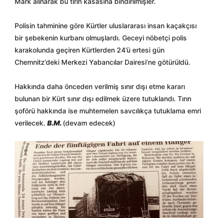
Mark alınarak bu tırın kasasına bindirilmişler.
Polisin tahminine göre Kürtler uluslararası insan kaçakçısı
bir şebekenin kurbanı olmuşlardı. Geceyi nöbetçi polis
karakolunda geçiren Kürtlerden 24’ü ertesi gün
Chemnitz’deki Merkezi Yabancılar Dairesi’ne götürüldü.
Hakkında daha önceden verilmiş sınır dışı etme kararı
bulunan bir Kürt sınır dışı edilmek üzere tutuklandı. Tırın
şoförü hakkında ise muhtemelen savcılıkça tutuklama emri
verilecek.
B.M.
(devam edecek)