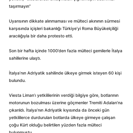
taşırmayın”
Uyarısının dikkate alınmaması ve mülteci akınının sürmesi
karşısında içişleri bakanlığı Türkiye’yi Roma Büyükelçiliği
aracılığıyla bir daha protesto etti.
Son bir hafta içinde 1000’den fazla mülteci gemilerle İtalya
sahillerine ulaştı.
İtalya’nın Adriyatik sahilinde ülkeye girmek isteyen 60 kişi
bulundu.
Viesta Liman’ı yetkililerinin verdiği bilgiye göre, botlarının
motorunun bozulması üzerine göçmenler Tremiti Adaları’na
çıkarıldı. İtalya’nın Adriyatik kıyısında da önceki gün
yetkililerce durdurulan botlarda ülkeye girmeye çalışan
çoğu Kürt olduğu belirtilen yüzden fazla mülteci
bulunmuştu.