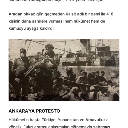
Aradan birkaç gün geçmeden Kalsit adlı bir gemi ile 418
kişinin daha sahillere vurması hem hükümet hem de
kamuoyu ayağa kaldırdı.
ANKARA’YA PROTESTO
Hükümetin başta Türkiye, Yunanistan ve Arnavutluk’a
yönelik, “uluslararası anlaşmaları çiğnemeyin sabrımızı