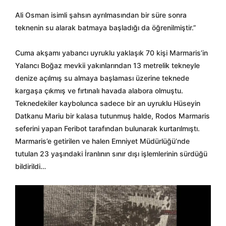
Ali Osman isimli şahsın ayrılmasından bir süre sonra
teknenin su alarak batmaya başladığı da öğrenilmiştir.”
Cuma akşamı yabancı uyruklu yaklaşık 70 kişi Marmaris’in
Yalancı Boğaz mevkii yakınlarından 13 metrelik tekneyle
denize açılmış su almaya başlaması üzerine teknede
kargaşa çıkmış ve fırtınalı havada alabora olmuştu.
Teknedekiler kaybolunca sadece bir an uyruklu Hüseyin
Datkanu Mariu bir kalasa tutunmuş halde, Rodos Marmaris
seferini yapan Feribot tarafından bulunarak kurtarılmıştı.
Marmaris’e getirilen ve halen Emniyet Müdürlüğü’nde
tutulan 23 yaşındaki İranlının sınır dışı işlemlerinin sürdüğü
bildirildi…