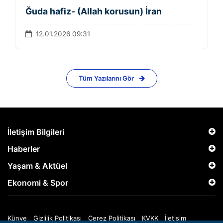
Ğuda hafiz- (Allah korusun) İran
12.01.2026 09:31
Tüm Yazılarını Gör
İletişim Bilgileri
Haberler
Yaşam & Aktüel
Ekonomi & Spor
Künye
Gizlilik Politikası
Çerez Politikası
KVKK
İletişim