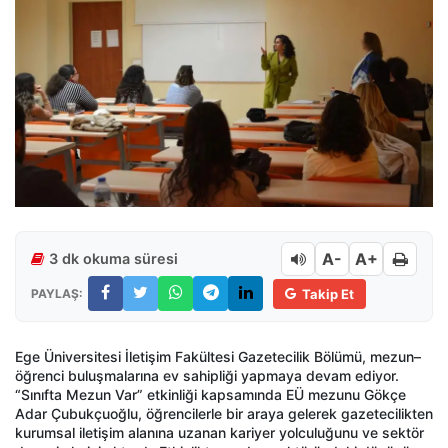
A-
A+
3 dk okuma süresi
PAYLAŞ:
Takip Et
Ege Üniversitesi İletişim Fakültesi Gazetecilik Bölümü, mezun–
öğrenci buluşmalarına ev sahipliği yapmaya devam ediyor.
“Sınıfta Mezun Var” etkinliği kapsamında EÜ mezunu Gökçe
Adar Çubukçuoğlu, öğrencilerle bir araya gelerek gazetecilikten
kurumsal iletişim alanına uzanan kariyer yolculuğunu ve sektör