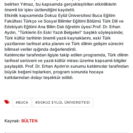
belirten Yılmaz, bu kapsamda gerçekleştirilen etkinliklerin
önemli bir işlev üstlendiğini kaydetti.
Etkinlik kapsamında Dokuz Eylül Üniversitesi Buca Eğitim
Fakültesi Türkçe ve Sosyal Bilimler Eğitimi Bölümü Türk Dili ve
Edebiyatı Eğitimi Ana Bilim Dalı öğretim üyesi Prof. Dr. Erhan
Aydın, “Türklerin En Eski Yazılı Belgeleri” başlıklı söyleşisinde;
Türk kültür tarihinin önemli yazılı kaynaklarını, eski Türk
yazıtlarının tarihsel arka planını ve Türk dilinin gelişim sürecini
bilimsel veriler ışığında değerlendirdi.
Katılımcılar tarafından ilgiyle takip edilen programda, Türk dilinin
tarihsel serüveni ve yazılı kültür mirası üzerine kapsamlı bilgiler
paylaşıldı. Prof. Dr. Erhan Aydın’ın sunumu katılımcılar tarafından
büyük beğeni toplarken, program sonunda hocaya
katkılarından dolayı teşekkür edildi.
#BUCA
#DOKUZ EYLÜL ÜNİVERSİTESİ
Kaynak:
BÜLTEN