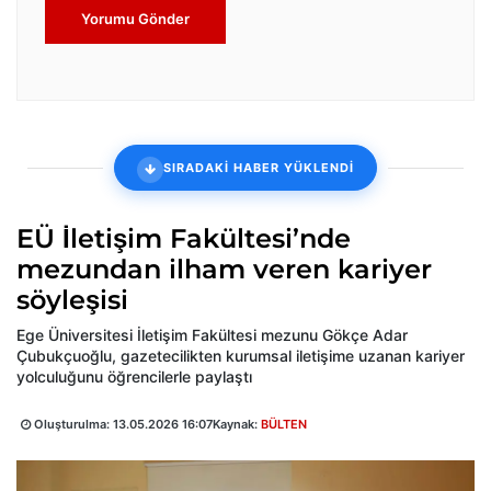
Yorumu Gönder
SIRADAKİ HABER YÜKLENDİ
EÜ İletişim Fakültesi’nde
mezundan ilham veren kariyer
söyleşisi
Ege Üniversitesi İletişim Fakültesi mezunu Gökçe Adar
Çubukçuoğlu, gazetecilikten kurumsal iletişime uzanan kariyer
yolculuğunu öğrencilerle paylaştı
Oluşturulma:
13.05.2026 16:07
Kaynak:
BÜLTEN