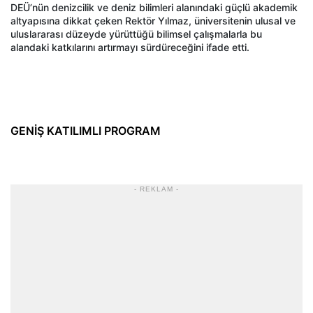
DEÜ’nün denizcilik ve deniz bilimleri alanındaki güçlü akademik
altyapısına dikkat çeken Rektör Yılmaz, üniversitenin ulusal ve
uluslararası düzeyde yürüttüğü bilimsel çalışmalarla bu
alandaki katkılarını artırmayı sürdüreceğini ifade etti.
GENİŞ KATILIMLI PROGRAM
- REKLAM -