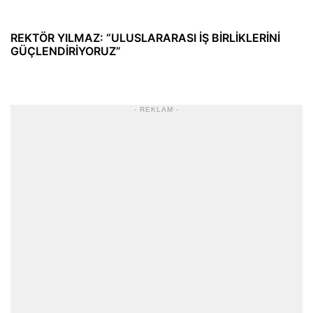
REKTÖR YILMAZ: “ULUSLARARASI İŞ BİRLİKLERİNİ
GÜÇLENDİRİYORUZ”
- REKLAM -