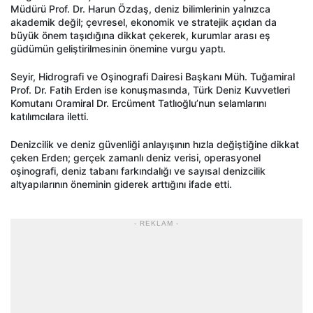
Müdürü Prof. Dr. Harun Özdaş, deniz bilimlerinin yalnızca
akademik değil; çevresel, ekonomik ve stratejik açıdan da
büyük önem taşıdığına dikkat çekerek, kurumlar arası eş
güdümün geliştirilmesinin önemine vurgu yaptı.
Seyir, Hidrografi ve Oşinografi Dairesi Başkanı Müh. Tuğamiral
Prof. Dr. Fatih Erden ise konuşmasında, Türk Deniz Kuvvetleri
Komutanı Oramiral Dr. Ercüment Tatlıoğlu’nun selamlarını
katılımcılara iletti.
Denizcilik ve deniz güvenliği anlayışının hızla değiştiğine dikkat
çeken Erden; gerçek zamanlı deniz verisi, operasyonel
oşinografi, deniz tabanı farkındalığı ve sayısal denizcilik
altyapılarının öneminin giderek arttığını ifade etti.
- REKLAM -