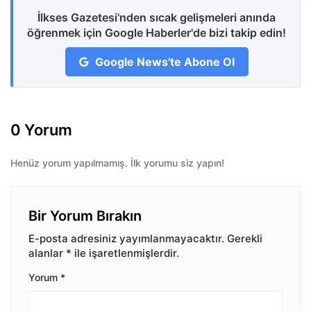
İlkses Gazetesi'nden sıcak gelişmeleri anında
öğrenmek için Google Haberler'de bizi takip edin!
Google News'te Abone Ol
0 Yorum
Henüz yorum yapılmamış. İlk yorumu siz yapın!
Bir Yorum Bırakın
E-posta adresiniz yayımlanmayacaktır.
Gerekli
alanlar
*
ile işaretlenmişlerdir.
Yorum
*