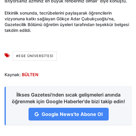
istiyorsanız azminiz en büyük rehberiniz olmalı" diye konuştu.
Etkinlik sonunda, tecrübelerini paylaşarak öğrencilerin
vizyonuna katkı sağlayan Gökçe Adar Çubukçuoğlu'na,
Gazetecilik Bölümü öğretim üyeleri tarafından teşekkür belgesi
takdim edildi.
#EGE ÜNİVERSİTESİ
Kaynak:
BÜLTEN
İlkses Gazetesi'nden sıcak gelişmeleri anında
öğrenmek için Google Haberler'de bizi takip edin!
Google News'te Abone Ol