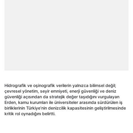
Hidrografik ve oşinografik verilerin yalnızca bilimsel değil;
çevresel yönetim, seyir emniyeti, enerji güvenliği ve deniz
güvenliği açısından da stratejik değer taşıdığını vurgulayan
Erden, kamu kurumları ile üniversiteler arasında sürdürülen iş
birliklerinin Türkiye’nin denizcilik kapasitesinin geliştirilmesinde
kritik rol oynadığını belirtti.