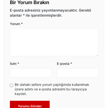
Bir Yorum Bırakın
E-posta adresiniz yayımlanmayacaktır.
Gerekli
alanlar
*
ile işaretlenmişlerdir.
Yorum
*
İsim
*
E-posta
*
Bir dahaki sefere yorum yaptığımda kullanılmak
üzere adımı ve e-posta adresimi bu tarayıcıya
kaydet.
Yorumu Gönder