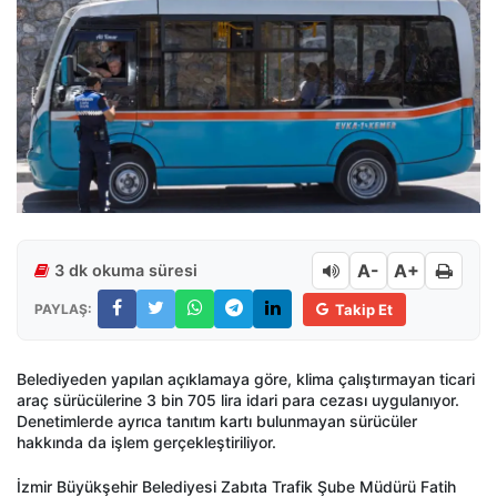
A-
A+
3 dk okuma süresi
PAYLAŞ:
Takip Et
Belediyeden yapılan açıklamaya göre, klima çalıştırmayan ticari
araç sürücülerine 3 bin 705 lira idari para cezası uygulanıyor.
Denetimlerde ayrıca tanıtım kartı bulunmayan sürücüler
hakkında da işlem gerçekleştiriliyor.
İzmir Büyükşehir Belediyesi Zabıta Trafik Şube Müdürü Fatih