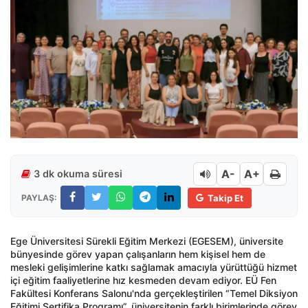
A-
A+
3 dk okuma süresi
PAYLAŞ:
Takip Et
Ege Üniversitesi Sürekli Eğitim Merkezi (EGESEM), üniversite
bünyesinde görev yapan çalışanların hem kişisel hem de
mesleki gelişimlerine katkı sağlamak amacıyla yürüttüğü hizmet
içi eğitim faaliyetlerine hız kesmeden devam ediyor. EÜ Fen
Fakültesi Konferans Salonu'nda gerçekleştirilen “Temel Diksiyon
Eğitimi Sertifika Programı”, üniversitenin farklı birimlerinde görev