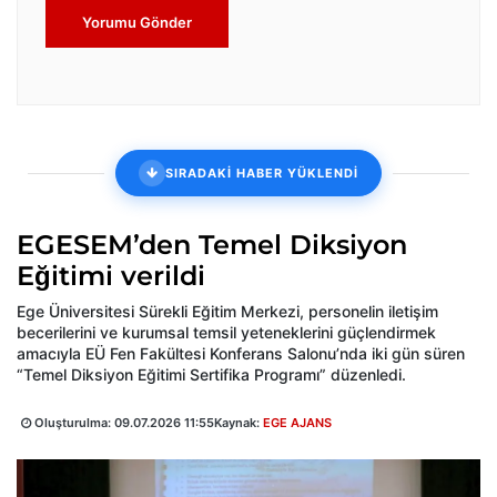
Yorumu Gönder
SIRADAKİ HABER YÜKLENDİ
EGESEM’den Temel Diksiyon
Eğitimi verildi
Ege Üniversitesi Sürekli Eğitim Merkezi, personelin iletişim
becerilerini ve kurumsal temsil yeteneklerini güçlendirmek
amacıyla EÜ Fen Fakültesi Konferans Salonu’nda iki gün süren
“Temel Diksiyon Eğitimi Sertifika Programı” düzenledi.
Oluşturulma:
09.07.2026 11:55
Kaynak:
EGE AJANS