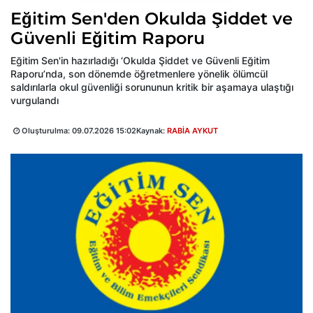
Eğitim Sen'den Okulda Şiddet ve
Güvenli Eğitim Raporu
Eğitim Sen'in hazırladığı ‘Okulda Şiddet ve Güvenli Eğitim
Raporu’nda, son dönemde öğretmenlere yönelik ölümcül
saldırılarla okul güvenliği sorununun kritik bir aşamaya ulaştığı
vurgulandı
Oluşturulma:
09.07.2026 15:02
Kaynak:
RABİA AYKUT