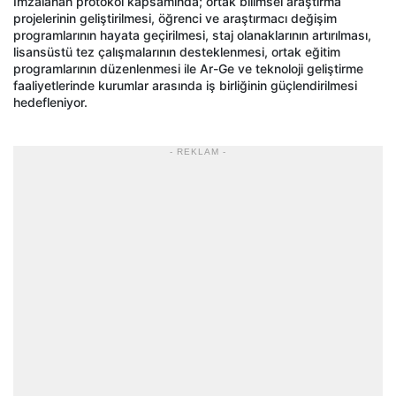
İmzalanan protokol kapsamında; ortak bilimsel araştırma
projelerinin geliştirilmesi, öğrenci ve araştırmacı değişim
programlarının hayata geçirilmesi, staj olanaklarının artırılması,
lisansüstü tez çalışmalarının desteklenmesi, ortak eğitim
programlarının düzenlenmesi ile Ar-Ge ve teknoloji geliştirme
faaliyetlerinde kurumlar arasında iş birliğinin güçlendirilmesi
hedefleniyor.
- REKLAM -