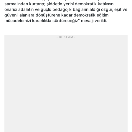
sarmalından kurtarıp; şiddetin yerini demokratik katılımın,
onarıcı adaletin ve güçlü pedagojik bağların aldığı özgür, eşit ve
güvenli alanlara dönüştürene kadar demokratik eğitim
mücadelemizi kararlılıkla sürdüreceğiz” mesajı verildi.
- REKLAM -