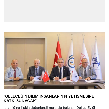
"GELECEĞİN BİLİM İNSANLARININ YETİŞMESİNE
KATKI SUNACAK"
İş birliğine ilişkin değerlendirmelerde bulunan Dokuz Eylül