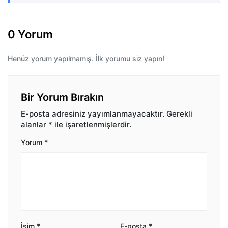
0 Yorum
Henüz yorum yapılmamış. İlk yorumu siz yapın!
Bir Yorum Bırakın
E-posta adresiniz yayımlanmayacaktır.
Gerekli
alanlar
*
ile işaretlenmişlerdir.
Yorum
*
İsim
*
E-posta
*