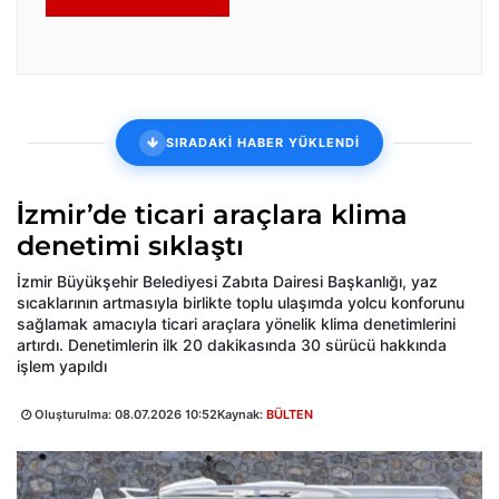
SIRADAKİ HABER YÜKLENDİ
İzmir’de ticari araçlara klima
denetimi sıklaştı
İzmir Büyükşehir Belediyesi Zabıta Dairesi Başkanlığı, yaz
sıcaklarının artmasıyla birlikte toplu ulaşımda yolcu konforunu
sağlamak amacıyla ticari araçlara yönelik klima denetimlerini
artırdı. Denetimlerin ilk 20 dakikasında 30 sürücü hakkında
işlem yapıldı
Oluşturulma:
08.07.2026 10:52
Kaynak:
BÜLTEN