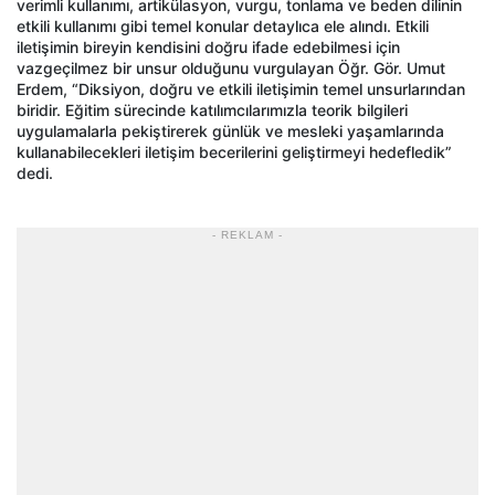
verimli kullanımı, artikülasyon, vurgu, tonlama ve beden dilinin
etkili kullanımı gibi temel konular detaylıca ele alındı. Etkili
iletişimin bireyin kendisini doğru ifade edebilmesi için
vazgeçilmez bir unsur olduğunu vurgulayan Öğr. Gör. Umut
Erdem, “Diksiyon, doğru ve etkili iletişimin temel unsurlarından
biridir. Eğitim sürecinde katılımcılarımızla teorik bilgileri
uygulamalarla pekiştirerek günlük ve mesleki yaşamlarında
kullanabilecekleri iletişim becerilerini geliştirmeyi hedefledik”
dedi.
- REKLAM -