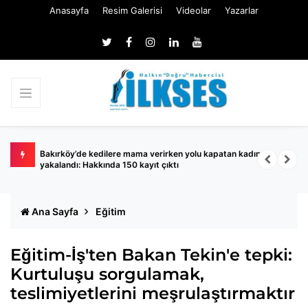
Anasayfa
Resim Galerisi
Videolar
Yazarlar
ında
Bakırköy’de kedilere mama verirken yolu kapatan kadın
S
yakalandı: Hakkında 150 kayıt çıktı
A
Ana Sayfa
Eğitim
Eğitim-İş'ten Bakan Tekin'e tepki:
Kurtuluşu sorgulamak,
teslimiyetlerini meşrulaştırmaktır