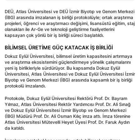
DEÜ, Atlas Üniversitesi ve DEÜ İzmir Biyotıp ve Genom Merkezi
(İBG) arasında imzalanan iş birliği protokolüyle; ortak araştırma
projeleri, öğrenci ve araştırmacı değişimi, lisansüstü eğitim, staj
olanakları ile Ar-Ge ve teknoloji geliştirme faaliyetlerini
kapsayan çok yönlü bir iş birliği süreci başlatıldı.
BİLİMSEL ÜRETİME GÜÇ KATACAK İŞ BİRLİĞİ
Dokuz Eylül Üniversitesi, bilimsel üretim kapasitesini artırmaya
ve araştırma ekosistemini güçlendirmeye yönelik çalışmalarını
yeni iş birlikleriyle sürdürüyor. Bu kapsamda Dokuz Eylül
Üniversitesi, Atlas Üniversitesi ve Dokuz Eylül Üniversitesi İzmir
Biyotıp ve Genom Merkezi (İBG) arasında kapsamlı bir iş birliği
protokolü imzalandı.
Protokole, Dokuz Eylül Üniversitesi Rektörü Prof. Dr. Bayram
Yılmaz, Atlas Üniversitesi Rektör Yardımcısı Prof. Dr. Ali Sınağ
ve Dokuz Eylül Üniversitesi İzmir Biyotıp ve Genom Merkezi
(İBG) Müdürü Prof. Dr. Ali Osman Kılıç imza attı. İmza törenine
Atlas Üniversitesi Mütevelli Heyet Üyesi Prof. Dr. Faruk Aydın
da katıldı.