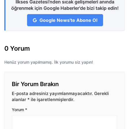
İlkses Gazetesi'nden sıcak gelişmeleri anında
öğrenmek için Google Haberler'de bizi takip edin!
Google News'te Abone Ol
0 Yorum
Henüz yorum yapılmamış. İlk yorumu siz yapın!
Bir Yorum Bırakın
E-posta adresiniz yayımlanmayacaktır.
Gerekli
alanlar
*
ile işaretlenmişlerdir.
Yorum
*