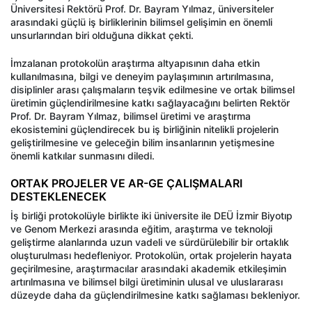
Üniversitesi Rektörü Prof. Dr. Bayram Yılmaz, üniversiteler
arasındaki güçlü iş birliklerinin bilimsel gelişimin en önemli
unsurlarından biri olduğuna dikkat çekti.
İmzalanan protokolün araştırma altyapısının daha etkin
kullanılmasına, bilgi ve deneyim paylaşımının artırılmasına,
disiplinler arası çalışmaların teşvik edilmesine ve ortak bilimsel
üretimin güçlendirilmesine katkı sağlayacağını belirten Rektör
Prof. Dr. Bayram Yılmaz, bilimsel üretimi ve araştırma
ekosistemini güçlendirecek bu iş birliğinin nitelikli projelerin
geliştirilmesine ve geleceğin bilim insanlarının yetişmesine
önemli katkılar sunmasını diledi.
ORTAK PROJELER VE AR-GE ÇALIŞMALARI
DESTEKLENECEK
İş birliği protokolüyle birlikte iki üniversite ile DEÜ İzmir Biyotıp
ve Genom Merkezi arasında eğitim, araştırma ve teknoloji
geliştirme alanlarında uzun vadeli ve sürdürülebilir bir ortaklık
oluşturulması hedefleniyor. Protokolün, ortak projelerin hayata
geçirilmesine, araştırmacılar arasındaki akademik etkileşimin
artırılmasına ve bilimsel bilgi üretiminin ulusal ve uluslararası
düzeyde daha da güçlendirilmesine katkı sağlaması bekleniyor.