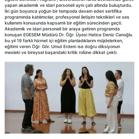
yapan akademik ve idari personeli aynı çatı altında buluşturdu.
İki gün boyunca yoğun bir tempoda devam eden sertifika
programında katılımcılar, profesyonel iletişim teknikleri ve ses
kullanımı konusunda kapsamlı bir eğitim sürecinden geçti.
Akademik ve idari personeli bir araya getiren programda
konuşan EGESEM Müdürü Dr. Öğr. Üyesi Hatice Deniz Canoğlu
bu yıl 19 farklı hizmet içi eğitim planladıklarını müjdelerken,
eğitimi veren Öğr. Gör. Umut Erdem ise doğru diksiyonun
mesleki ve bireysel başarıdaki kritik rolüne dikkat çekti.