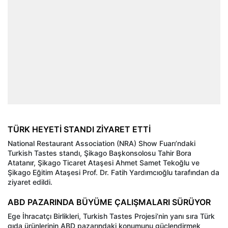
TÜRK HEYETİ STANDI ZİYARET ETTİ
National Restaurant Association (NRA) Show Fuarı’ndaki
Turkish Tastes standı, Şikago Başkonsolosu Tahir Bora
Atatanır, Şikago Ticaret Ataşesi Ahmet Samet Tekoğlu ve
Şikago Eğitim Ataşesi Prof. Dr. Fatih Yardımcıoğlu tarafından da
ziyaret edildi.
ABD PAZARINDA BÜYÜME ÇALIŞMALARI SÜRÜYOR
Ege İhracatçı Birlikleri, Turkish Tastes Projesi’nin yanı sıra Türk
gıda ürünlerinin ABD pazarındaki konumunu güçlendirmek