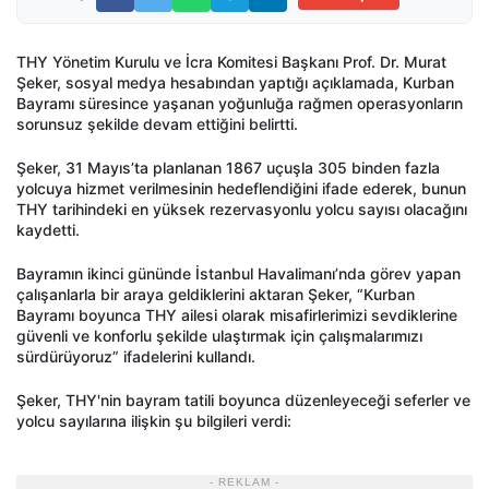
THY Yönetim Kurulu ve İcra Komitesi Başkanı Prof. Dr. Murat
Şeker, sosyal medya hesabından yaptığı açıklamada, Kurban
Bayramı süresince yaşanan yoğunluğa rağmen operasyonların
sorunsuz şekilde devam ettiğini belirtti.
Şeker, 31 Mayıs’ta planlanan 1867 uçuşla 305 binden fazla
yolcuya hizmet verilmesinin hedeflendiğini ifade ederek, bunun
THY tarihindeki en yüksek rezervasyonlu yolcu sayısı olacağını
kaydetti.
Bayramın ikinci gününde İstanbul Havalimanı’nda görev yapan
çalışanlarla bir araya geldiklerini aktaran Şeker, “Kurban
Bayramı boyunca THY ailesi olarak misafirlerimizi sevdiklerine
güvenli ve konforlu şekilde ulaştırmak için çalışmalarımızı
sürdürüyoruz” ifadelerini kullandı.
Şeker, THY'nin bayram tatili boyunca düzenleyeceği seferler ve
yolcu sayılarına ilişkin şu bilgileri verdi:
- REKLAM -