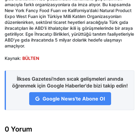
amacıyla farklı organizasyonlara da imza atıyor. Bu kapsamda
New York Fancy Food Fuarı ve Kaliforniya’daki Natural Product
Expo West Fuarı için Türkiye Milli Katılım Organizasyonları
düzenlenirken, sektörel ticaret heyetleri aracılığıyla Türk gıda
ihracatçıları ile ABD’li ithalatçılar ikili iş görüşmelerinde bir araya
getiriliyor. Ege İhracatçı Birlikleri, yürüttüğü tanıtım faaliyetleriyle
ABD’ye gıda ihracatında 5 milyar dolarlık hedefe ulaşmayı
amaçlıyor.
Kaynak:
BÜLTEN
İlkses Gazetesi'nden sıcak gelişmeleri anında
öğrenmek için Google Haberler'de bizi takip edin!
Google News'te Abone Ol
0 Yorum