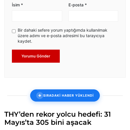
İsim
*
E-posta
*
Bir dahaki sefere yorum yaptığımda kullanılmak
üzere adımı ve e-posta adresimi bu tarayıcıya
kaydet.
Yorumu Gönder
SIRADAKİ HABER YÜKLENDİ
THY’den rekor yolcu hedefi: 31
Mayıs’ta 305 bini aşacak