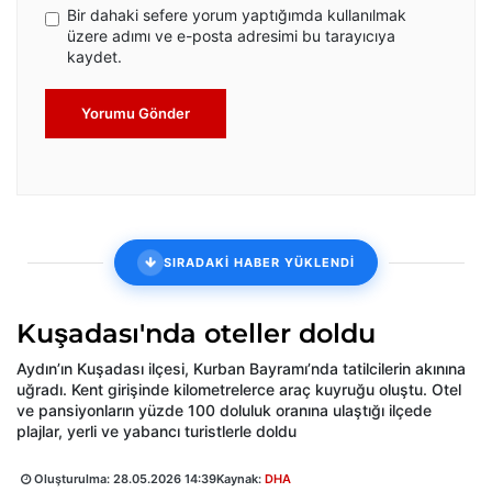
Bir dahaki sefere yorum yaptığımda kullanılmak
üzere adımı ve e-posta adresimi bu tarayıcıya
kaydet.
Yorumu Gönder
SIRADAKİ HABER YÜKLENDİ
Kuşadası'nda oteller doldu
Aydın’ın Kuşadası ilçesi, Kurban Bayramı’nda tatilcilerin akınına
uğradı. Kent girişinde kilometrelerce araç kuyruğu oluştu. Otel
ve pansiyonların yüzde 100 doluluk oranına ulaştığı ilçede
plajlar, yerli ve yabancı turistlerle doldu
Oluşturulma:
28.05.2026 14:39
Kaynak:
DHA