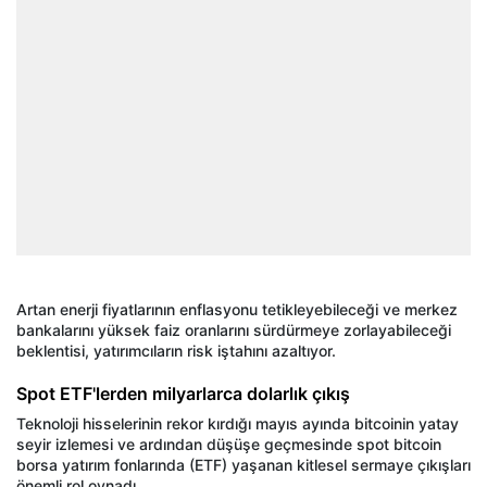
Artan enerji fiyatlarının enflasyonu tetikleyebileceği ve merkez
bankalarını yüksek faiz oranlarını sürdürmeye zorlayabileceği
beklentisi, yatırımcıların risk iştahını azaltıyor.
Spot ETF'lerden milyarlarca dolarlık çıkış
Teknoloji hisselerinin rekor kırdığı mayıs ayında bitcoinin yatay
seyir izlemesi ve ardından düşüşe geçmesinde spot bitcoin
borsa yatırım fonlarında (ETF) yaşanan kitlesel sermaye çıkışları
önemli rol oynadı.