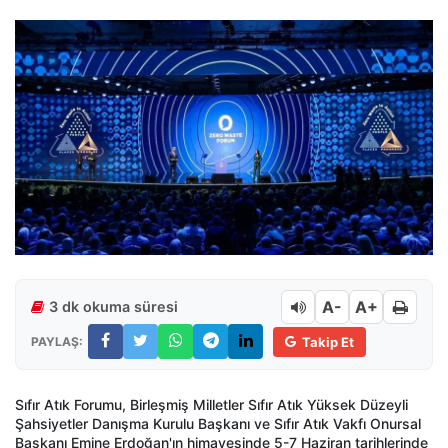
A-
A+
3 dk okuma süresi
PAYLAŞ:
Takip Et
Sıfır Atık Forumu, Birleşmiş Milletler Sıfır Atık Yüksek Düzeyli
Şahsiyetler Danışma Kurulu Başkanı ve Sıfır Atık Vakfı Onursal
Başkanı Emine Erdoğan'ın himayesinde 5-7 Haziran tarihlerinde