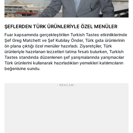
ŞEFLERDEN TÜRK ÜRÜNLERİYLE ÖZEL MENÜLER
Fuar kapsamında gerçekleştirilen Turkish Tastes etkinliklerinde
Şef Greg Matchett ve Şef Kubilay Önder, Türk gıda ürünlerinin
ön plana çıktığı özel menüler hazırladı. Ziyaretçiler, Türk
ürünleriyle hazırlanan lezzetleri tatma fırsatı bulurken, Turkish
Tastes standında düzenlenen şef yarışmalarında yarışmacılar
Türk ürünlerini kullanarak hazırladıkları yemekleri katılımcıların
beğenisine sundu.
- REKLAM -