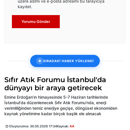
üzere adımı ve e-posta adresimi bu tarayıcıya
kaydet.
Yorumu Gönder
SIRADAKİ HABER YÜKLENDİ
Sıfır Atık Forumu İstanbul'da
dünyayı bir araya getirecek
Emine Erdoğan'ın himayesinde 5-7 Haziran tarihlerinde
İstanbul'da düzenlenecek Sıfır Atık Forumu'nda, enerji
verimliliğinden temiz enerjiye geçişe, döngüsel ekonomiden
kaynak yönetimine kadar birçok başlık ele alınacak
Oluşturulma:
30.05.2026 17:34
Kaynak:
AA