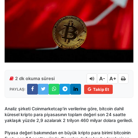
A-
A+
2 dk okuma süresi
PAYLAŞ:
Takip Et
Analiz şirketi Coinmarketcap'in verilerine göre, bitcoin dahil
küresel kripto para piyasasının toplam değeri son 24 saatte
yaklaşık yüzde 2,9 azalarak 2 trilyon 460 milyar dolara geriledi.
Piyasa değeri bakımından en büyük kripto para birimi bitcoinin