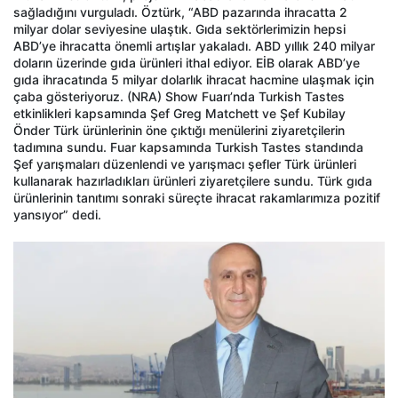
sağladığını vurguladı. Öztürk, “ABD pazarında ihracatta 2
milyar dolar seviyesine ulaştık. Gıda sektörlerimizin hepsi
ABD’ye ihracatta önemli artışlar yakaladı. ABD yıllık 240 milyar
doların üzerinde gıda ürünleri ithal ediyor. EİB olarak ABD’ye
gıda ihracatında 5 milyar dolarlık ihracat hacmine ulaşmak için
çaba gösteriyoruz. (NRA) Show Fuarı’nda Turkish Tastes
etkinlikleri kapsamında Şef Greg Matchett ve Şef Kubilay
Önder Türk ürünlerinin öne çıktığı menülerini ziyaretçilerin
tadımına sundu. Fuar kapsamında Turkish Tastes standında
Şef yarışmaları düzenlendi ve yarışmacı şefler Türk ürünleri
kullanarak hazırladıkları ürünleri ziyaretçilere sundu. Türk gıda
ürünlerinin tanıtımı sonraki süreçte ihracat rakamlarımıza pozitif
yansıyor” dedi.