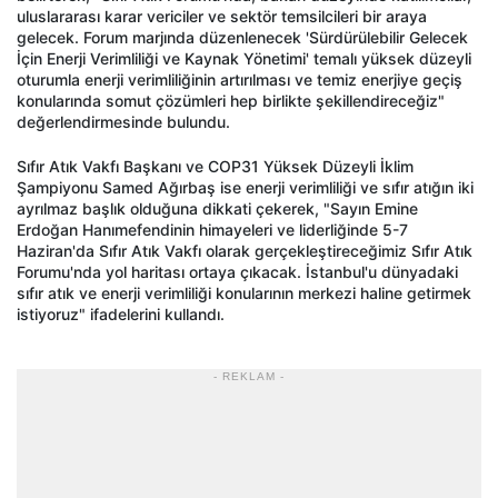
uluslararası karar vericiler ve sektör temsilcileri bir araya
gelecek. Forum marjında düzenlenecek 'Sürdürülebilir Gelecek
İçin Enerji Verimliliği ve Kaynak Yönetimi' temalı yüksek düzeyli
oturumla enerji verimliliğinin artırılması ve temiz enerjiye geçiş
konularında somut çözümleri hep birlikte şekillendireceğiz"
değerlendirmesinde bulundu.
Sıfır Atık Vakfı Başkanı ve COP31 Yüksek Düzeyli İklim
Şampiyonu Samed Ağırbaş ise enerji verimliliği ve sıfır atığın iki
ayrılmaz başlık olduğuna dikkati çekerek, "Sayın Emine
Erdoğan Hanımefendinin himayeleri ve liderliğinde 5-7
Haziran'da Sıfır Atık Vakfı olarak gerçekleştireceğimiz Sıfır Atık
Forumu'nda yol haritası ortaya çıkacak. İstanbul'u dünyadaki
sıfır atık ve enerji verimliliği konularının merkezi haline getirmek
istiyoruz" ifadelerini kullandı.
- REKLAM -