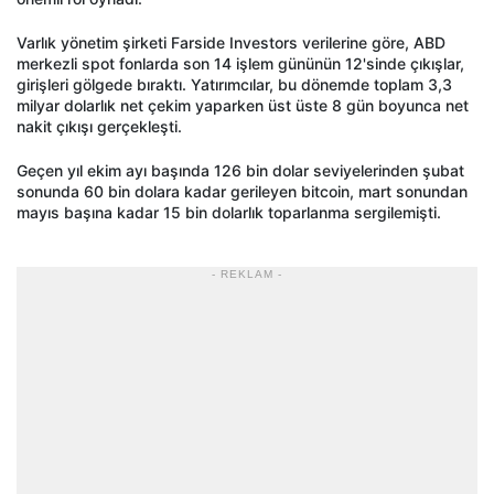
Varlık yönetim şirketi Farside Investors verilerine göre, ABD
merkezli spot fonlarda son 14 işlem gününün 12'sinde çıkışlar,
girişleri gölgede bıraktı. Yatırımcılar, bu dönemde toplam 3,3
milyar dolarlık net çekim yaparken üst üste 8 gün boyunca net
nakit çıkışı gerçekleşti.
Geçen yıl ekim ayı başında 126 bin dolar seviyelerinden şubat
sonunda 60 bin dolara kadar gerileyen bitcoin, mart sonundan
mayıs başına kadar 15 bin dolarlık toparlanma sergilemişti.
- REKLAM -