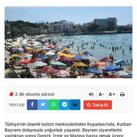
A-
A+
2 dk okuma süresi
PAYLAŞ:
Takip Et
Türkiye’nin önemli turizm merkezlerinden Kuşadası'nda, Kurban
Bayramı dolayısıyla yoğunluk yaşandı. Bayram ziyaretlerini
yaptıktan sonra Denizli, İzmir ve Manisa başta olmak üzere