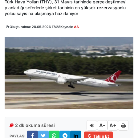
Türk Hava Yolları (THY), 31 Mayıs tarihinde gerçekleştirmeyi
planladığı seferlerle şirket tarihinin en yüksek rezervasyonlu
yolcu sayısına ulaşmaya hazırlanıyor
Oluşturulma:
28.05.2026 17:28
Kaynak:
AA
A-
A+
2 dk okuma süresi
PAYLAŞ:
Takip Et