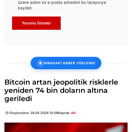
üzere adımı ve e-posta adresimi bu tarayıcıya
kaydet.
Yorumu Gönder
SIRADAKİ HABER YÜKLENDİ
Bitcoin artan jeopolitik risklerle
yeniden 74 bin doların altına
geriledi
Oluşturulma:
28.05.2026 15:58
Kaynak:
AA